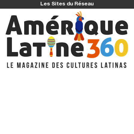
Les Sites du Réseau