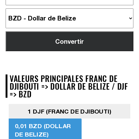
VALEURS PRINCIPALES FRANC DE
DJIBOUTI => DOLLAR DE BELIZE / DJF
=> BZD
1 DJF (FRANC DE DJIBOUTI)
0,01 BZD (DOLLAR
DE BELIZE)