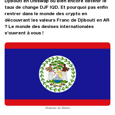
Djibouti en Uniswap ou bien encore obtenir le
taux de change DJF IQD. Et pourquoi pas enfin
rentrer dans le monde des crypto en
découvrant les valeurs Franc de Djibouti en AR
? Le monde des devises internationales
s'ouvrent à vous !
Drapeau du Belize