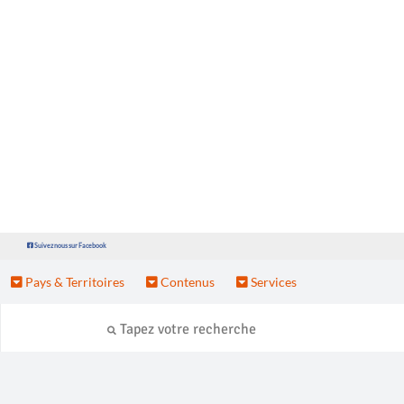
Suivez nous sur Facebook
Pays & Territoires
Contenus
Services