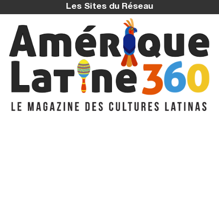
Les Sites du Réseau