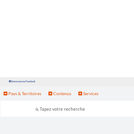
Suivez nous sur Facebook
Pays & Territoires
Contenus
Services