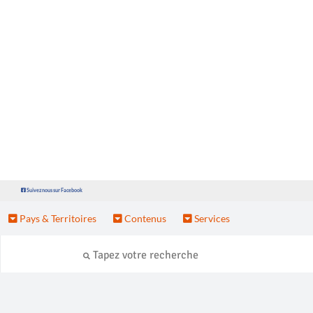
Suivez nous sur Facebook
Pays & Territoires
Contenus
Services