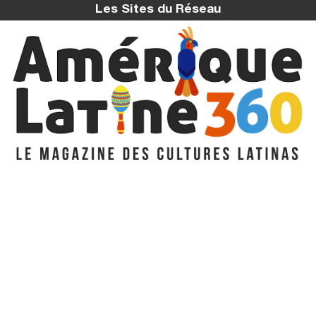
Les Sites du Réseau