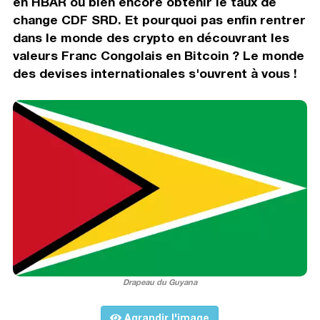
en HBAR ou bien encore obtenir le taux de
change CDF SRD. Et pourquoi pas enfin rentrer
dans le monde des crypto en découvrant les
valeurs Franc Congolais en Bitcoin ? Le monde
des devises internationales s'ouvrent à vous !
Drapeau du Guyana
Agrandir l'image