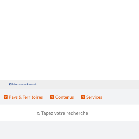
Suivez nous sur Facebook
Pays & Territoires
Contenus
Services