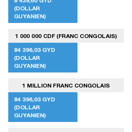
8 439,60 GYD
(DOLLAR
GUYANIEN)
1 000 000 CDF (FRANC CONGOLAIS)
84 396,03 GYD
(DOLLAR
GUYANIEN)
1 MILLION FRANC CONGOLAIS
84 396,03 GYD
(DOLLAR
GUYANIEN)