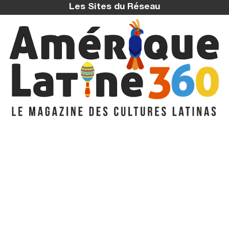
Les Sites du Réseau