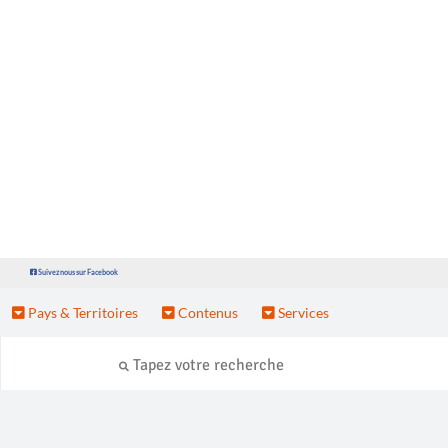
Suivez nous sur Facebook
Pays & Territoires
Contenus
Services