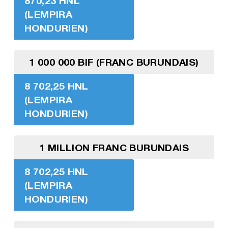
870,23 HNL
(LEMPIRA
HONDURIEN)
1 000 000 BIF (FRANC BURUNDAIS)
8 702,25 HNL
(LEMPIRA
HONDURIEN)
1 MILLION FRANC BURUNDAIS
8 702,25 HNL
(LEMPIRA
HONDURIEN)