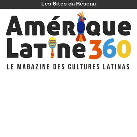
Les Sites du Réseau