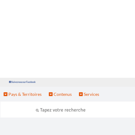
Suivez nous sur Facebook
Pays & Territoires
Contenus
Services