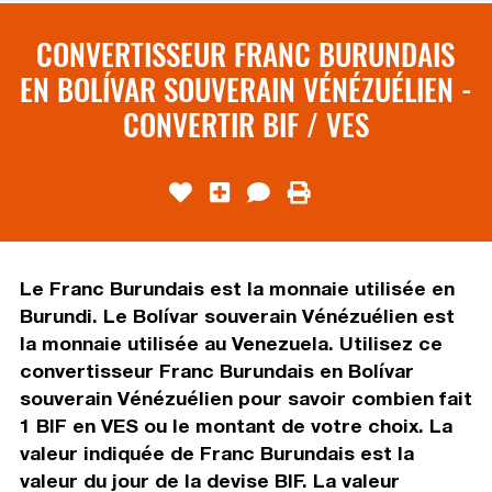
CONVERTISSEUR FRANC BURUNDAIS
EN BOLÍVAR SOUVERAIN VÉNÉZUÉLIEN -
CONVERTIR BIF / VES
Le Franc Burundais est la monnaie utilisée en
Burundi. Le Bolívar souverain Vénézuélien est
la monnaie utilisée au Venezuela. Utilisez ce
convertisseur Franc Burundais en Bolívar
souverain Vénézuélien pour savoir combien fait
1 BIF en VES ou le montant de votre choix. La
valeur indiquée de Franc Burundais est la
valeur du jour de la devise BIF. La valeur