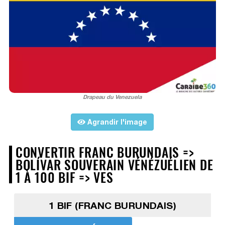
Drapeau du Venezuela
Agrandir l'image
CONVERTIR FRANC BURUNDAIS =>
BOLÍVAR SOUVERAIN VÉNÉZUÉLIEN DE
1 À 100 BIF => VES
1 BIF (FRANC BURUNDAIS)