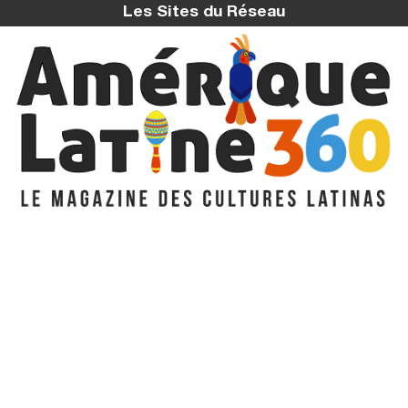
Les Sites du Réseau