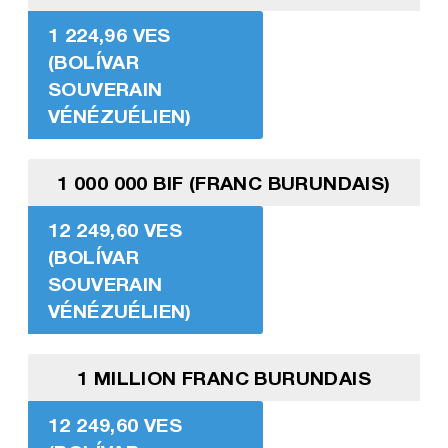
1 224,96 VES
(BOLÍVAR
SOUVERAIN
VÉNÉZUÉLIEN)
1 000 000 BIF (FRANC BURUNDAIS)
12 249,60 VES
(BOLÍVAR
SOUVERAIN
VÉNÉZUÉLIEN)
1 MILLION FRANC BURUNDAIS
12 249,60 VES