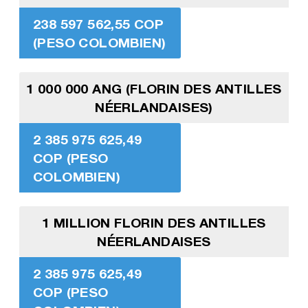
238 597 562,55 COP
(PESO COLOMBIEN)
1 000 000 ANG (FLORIN DES ANTILLES
NÉERLANDAISES)
2 385 975 625,49
COP (PESO
COLOMBIEN)
1 MILLION FLORIN DES ANTILLES
NÉERLANDAISES
2 385 975 625,49
COP (PESO