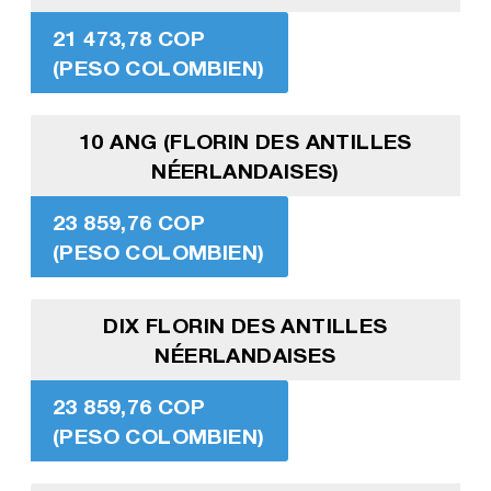
21 473,78 COP
(PESO COLOMBIEN)
10 ANG (FLORIN DES ANTILLES
NÉERLANDAISES)
23 859,76 COP
(PESO COLOMBIEN)
DIX FLORIN DES ANTILLES
NÉERLANDAISES
23 859,76 COP
(PESO COLOMBIEN)