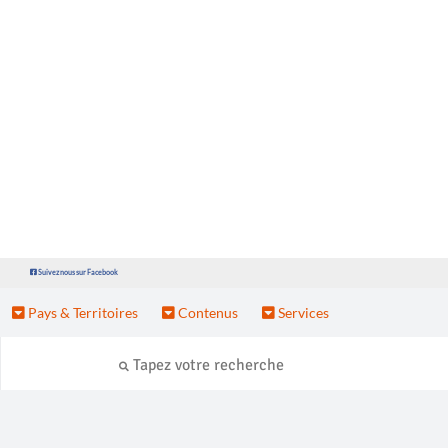
Suivez nous sur Facebook
Pays & Territoires
Contenus
Services