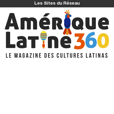
Les Sites du Réseau