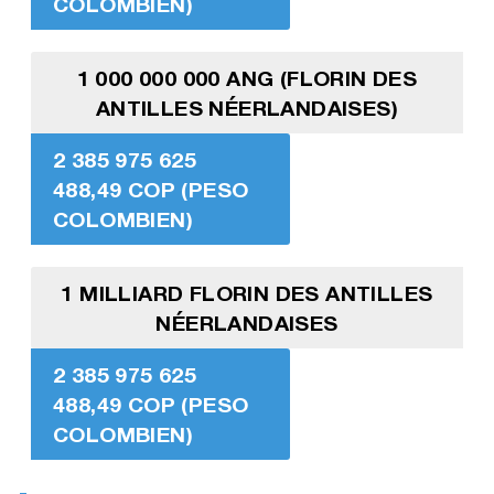
COLOMBIEN)
1 000 000 000 ANG (FLORIN DES
ANTILLES NÉERLANDAISES)
2 385 975 625
488,49 COP (PESO
COLOMBIEN)
1 MILLIARD FLORIN DES ANTILLES
NÉERLANDAISES
2 385 975 625
488,49 COP (PESO
COLOMBIEN)