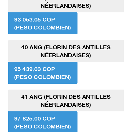
NÉERLANDAISES)
93 053,05 COP
(PESO COLOMBIEN)
40 ANG (FLORIN DES ANTILLES
NÉERLANDAISES)
95 439,03 COP
(PESO COLOMBIEN)
41 ANG (FLORIN DES ANTILLES
NÉERLANDAISES)
97 825,00 COP
(PESO COLOMBIEN)