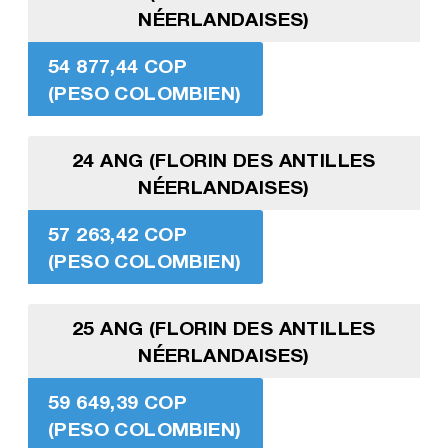
NÉERLANDAISES)
54 877,44 COP
(PESO COLOMBIEN)
24 ANG (FLORIN DES ANTILLES
NÉERLANDAISES)
57 263,42 COP
(PESO COLOMBIEN)
25 ANG (FLORIN DES ANTILLES
NÉERLANDAISES)
59 649,39 COP
(PESO COLOMBIEN)