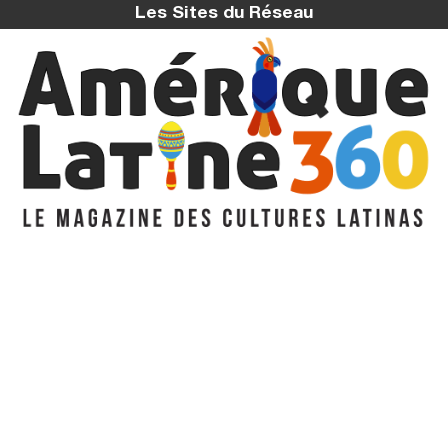
Les Sites du Réseau