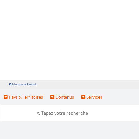
Suivez nous sur Facebook
Pays & Territoires
Contenus
Services