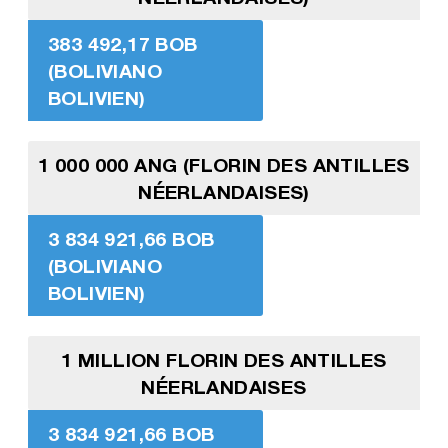
383 492,17 BOB
(BOLIVIANO
BOLIVIEN)
1 000 000 ANG (FLORIN DES ANTILLES
NÉERLANDAISES)
3 834 921,66 BOB
(BOLIVIANO
BOLIVIEN)
1 MILLION FLORIN DES ANTILLES
NÉERLANDAISES
3 834 921,66 BOB