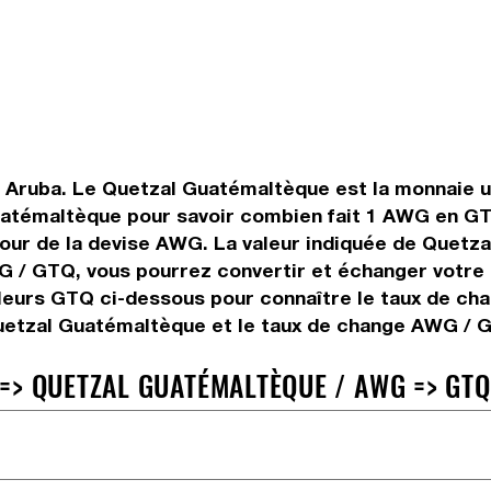
en Aruba. Le Quetzal Guatémaltèque est la monnaie u
uatémaltèque pour savoir combien fait 1 AWG en GTQ
u jour de la devise AWG. La valeur indiquée de Quet
 / GTQ, vous pourrez convertir et échanger votre a
aleurs GTQ ci-dessous pour connaître le taux de ch
uetzal Guatémaltèque et le taux de change AWG / 
=> QUETZAL GUATÉMALTÈQUE / AWG => GTQ