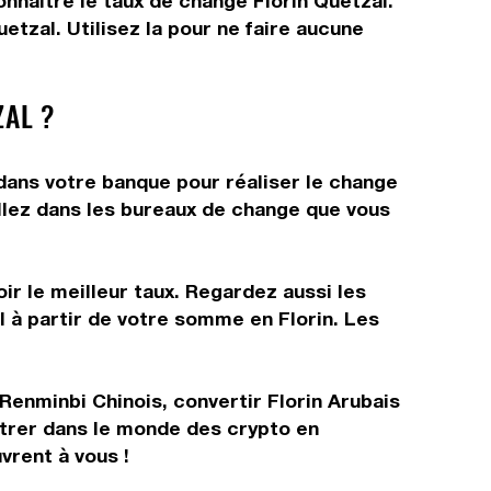
onnaître le taux de change Florin Quetzal.
tzal. Utilisez la pour ne faire aucune
AL ?
dans votre banque pour réaliser le change
allez dans les bureaux de change que vous
ir le meilleur taux. Regardez aussi les
l à partir de votre somme en Florin. Les
 Renminbi Chinois, convertir Florin Arubais
ntrer dans le monde des crypto en
vrent à vous !