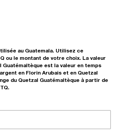
tilisée au Guatemala. Utilisez ce
 ou le montant de votre choix. La valeur
zal Guatémaltèque est la valeur en temps
rgent en Florin Arubais et en Quetzal
ange du Quetzal Guatémaltèque à partir de
GTQ.