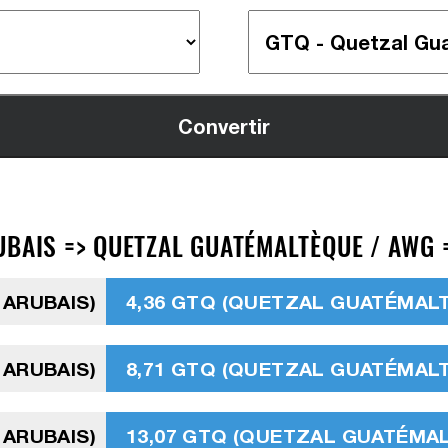
UBAIS => QUETZAL GUATÉMALTÈQUE / AWG 
 ARUBAIS)
4,36 GTQ (QUETZAL GUATÉMAL
 ARUBAIS)
8,71 GTQ (QUETZAL GUATÉMAL
 ARUBAIS)
13,07 GTQ (QUETZAL GUATÉMA