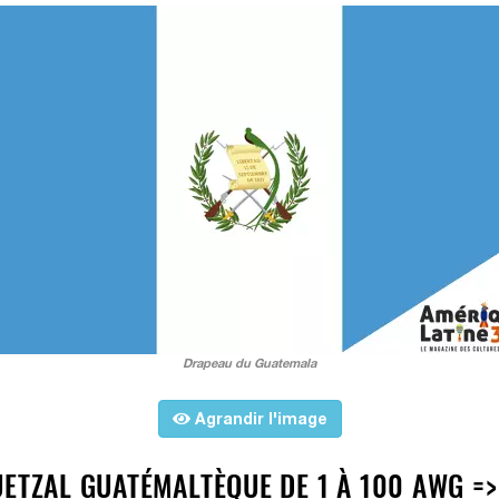
Drapeau du Guatemala
Agrandir l'image
ETZAL GUATÉMALTÈQUE DE 1 À 100 AWG =>