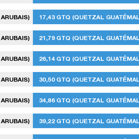
 ARUBAIS)
17,43 GTQ (QUETZAL GUATÉMA
 ARUBAIS)
21,79 GTQ (QUETZAL GUATÉMA
 ARUBAIS)
26,14 GTQ (QUETZAL GUATÉMA
 ARUBAIS)
30,50 GTQ (QUETZAL GUATÉMA
 ARUBAIS)
34,86 GTQ (QUETZAL GUATÉMA
 ARUBAIS)
39,22 GTQ (QUETZAL GUATÉMA