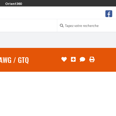
Orient360
AWG / GTQ