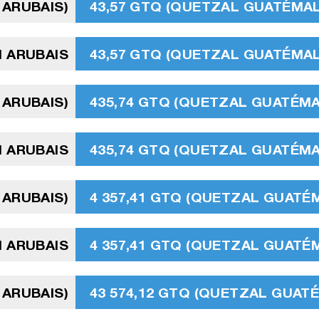
 ARUBAIS)
43,57 GTQ (QUETZAL GUATÉMA
N ARUBAIS
43,57 GTQ (QUETZAL GUATÉMA
 ARUBAIS)
435,74 GTQ (QUETZAL GUATÉM
N ARUBAIS
435,74 GTQ (QUETZAL GUATÉM
 ARUBAIS)
4 357,41 GTQ (QUETZAL GUATÉ
N ARUBAIS
4 357,41 GTQ (QUETZAL GUATÉ
 ARUBAIS)
43 574,12 GTQ (QUETZAL GUAT