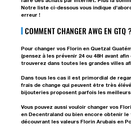
faire des achats par internet. Plus la somm
Notre liste ci-dessous vous indique d'abor
erreur !
COMMENT CHANGER AWG EN GTQ ?
Pour changer vos Florin en Quetzal Guatéma
(pensez à les prévenir 24 ou 48H avant afin
trouverez dans toutes les grandes villes af
Dans tous les cas il est primordial de reg
frais de change qui peuvent être très élév
bijouteries proposent parfois les meilleurs 
Vous pouvez aussi vouloir changer vos Flori
en Decentraland ou bien encore obtenir le
découvrant les valeurs Florin Arubais en P