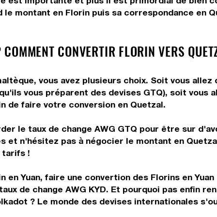
e est importante et plus il est primordial de bien c
d le montant en Florin puis sa correspondance en Que
 COMMENT CONVERTIR FLORIN VERS QUETZ
ltèque, vous avez plusieurs choix. Soit vous allez 
 qu'ils vous préparent des devises GTQ), soit vous 
in de faire votre conversion en Quetzal.
arder le taux de change AWG GTQ pour être sur d'avo
és et n'hésitez pas à négocier le montant en Quetza
tarifs !
n en Yuan, faire une convertion des Florins en Yuan
 taux de change AWG KYD. Et pourquoi pas enfin re
olkadot ? Le monde des devises internationales s'ou