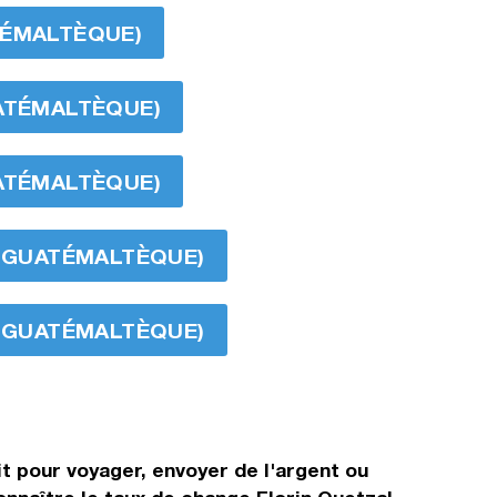
TÉMALTÈQUE)
UATÉMALTÈQUE)
UATÉMALTÈQUE)
AL GUATÉMALTÈQUE)
AL GUATÉMALTÈQUE)
it pour voyager, envoyer de l'argent ou