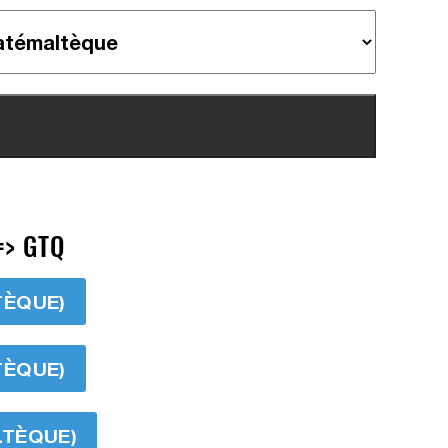
=> GTQ
TÈQUE)
TÈQUE)
LTÈQUE)