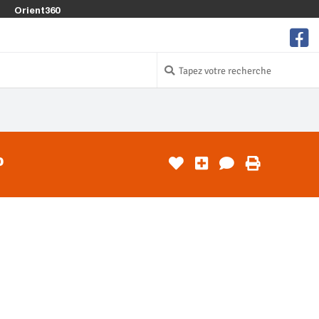
Orient360
P