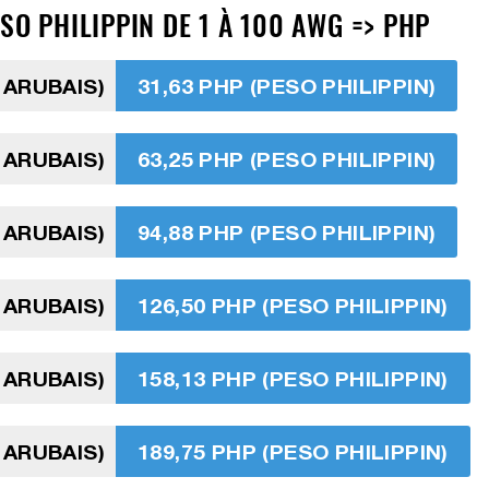
SO PHILIPPIN DE 1 À 100 AWG => PHP
 ARUBAIS)
31,63 PHP (PESO PHILIPPIN)
 ARUBAIS)
63,25 PHP (PESO PHILIPPIN)
 ARUBAIS)
94,88 PHP (PESO PHILIPPIN)
 ARUBAIS)
126,50 PHP (PESO PHILIPPIN)
 ARUBAIS)
158,13 PHP (PESO PHILIPPIN)
 ARUBAIS)
189,75 PHP (PESO PHILIPPIN)