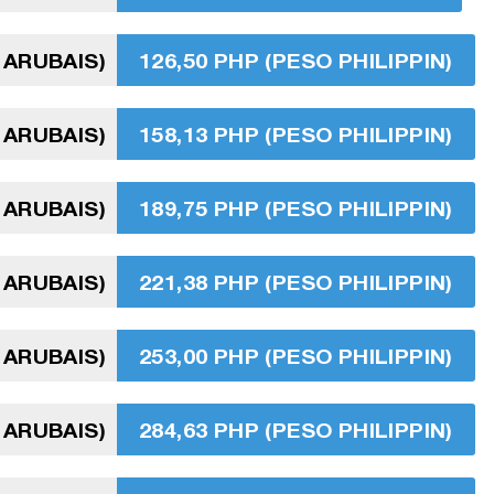
 ARUBAIS)
126,50 PHP (PESO PHILIPPIN)
 ARUBAIS)
158,13 PHP (PESO PHILIPPIN)
 ARUBAIS)
189,75 PHP (PESO PHILIPPIN)
 ARUBAIS)
221,38 PHP (PESO PHILIPPIN)
 ARUBAIS)
253,00 PHP (PESO PHILIPPIN)
 ARUBAIS)
284,63 PHP (PESO PHILIPPIN)