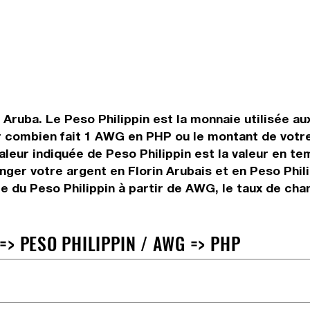
 Aruba. Le Peso Philippin est la monnaie utilisée au
ir combien fait 1 AWG en PHP ou le montant de votre 
valeur indiquée de Peso Philippin est la valeur en 
ger votre argent en Florin Arubais et en Peso Phili
e du Peso Philippin à partir de AWG, le taux de cha
> PESO PHILIPPIN / AWG => PHP