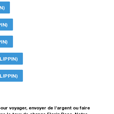
N)
IN)
IN)
LIPPIN)
LIPPIN)
our voyager, envoyer de l'argent ou faire