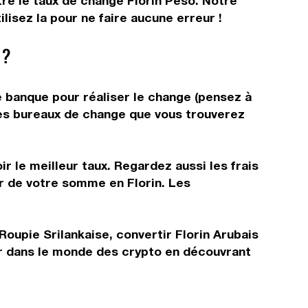
tre le taux de change Florin Peso. Notre
lisez la pour ne faire aucune erreur !
 ?
re banque pour réaliser le change (pensez à
 les bureaux de change que vous trouverez
r le meilleur taux. Regardez aussi les frais
ir de votre somme en Florin. Les
Roupie Srilankaise, convertir Florin Arubais
er dans le monde des crypto en découvrant