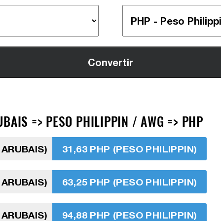
BAIS => PESO PHILIPPIN / AWG => PHP
 ARUBAIS)
31,63 PHP (PESO PHILIPPIN)
 ARUBAIS)
63,25 PHP (PESO PHILIPPIN)
 ARUBAIS)
94,88 PHP (PESO PHILIPPIN)