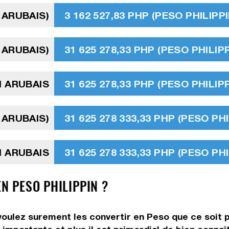
 ARUBAIS)
3 162 527,83 PHP (PESO PHILIPPI
 ARUBAIS)
31 625 278,33 PHP (PESO PHILIPP
N ARUBAIS
31 625 278,33 PHP (PESO PHILIPP
 ARUBAIS)
31 625 278 333,33 PHP (PESO PHI
N ARUBAIS
31 625 278 333,33 PHP (PESO PHI
EN PESO PHILIPPIN ?
 voulez surement les convertir en Peso que ce soit p