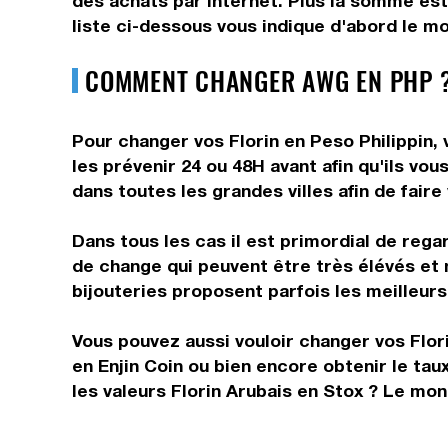
des achats par internet. Plus la somme est 
liste ci-dessous vous indique d'abord le mo
COMMENT CHANGER AWG EN PHP ?
Pour changer vos Florin en Peso Philippin, 
les prévenir 24 ou 48H avant afin qu'ils vo
dans toutes les grandes villes afin de fair
Dans tous les cas il est primordial de rega
de change qui peuvent être très élévés et 
bijouteries proposent parfois les meilleurs 
Vous pouvez aussi vouloir changer vos Flori
en Enjin Coin ou bien encore obtenir le t
les valeurs Florin Arubais en Stox ? Le mon