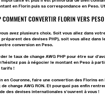
importante et plus il est primordial de bien connaî
ntant en Florin puis sa correspondance en Peso. Uti
 COMMENT CONVERTIR FLORIN VERS PESO
vous avez plusieurs choix. Soit vous allez dans vot
us préparent des devises PHP), soit vous allez dans
e votre conversion en Peso.
rder le taux de change AWG PHP pour être sur d'avoi
n'hésitez pas à négocier le montant en Peso à part
tarifs !
n en Couronne, faire une convertion des Florins en 
aux de change AWG RON. Et pourquoi pas enfin rentr
de des devises internationales s'ouvrent à vous !