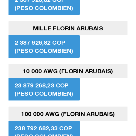
(PESO COLOMBIEN)
MILLE FLORIN ARUBAIS
2 387 926,82 COP
(PESO COLOMBIEN)
10 000 AWG (FLORIN ARUBAIS)
23 879 268,23 COP
(PESO COLOMBIEN)
100 000 AWG (FLORIN ARUBAIS)
238 792 682,33 COP