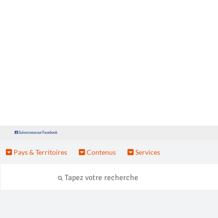
Suivez nous sur Facebook
Pays & Territoires
Contenus
Services