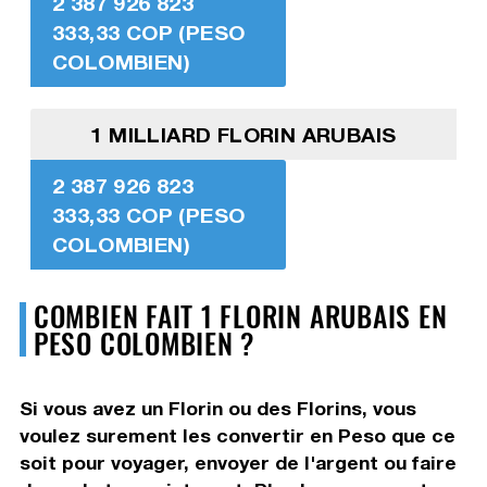
2 387 926 823
333,33 COP (PESO
COLOMBIEN)
1 MILLIARD FLORIN ARUBAIS
2 387 926 823
333,33 COP (PESO
COLOMBIEN)
COMBIEN FAIT 1 FLORIN ARUBAIS EN
PESO COLOMBIEN ?
Si vous avez un Florin ou des Florins, vous
voulez surement les convertir en Peso que ce
soit pour voyager, envoyer de l'argent ou faire