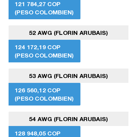
121 784,27 COP
(PESO COLOMBIEN)
52 AWG (FLORIN ARUBAIS)
124 172,19 COP
(PESO COLOMBIEN)
53 AWG (FLORIN ARUBAIS)
126 560,12 COP
(PESO COLOMBIEN)
54 AWG (FLORIN ARUBAIS)
128 948,05 COP