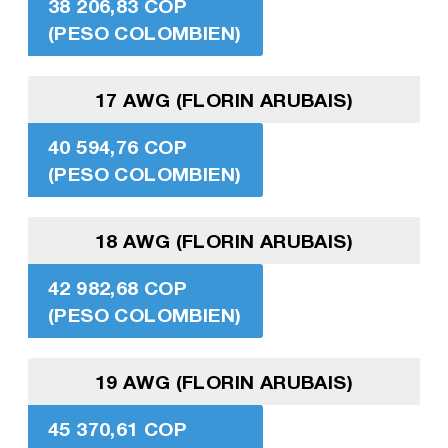
38 206,83 COP
(PESO COLOMBIEN)
17 AWG (FLORIN ARUBAIS)
40 594,76 COP
(PESO COLOMBIEN)
18 AWG (FLORIN ARUBAIS)
42 982,68 COP
(PESO COLOMBIEN)
19 AWG (FLORIN ARUBAIS)
45 370,61 COP