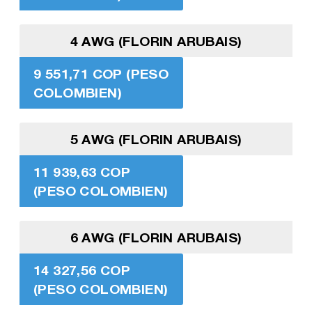
4 AWG (FLORIN ARUBAIS)
9 551,71 COP (PESO
COLOMBIEN)
5 AWG (FLORIN ARUBAIS)
11 939,63 COP
(PESO COLOMBIEN)
6 AWG (FLORIN ARUBAIS)
14 327,56 COP
(PESO COLOMBIEN)