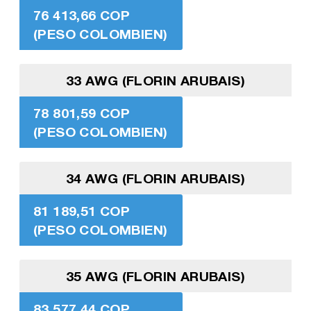
76 413,66 COP
(PESO COLOMBIEN)
33 AWG (FLORIN ARUBAIS)
78 801,59 COP
(PESO COLOMBIEN)
34 AWG (FLORIN ARUBAIS)
81 189,51 COP
(PESO COLOMBIEN)
35 AWG (FLORIN ARUBAIS)
83 577,44 COP