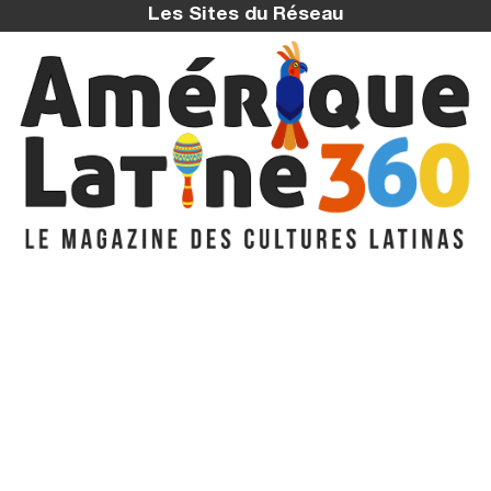
Les Sites du Réseau