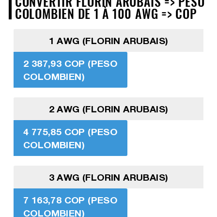
CONVERTIR FLORIN ARUBAIS => PESO
COLOMBIEN DE 1 À 100 AWG => COP
1 AWG (FLORIN ARUBAIS)
2 387,93 COP (PESO
COLOMBIEN)
2 AWG (FLORIN ARUBAIS)
4 775,85 COP (PESO
COLOMBIEN)
3 AWG (FLORIN ARUBAIS)
7 163,78 COP (PESO
COLOMBIEN)