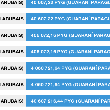
 ARUBAIS)
40 607,22 PYG (GUARANÍ PARAG
N ARUBAIS
40 607,22 PYG (GUARANÍ PARAG
 ARUBAIS)
406 072,16 PYG (GUARANÍ PARA
N ARUBAIS
406 072,16 PYG (GUARANÍ PARA
 ARUBAIS)
4 060 721,64 PYG (GUARANÍ PA
N ARUBAIS
4 060 721,64 PYG (GUARANÍ PA
 ARUBAIS)
40 607 216,44 PYG (GUARANÍ P