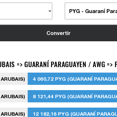
UBAIS => GUARANÍ PARAGUAYEN / AWG => 
 ARUBAIS)
4 060,72 PYG (GUARANÍ PARAGU
 ARUBAIS)
8 121,44 PYG (GUARANÍ PARAGU
 ARUBAIS)
12 182,16 PYG (GUARANÍ PARAG