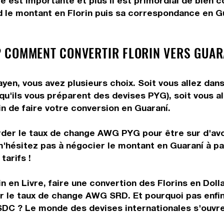
e est importante et plus il est primordial de bien c
d le montant en Florin puis sa correspondance en Gua
 COMMENT CONVERTIR FLORIN VERS GUAR
yen, vous avez plusieurs choix. Soit vous allez dan
 qu'ils vous préparent des devises PYG), soit vous 
in de faire votre conversion en Guaraní.
rder le taux de change AWG PYG pour être sur d'avoi
n'hésitez pas à négocier le montant en Guaraní à pa
tarifs !
n en Livre, faire une convertion des Florins en Dol
nir le taux de change AWG SRD. Et pourquoi pas enf
SDC ? Le monde des devises internationales s'ouvre