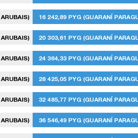
 ARUBAIS)
16 242,89 PYG (GUARANÍ PARAG
 ARUBAIS)
20 303,61 PYG (GUARANÍ PARAG
 ARUBAIS)
24 364,33 PYG (GUARANÍ PARAG
 ARUBAIS)
28 425,05 PYG (GUARANÍ PARAG
 ARUBAIS)
32 485,77 PYG (GUARANÍ PARAG
 ARUBAIS)
36 546,49 PYG (GUARANÍ PARAG