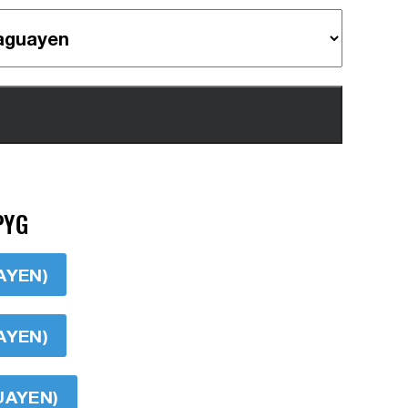
PYG
AYEN)
AYEN)
UAYEN)