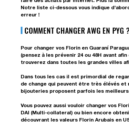
faire des achats par internet. Plus la somm
Notre liste ci-dessous vous indique d'abor
erreur !
COMMENT CHANGER AWG EN PYG ?
Pour changer vos Florin en Guaraní Paragua
(pensez à les prévenir 24 ou 48H avant afin
trouverez dans toutes les grandes villes af
Dans tous les cas il est primordial de rega
de change qui peuvent être très élévés et 
bijouteries proposent parfois les meilleurs 
Vous pouvez aussi vouloir changer vos Flori
DAI (Multi-collateral) ou bien encore obte
découvrant les valeurs Florin Arubais en U