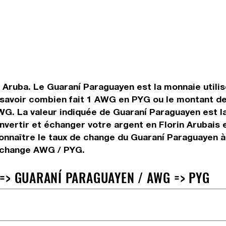
n Aruba. Le Guaraní Paraguayen est la monnaie utili
savoir combien fait 1 AWG en PYG ou le montant de 
 AWG. La valeur indiquée de Guaraní Paraguayen est 
ertir et échanger votre argent en Florin Arubais e
onnaître le taux de change du Guaraní Paraguayen 
e change AWG / PYG.
=> GUARANÍ PARAGUAYEN / AWG => PYG