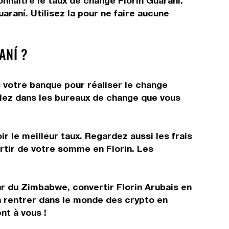
onnaître le taux de change Florin Guaraní.
raní. Utilisez la pour ne faire aucune
ANÍ ?
s votre banque pour réaliser le change
allez dans les bureaux de change que vous
r le meilleur taux. Regardez aussi les frais
rtir de votre somme en Florin. Les
lar du Zimbabwe, convertir Florin Arubais en
in rentrer dans le monde des crypto en
nt à vous !