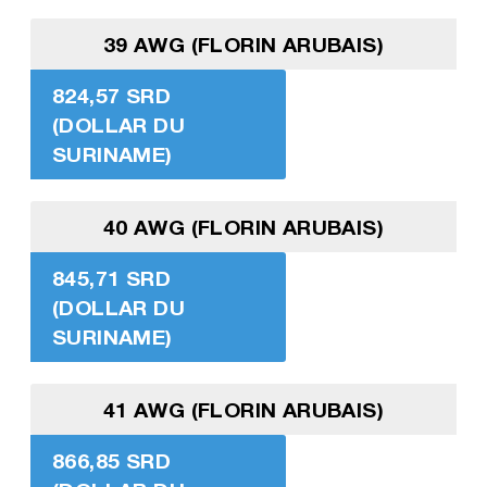
39 AWG (FLORIN ARUBAIS)
824,57 SRD
(DOLLAR DU
SURINAME)
40 AWG (FLORIN ARUBAIS)
845,71 SRD
(DOLLAR DU
SURINAME)
41 AWG (FLORIN ARUBAIS)
866,85 SRD