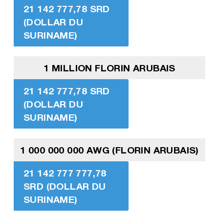
21 142 777,78 SRD
(DOLLAR DU
SURINAME)
1 MILLION FLORIN ARUBAIS
21 142 777,78 SRD
(DOLLAR DU
SURINAME)
1 000 000 000 AWG (FLORIN ARUBAIS)
21 142 777 777,78
SRD (DOLLAR DU
SURINAME)