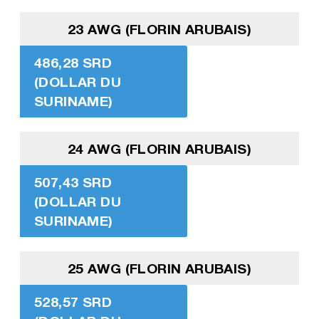
23 AWG (FLORIN ARUBAIS)
486,28 SRD
(DOLLAR DU
SURINAME)
24 AWG (FLORIN ARUBAIS)
507,43 SRD
(DOLLAR DU
SURINAME)
25 AWG (FLORIN ARUBAIS)
528,57 SRD