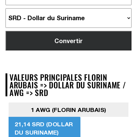
VALEURS PRINCIPALES FLORIN
ARUBAIS => DOLLAR DU SURINAME /
AWG => SRD
1 AWG (FLORIN ARUBAIS)
21,14 SRD (DOLLAR
DU SURINAME)