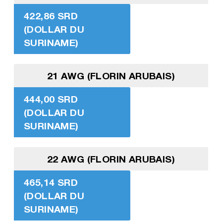
422,86 SRD
(DOLLAR DU
SURINAME)
21 AWG (FLORIN ARUBAIS)
444,00 SRD
(DOLLAR DU
SURINAME)
22 AWG (FLORIN ARUBAIS)
465,14 SRD
(DOLLAR DU
SURINAME)