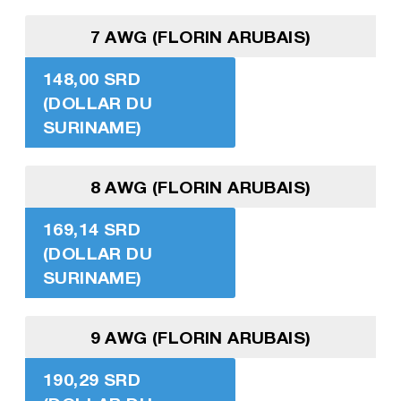
7 AWG (FLORIN ARUBAIS)
148,00 SRD
(DOLLAR DU
SURINAME)
8 AWG (FLORIN ARUBAIS)
169,14 SRD
(DOLLAR DU
SURINAME)
9 AWG (FLORIN ARUBAIS)
190,29 SRD