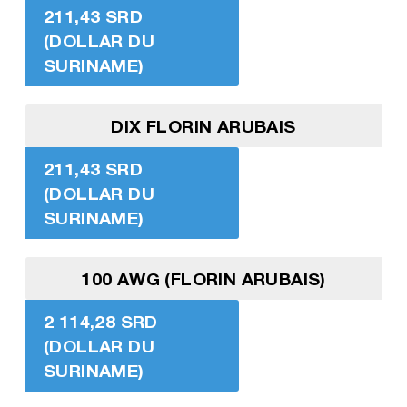
211,43 SRD
(DOLLAR DU
SURINAME)
DIX FLORIN ARUBAIS
211,43 SRD
(DOLLAR DU
SURINAME)
100 AWG (FLORIN ARUBAIS)
2 114,28 SRD
(DOLLAR DU
SURINAME)