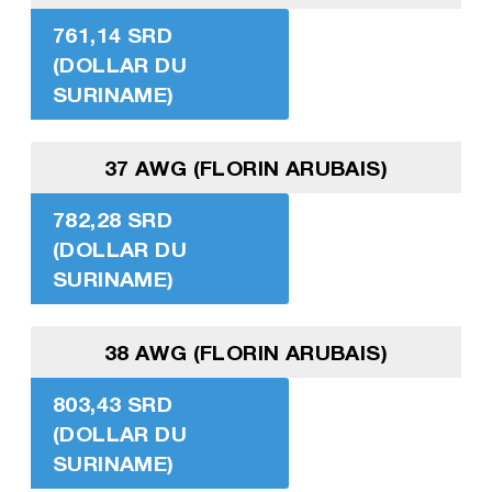
761,14 SRD
(DOLLAR DU
SURINAME)
37 AWG (FLORIN ARUBAIS)
782,28 SRD
(DOLLAR DU
SURINAME)
38 AWG (FLORIN ARUBAIS)
803,43 SRD
(DOLLAR DU
SURINAME)