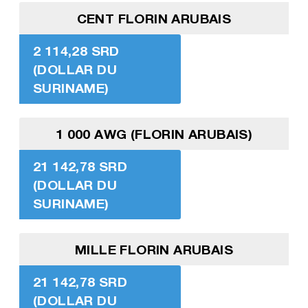
CENT FLORIN ARUBAIS
2 114,28 SRD
(DOLLAR DU
SURINAME)
1 000 AWG (FLORIN ARUBAIS)
21 142,78 SRD
(DOLLAR DU
SURINAME)
MILLE FLORIN ARUBAIS
21 142,78 SRD
(DOLLAR DU