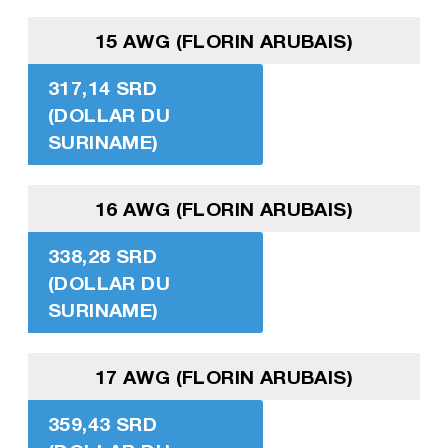
15 AWG (FLORIN ARUBAIS)
317,14 SRD
(DOLLAR DU
SURINAME)
16 AWG (FLORIN ARUBAIS)
338,28 SRD
(DOLLAR DU
SURINAME)
17 AWG (FLORIN ARUBAIS)
359,43 SRD