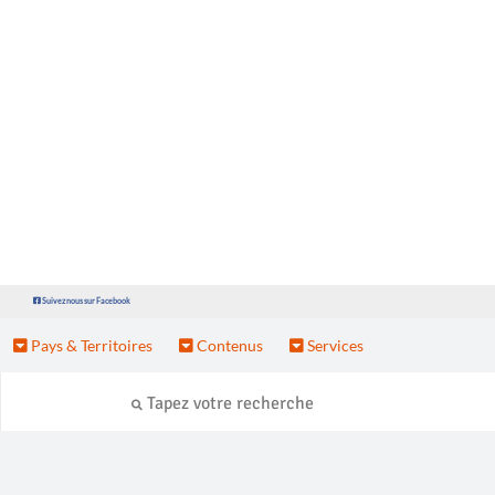
Suivez nous sur Facebook
Pays & Territoires
Contenus
Services