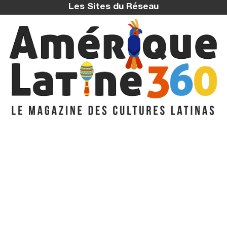
Les Sites du Réseau