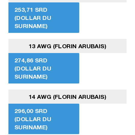
253,71 SRD
(DOLLAR DU
SURINAME)
13 AWG (FLORIN ARUBAIS)
274,86 SRD
(DOLLAR DU
SURINAME)
14 AWG (FLORIN ARUBAIS)
296,00 SRD
(DOLLAR DU
SURINAME)