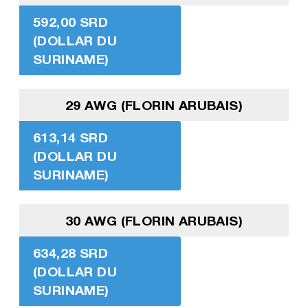
592,00 SRD
(DOLLAR DU
SURINAME)
29 AWG (FLORIN ARUBAIS)
613,14 SRD
(DOLLAR DU
SURINAME)
30 AWG (FLORIN ARUBAIS)
634,28 SRD
(DOLLAR DU
SURINAME)