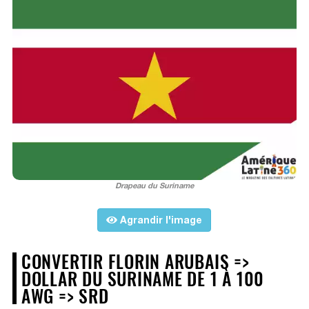
Drapeau du Suriname
Agrandir l'image
CONVERTIR FLORIN ARUBAIS =>
DOLLAR DU SURINAME DE 1 À 100
AWG => SRD