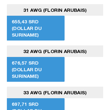
31 AWG (FLORIN ARUBAIS)
655,43 SRD
(DOLLAR DU
SURINAME)
32 AWG (FLORIN ARUBAIS)
676,57 SRD
(DOLLAR DU
SURINAME)
33 AWG (FLORIN ARUBAIS)
697,71 SRD