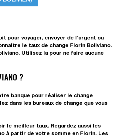
oit pour voyager, envoyer de l'argent ou
nnaître le taux de change Florin Boliviano.
iviano. Utilisez la pour ne faire aucune
VIANO ?
votre banque pour réaliser le change
allez dans les bureaux de change que vous
r le meilleur taux. Regardez aussi les
no à partir de votre somme en Florin. Les