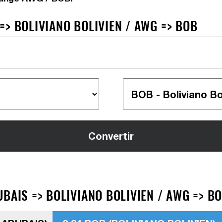
> BOLIVIANO BOLIVIEN / AWG => BOB
BAIS => BOLIVIANO BOLIVIEN / AWG => B