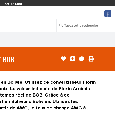
Orient360
/ BOB
 en Bolivie. Utilisez ce convertisseur Florin
ix. La valeur indiquée de Florin Arubais
en temps réel de BOB. Grâce à ce
en Boliviano Bolivien. Utilisez les
partir de AWG, le taux de change AWG à