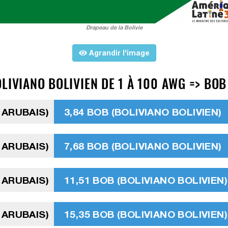
Drapeau de la Bolivie
Agrandir l'image
LIVIANO BOLIVIEN DE 1 À 100 AWG => BOB
 ARUBAIS)
3,84 BOB (BOLIVIANO BOLIVIEN)
 ARUBAIS)
7,68 BOB (BOLIVIANO BOLIVIEN)
 ARUBAIS)
11,51 BOB (BOLIVIANO BOLIVIEN)
 ARUBAIS)
15,35 BOB (BOLIVIANO BOLIVIEN)