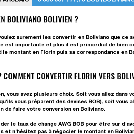
EN BOLIVIANO BOLIVIEN ?
 voulez surement les convertir en Boliviano que ce s
e est importante et plus il est primordial de bien co
 le montant en Florin puis sa correspondance en Bol
 COMMENT CONVERTIR FLORIN VERS BOLI
en, vous avez plusieurs choix. Soit vous allez dans 
 qu'ils vous préparent des devises BOB), soit vous 
in de faire votre conversion en Boliviano.
arder le taux de change AWG BOB pour être sur d'avoi
s et n'hésitez pas à négocier le montant en Bolivia