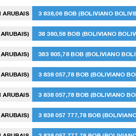
N ARUBAIS
3 838,06 BOB (BOLIVIANO BOLIVI
 ARUBAIS)
38 380,58 BOB (BOLIVIANO BOLIV
 ARUBAIS)
383 805,78 BOB (BOLIVIANO BOLI
 ARUBAIS)
3 838 057,78 BOB (BOLIVIANO BO
N ARUBAIS
3 838 057,78 BOB (BOLIVIANO BO
 ARUBAIS)
3 838 057 777,78 BOB (BOLIVIAN
N ARUBAIS
3 838 057 777,78 BOB (BOLIVIAN