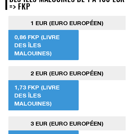
=> FKP
1 EUR (EURO EUROPÉEN)
0,86 FKP (LIVRE
DES ÎLES
MALOUINES)
2 EUR (EURO EUROPÉEN)
1,73 FKP (LIVRE
DES ÎLES
MALOUINES)
3 EUR (EURO EUROPÉEN)