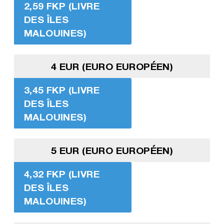
2,59 FKP (LIVRE
DES ÎLES
MALOUINES)
4 EUR (EURO EUROPÉEN)
3,45 FKP (LIVRE
DES ÎLES
MALOUINES)
5 EUR (EURO EUROPÉEN)
4,32 FKP (LIVRE
DES ÎLES
MALOUINES)