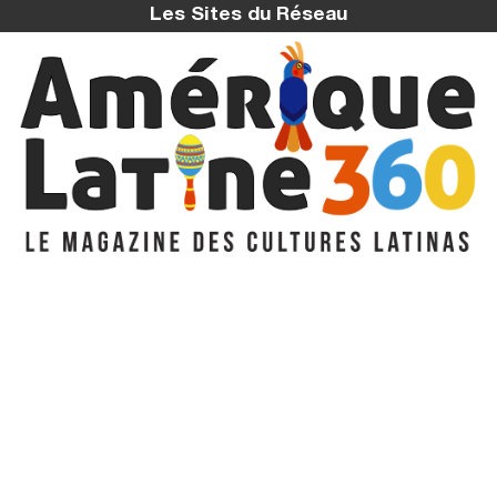
Les Sites du Réseau