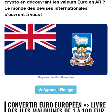
crypto en découvrant les valeurs Euro en AR ?
Le monde des devises internationales
s'ouvrent à vous !
Drapeau des Îles Malouines
Agrandir l'image
CONVERTIR EURO EUROPÉEN => LIVRE
DES ÎLES MALOUINES DE 1 À 100 EUR