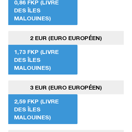
0,86 FKP (LIVRE
DES ÎLES
MALOUINES)
2 EUR (EURO EUROPÉEN)
1,73 FKP (LIVRE
DES ÎLES
MALOUINES)
3 EUR (EURO EUROPÉEN)
2,59 FKP (LIVRE
DES ÎLES
MALOUINES)