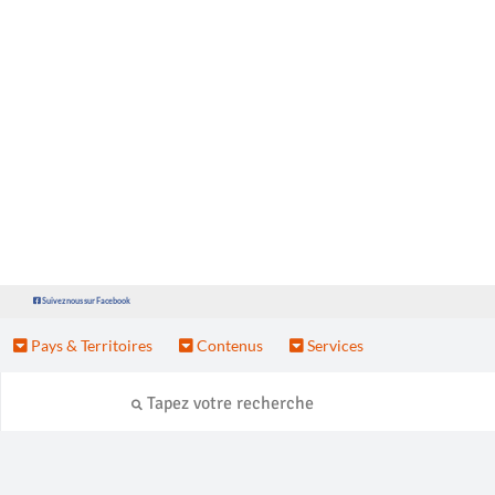
Suivez nous sur Facebook
Pays & Territoires
Contenus
Services