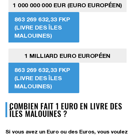
1 000 000 000 EUR (EURO EUROPÉEN)
863 269 632,33 FKP
(LIVRE DES ÎLES
MALOUINES)
1 MILLIARD EURO EUROPÉEN
863 269 632,33 FKP
(LIVRE DES ÎLES
MALOUINES)
COMBIEN FAIT 1 EURO EN LIVRE DES
ÎLES MALOUINES ?
Si vous avez un Euro ou des Euros, vous voulez