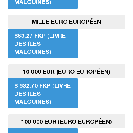
MALOUINES)
MILLE EURO EUROPÉEN
863,27 FKP (LIVRE
DES ÎLES
MALOUINES)
10 000 EUR (EURO EUROPÉEN)
8 632,70 FKP (LIVRE
DES ÎLES
MALOUINES)
100 000 EUR (EURO EUROPÉEN)