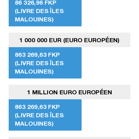
86 326,96 FKP
(LIVRE DES ÎLES
MALOUINES)
1 000 000 EUR (EURO EUROPÉEN)
863 269,63 FKP
(LIVRE DES ÎLES
MALOUINES)
1 MILLION EURO EUROPÉEN
863 269,63 FKP
(LIVRE DES ÎLES
MALOUINES)