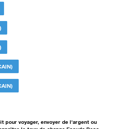
)
)
CAIN)
CAIN)
t pour voyager, envoyer de l'argent ou