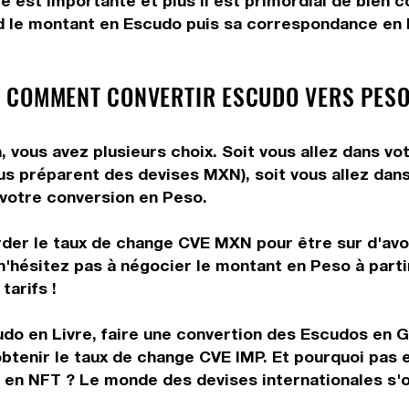
me est importante et plus il est primordial de bien 
d le montant en Escudo puis sa correspondance en P
 COMMENT CONVERTIR ESCUDO VERS PESO
vous avez plusieurs choix. Soit vous allez dans vo
 vous préparent des devises MXN), soit vous allez da
e votre conversion en Peso.
rder le taux de change CVE MXN pour être sur d'avoir
 n'hésitez pas à négocier le montant en Peso à par
tarifs !
udo en Livre, faire une convertion des Escudos en 
btenir le taux de change CVE IMP. Et pourquoi pas 
 en NFT ? Le monde des devises internationales s'o