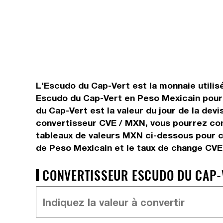
L'Escudo du Cap-Vert est la monnaie utilis
Escudo du Cap-Vert en Peso Mexicain pour 
du Cap-Vert est la valeur du jour de la de
convertisseur CVE / MXN, vous pourrez con
tableaux de valeurs MXN ci-dessous pour co
de Peso Mexicain et le taux de change CVE
CONVERTISSEUR ESCUDO DU CAP-V