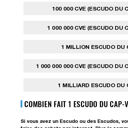
100 000 CVE (ESCUDO DU 
1 000 000 CVE (ESCUDO DU 
1 MILLION ESCUDO DU
1 000 000 000 CVE (ESCUDO DU 
1 MILLIARD ESCUDO DU
COMBIEN FAIT 1 ESCUDO DU CAP-V
Si vous avez un Escudo ou des Escudos, vou