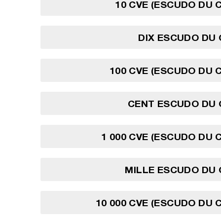
10 CVE (ESCUDO DU 
DIX ESCUDO DU
100 CVE (ESCUDO DU 
CENT ESCUDO DU 
1 000 CVE (ESCUDO DU 
MILLE ESCUDO DU 
10 000 CVE (ESCUDO DU 