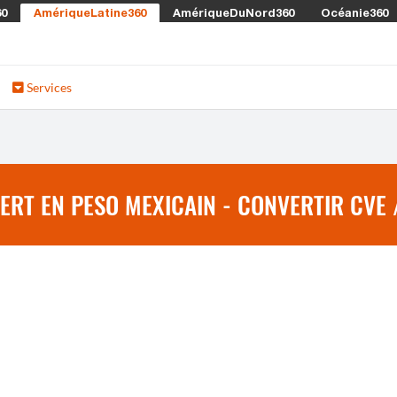
60
AmériqueLatine360
AmériqueDuNord360
Océanie360
Services
RT EN PESO MEXICAIN - CONVERTIR CVE 