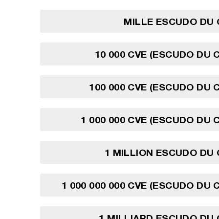
MILLE ESCUDO DU 
10 000 CVE (ESCUDO DU 
100 000 CVE (ESCUDO DU 
1 000 000 CVE (ESCUDO DU 
1 MILLION ESCUDO DU
1 000 000 000 CVE (ESCUDO DU 
1 MILLIARD ESCUDO DU