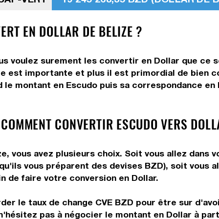
ERT EN DOLLAR DE BELIZE ?
s voulez surement les convertir en Dollar que ce so
e est importante et plus il est primordial de bien c
d le montant en Escudo puis sa correspondance en Do
 COMMENT CONVERTIR ESCUDO VERS DOLL
e, vous avez plusieurs choix. Soit vous allez dans 
 qu'ils vous préparent des devises BZD), soit vous 
n de faire votre conversion en Dollar.
rder le taux de change CVE BZD pour être sur d'avoir
n'hésitez pas à négocier le montant en Dollar à pa