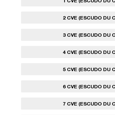
1 CVE (ESCUDO DU 
2 CVE (ESCUDO DU 
3 CVE (ESCUDO DU 
4 CVE (ESCUDO DU 
5 CVE (ESCUDO DU 
6 CVE (ESCUDO DU 
7 CVE (ESCUDO DU 