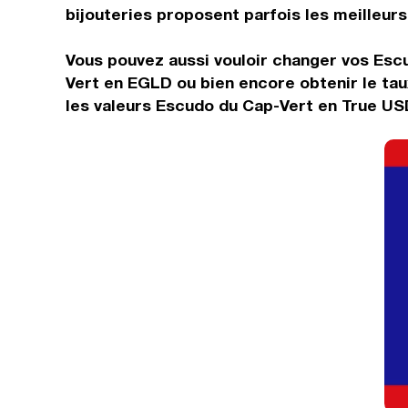
bijouteries proposent parfois les meilleurs 
Vous pouvez aussi vouloir changer vos Escu
Vert en EGLD ou bien encore obtenir le ta
les valeurs Escudo du Cap-Vert en True USD