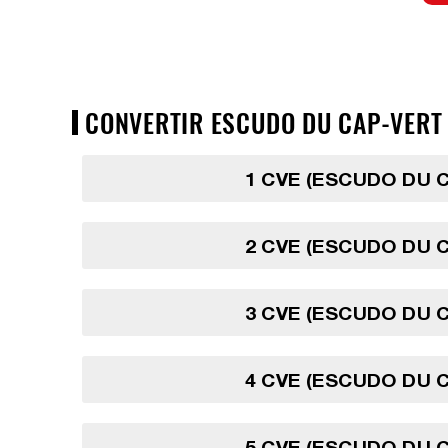
CONVERTIR ESCUDO DU CAP-VERT =
1 CVE (ESCUDO DU 
2 CVE (ESCUDO DU 
3 CVE (ESCUDO DU 
4 CVE (ESCUDO DU 
5 CVE (ESCUDO DU 