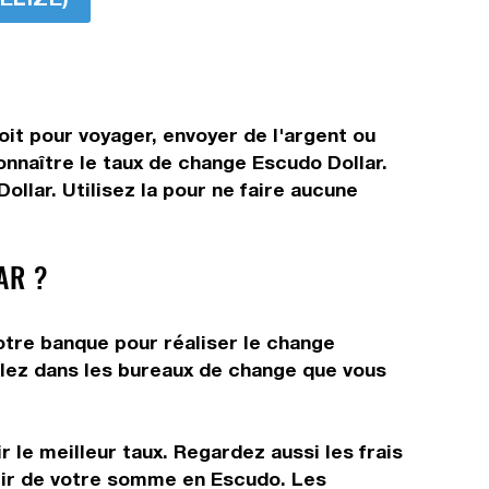
it pour voyager, envoyer de l'argent ou
onnaître le taux de change Escudo Dollar.
llar. Utilisez la pour ne faire aucune
AR ?
votre banque pour réaliser le change
allez dans les bureaux de change que vous
 le meilleur taux. Regardez aussi les frais
rtir de votre somme en Escudo. Les