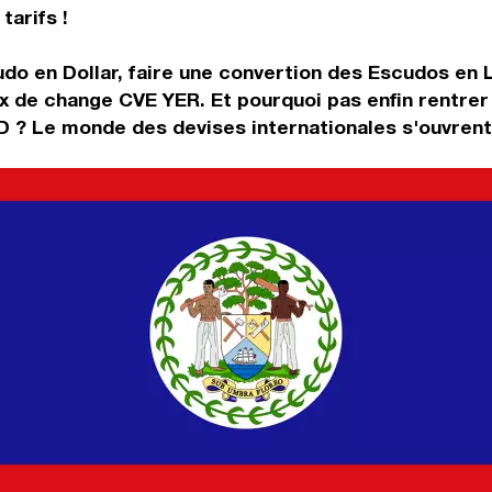
tarifs !
do en Dollar, faire une convertion des Escudos en 
ux de change CVE YER. Et pourquoi pas enfin rentre
 ? Le monde des devises internationales s'ouvrent 