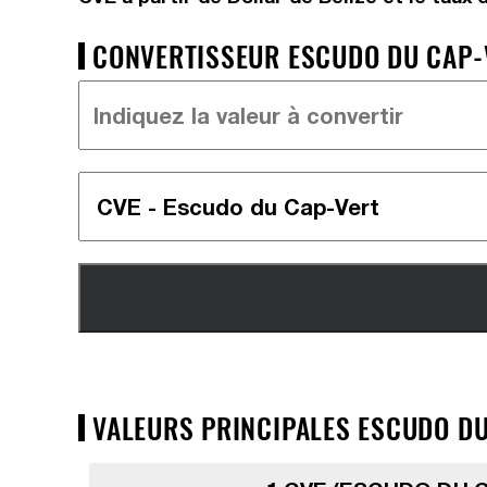
CONVERTISSEUR ESCUDO DU CAP-VE
VALEURS PRINCIPALES ESCUDO DU 