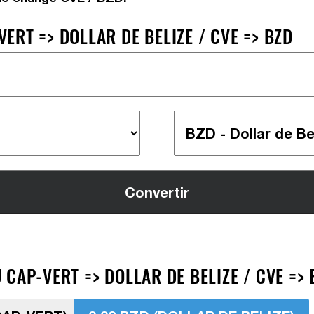
RT => DOLLAR DE BELIZE / CVE => BZD
CAP-VERT => DOLLAR DE BELIZE / CVE => 