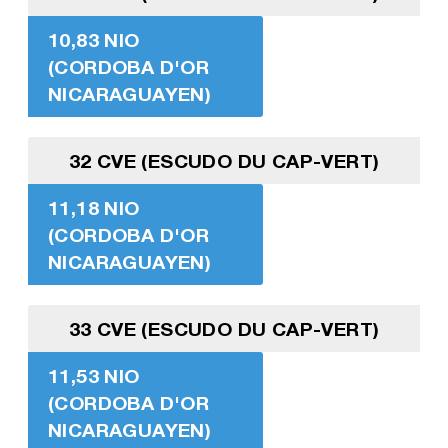
10,83 NIO
(CORDOBA D'OR
NICARAGUAYEN)
32 CVE (ESCUDO DU CAP-VERT)
11,18 NIO
(CORDOBA D'OR
NICARAGUAYEN)
33 CVE (ESCUDO DU CAP-VERT)
11,53 NIO
(CORDOBA D'OR
NICARAGUAYEN)