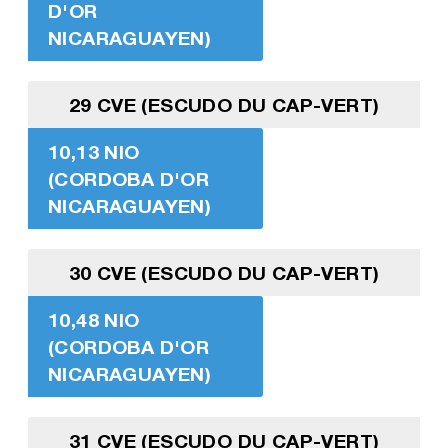
D'OR
NICARAGUAYEN)
29 CVE (ESCUDO DU CAP-VERT)
10,13 NIO
(CORDOBA D'OR
NICARAGUAYEN)
30 CVE (ESCUDO DU CAP-VERT)
10,48 NIO
(CORDOBA D'OR
NICARAGUAYEN)
31 CVE (ESCUDO DU CAP-VERT)