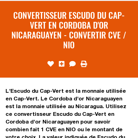
CONVERTISSEUR ESCUDO DU CAP-
VERT EN CORDOBA D'OR
NICARAGUAYEN - CONVERTIR CVE /
NIO
L'Escudo du Cap-Vert est la monnaie utilisée
en Cap-Vert. Le Cordoba d'or Nicaraguayen
est la monnaie utilisée au Nicaragua. Utilisez
ce convertisseur Escudo du Cap-Vert en
Cordoba d'or Nicaraguayen pour savoir
combien fait 1 CVE en NIO ou le montant de
votre choix. La valeur indiquée de Escudo du