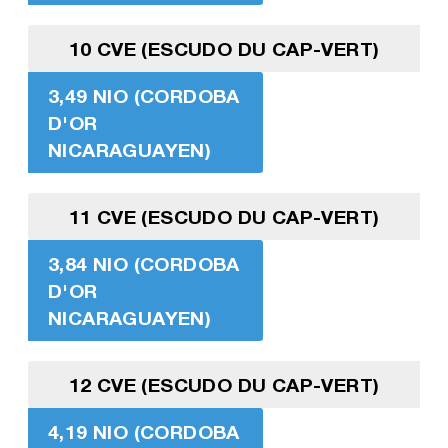
10 CVE (ESCUDO DU CAP-VERT)
3,49 NIO (CORDOBA
D'OR
NICARAGUAYEN)
11 CVE (ESCUDO DU CAP-VERT)
3,84 NIO (CORDOBA
D'OR
NICARAGUAYEN)
12 CVE (ESCUDO DU CAP-VERT)
4,19 NIO (CORDOBA