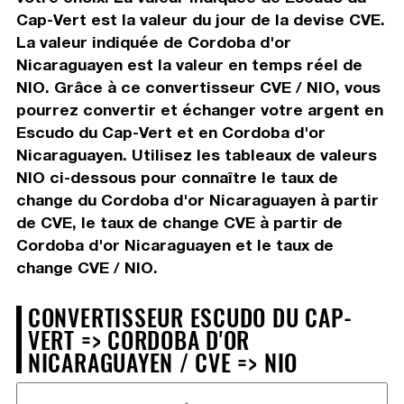
Cap-Vert est la valeur du jour de la devise CVE.
La valeur indiquée de Cordoba d'or
Nicaraguayen est la valeur en temps réel de
NIO. Grâce à ce convertisseur CVE / NIO, vous
pourrez convertir et échanger votre argent en
Escudo du Cap-Vert et en Cordoba d'or
Nicaraguayen. Utilisez les tableaux de valeurs
NIO ci-dessous pour connaître le taux de
change du Cordoba d'or Nicaraguayen à partir
de CVE, le taux de change CVE à partir de
Cordoba d'or Nicaraguayen et le taux de
change CVE / NIO.
CONVERTISSEUR ESCUDO DU CAP-
VERT => CORDOBA D'OR
NICARAGUAYEN / CVE => NIO