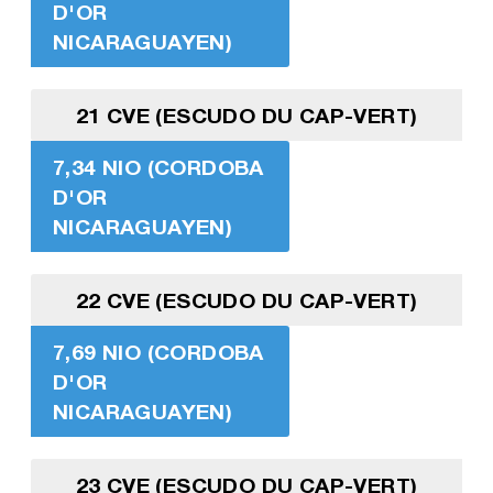
D'OR
NICARAGUAYEN)
21 CVE (ESCUDO DU CAP-VERT)
7,34 NIO (CORDOBA
D'OR
NICARAGUAYEN)
22 CVE (ESCUDO DU CAP-VERT)
7,69 NIO (CORDOBA
D'OR
NICARAGUAYEN)
23 CVE (ESCUDO DU CAP-VERT)