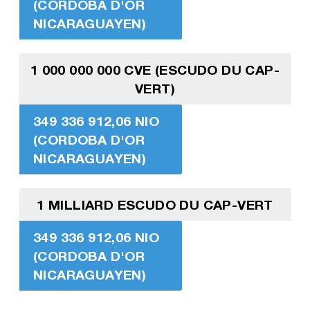
(CORDOBA D'OR
NICARAGUAYEN)
1 000 000 000 CVE (ESCUDO DU CAP-
VERT)
349 336 912,06 NIO
(CORDOBA D'OR
NICARAGUAYEN)
1 MILLIARD ESCUDO DU CAP-VERT
349 336 912,06 NIO
(CORDOBA D'OR
NICARAGUAYEN)