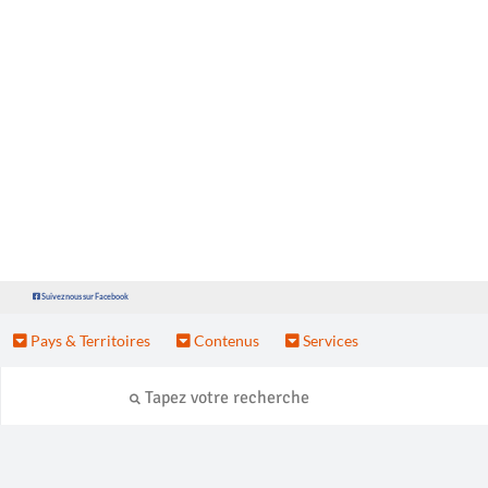
Suivez nous sur Facebook
Pays & Territoires
Contenus
Services