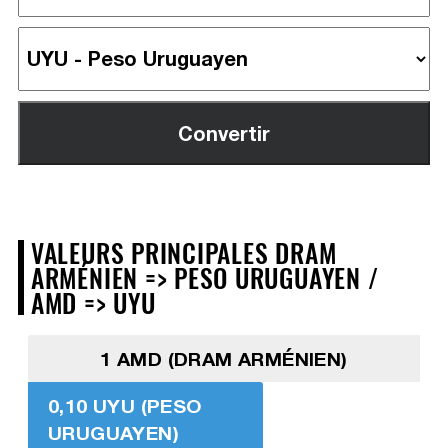
VALEURS PRINCIPALES DRAM
ARMÉNIEN => PESO URUGUAYEN /
AMD => UYU
1 AMD (DRAM ARMÉNIEN)
0,10 UYU (PESO
URUGUAYEN)