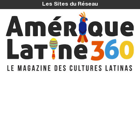
Les Sites du Réseau