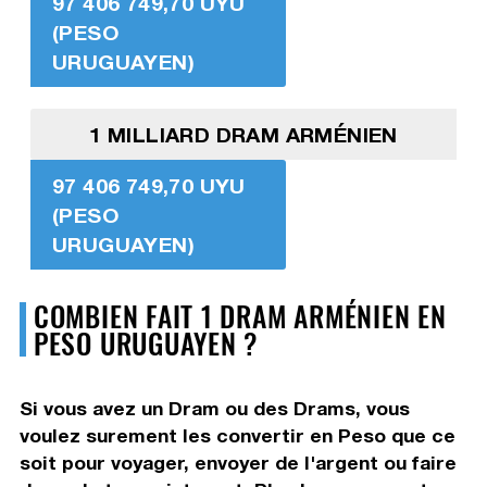
97 406 749,70 UYU
(PESO
URUGUAYEN)
1 MILLIARD DRAM ARMÉNIEN
97 406 749,70 UYU
(PESO
URUGUAYEN)
COMBIEN FAIT 1 DRAM ARMÉNIEN EN
PESO URUGUAYEN ?
Si vous avez un Dram ou des Drams, vous
voulez surement les convertir en Peso que ce
soit pour voyager, envoyer de l'argent ou faire