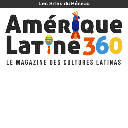
Les Sites du Réseau