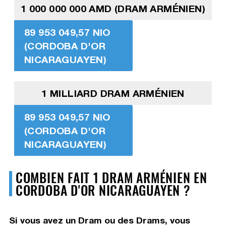
1 000 000 000 AMD (DRAM ARMÉNIEN)
89 953 049,57 NIO
(CORDOBA D'OR
NICARAGUAYEN)
1 MILLIARD DRAM ARMÉNIEN
89 953 049,57 NIO
(CORDOBA D'OR
NICARAGUAYEN)
COMBIEN FAIT 1 DRAM ARMÉNIEN EN
CORDOBA D'OR NICARAGUAYEN ?
Si vous avez un Dram ou des Drams, vous