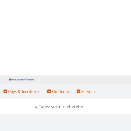
Suivez nous sur Facebook
Pays & Territoires
Contenus
Services