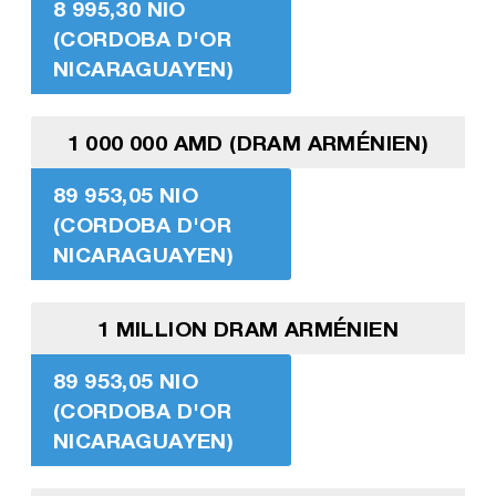
8 995,30 NIO
(CORDOBA D'OR
NICARAGUAYEN)
1 000 000 AMD (DRAM ARMÉNIEN)
89 953,05 NIO
(CORDOBA D'OR
NICARAGUAYEN)
1 MILLION DRAM ARMÉNIEN
89 953,05 NIO
(CORDOBA D'OR
NICARAGUAYEN)