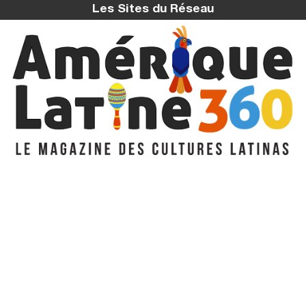
Les Sites du Réseau