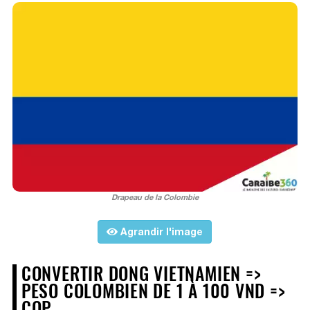
Drapeau de la Colombie
Agrandir l'image
CONVERTIR DONG VIETNAMIEN =>
PESO COLOMBIEN DE 1 À 100 VND =>
COP