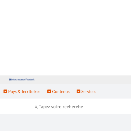
Suivez nous sur Facebook
Pays & Territoires
Contenus
Services