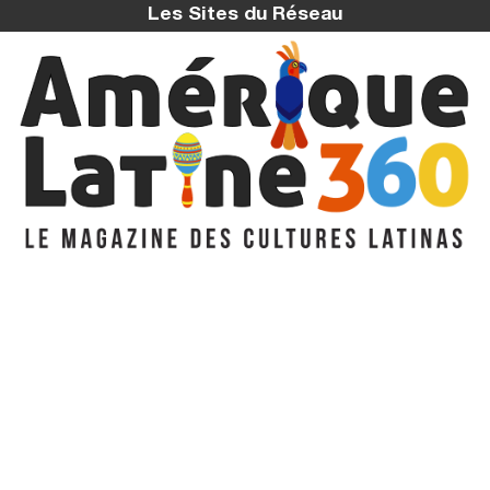
Les Sites du Réseau