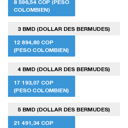
8 596,54 COP (PESO
COLOMBIEN)
3 BMD (DOLLAR DES BERMUDES)
12 894,80 COP
(PESO COLOMBIEN)
4 BMD (DOLLAR DES BERMUDES)
17 193,07 COP
(PESO COLOMBIEN)
5 BMD (DOLLAR DES BERMUDES)
21 491,34 COP