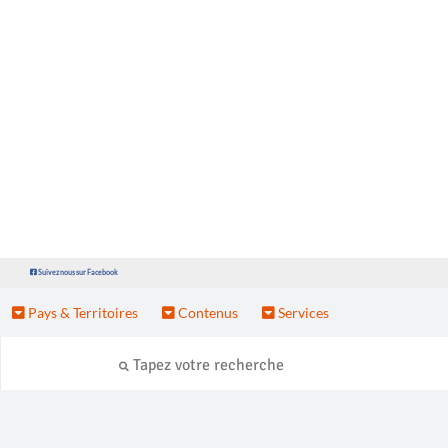
Suivez nous sur Facebook
Pays & Territoires
Contenus
Services