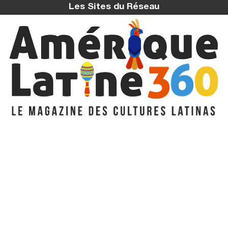
Les Sites du Réseau