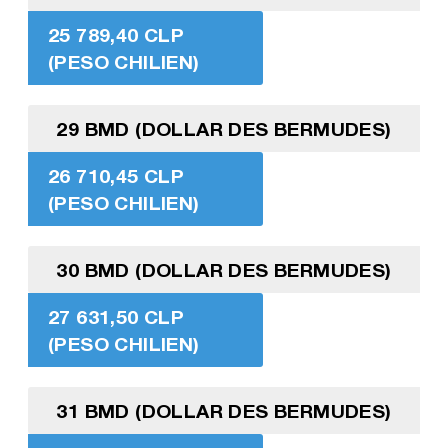
25 789,40 CLP
(PESO CHILIEN)
29 BMD (DOLLAR DES BERMUDES)
26 710,45 CLP
(PESO CHILIEN)
30 BMD (DOLLAR DES BERMUDES)
27 631,50 CLP
(PESO CHILIEN)
31 BMD (DOLLAR DES BERMUDES)