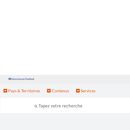
Suivez nous sur Facebook
Pays & Territoires
Contenus
Services