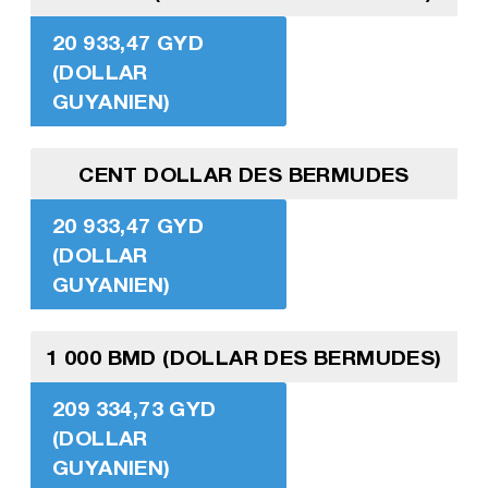
20 933,47 GYD
(DOLLAR
GUYANIEN)
CENT DOLLAR DES BERMUDES
20 933,47 GYD
(DOLLAR
GUYANIEN)
1 000 BMD (DOLLAR DES BERMUDES)
209 334,73 GYD
(DOLLAR
GUYANIEN)