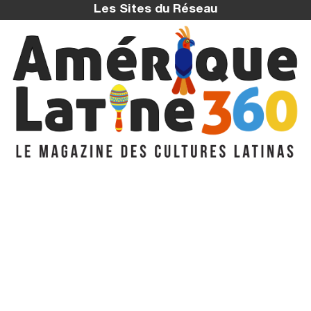
Les Sites du Réseau