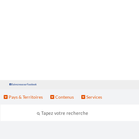
Suivez nous sur Facebook
Pays & Territoires
Contenus
Services