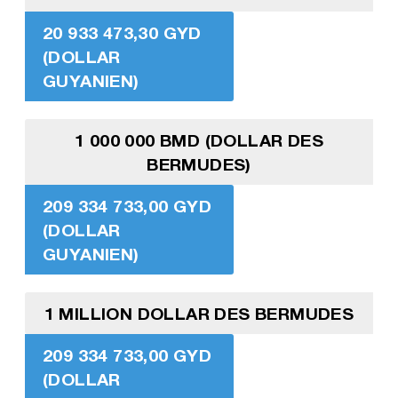
20 933 473,30 GYD
(DOLLAR
GUYANIEN)
1 000 000 BMD (DOLLAR DES
BERMUDES)
209 334 733,00 GYD
(DOLLAR
GUYANIEN)
1 MILLION DOLLAR DES BERMUDES
209 334 733,00 GYD
(DOLLAR