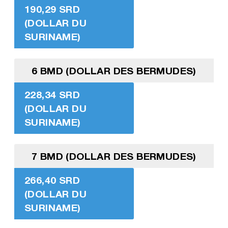
190,29 SRD
(DOLLAR DU
SURINAME)
6 BMD (DOLLAR DES BERMUDES)
228,34 SRD
(DOLLAR DU
SURINAME)
7 BMD (DOLLAR DES BERMUDES)
266,40 SRD
(DOLLAR DU
SURINAME)