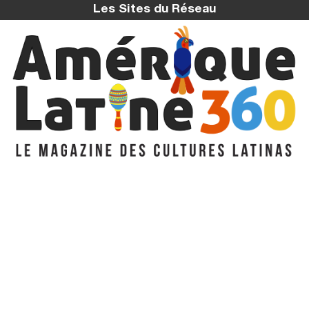
Les Sites du Réseau