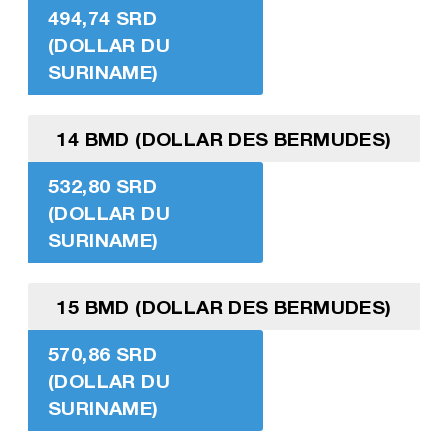
494,74 SRD
(DOLLAR DU
SURINAME)
14 BMD (DOLLAR DES BERMUDES)
532,80 SRD
(DOLLAR DU
SURINAME)
15 BMD (DOLLAR DES BERMUDES)
570,86 SRD
(DOLLAR DU
SURINAME)