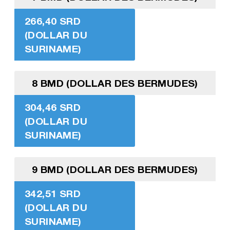
266,40 SRD
(DOLLAR DU
SURINAME)
8 BMD (DOLLAR DES BERMUDES)
304,46 SRD
(DOLLAR DU
SURINAME)
9 BMD (DOLLAR DES BERMUDES)
342,51 SRD
(DOLLAR DU
SURINAME)