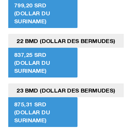
799,20 SRD
(DOLLAR DU
SURINAME)
22 BMD (DOLLAR DES BERMUDES)
837,25 SRD
(DOLLAR DU
SURINAME)
23 BMD (DOLLAR DES BERMUDES)
875,31 SRD
(DOLLAR DU
SURINAME)