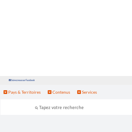
Suivez nous sur Facebook
Pays & Territoires
Contenus
Services