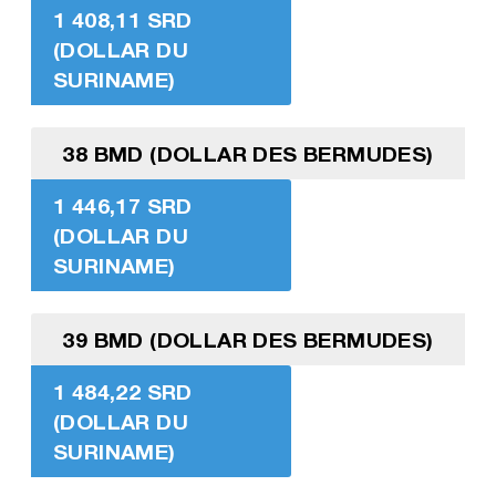
1 408,11 SRD
(DOLLAR DU
SURINAME)
38 BMD (DOLLAR DES BERMUDES)
1 446,17 SRD
(DOLLAR DU
SURINAME)
39 BMD (DOLLAR DES BERMUDES)
1 484,22 SRD
(DOLLAR DU
SURINAME)