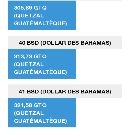
305,89 GTQ
(QUETZAL
GUATÉMALTÈQUE)
40 BSD (DOLLAR DES BAHAMAS)
313,73 GTQ
(QUETZAL
GUATÉMALTÈQUE)
41 BSD (DOLLAR DES BAHAMAS)
321,58 GTQ
(QUETZAL
GUATÉMALTÈQUE)