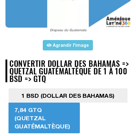
Drapeau du Guatemala
Agrandir l'image
CONVERTIR DOLLAR DES BAHAMAS =>
QUETZAL GUATÉMALTÈQUE DE 1 À 100
BSD => GTQ
1 BSD (DOLLAR DES BAHAMAS)
7,84 GTQ
(QUETZAL
GUATÉMALTÈQUE)