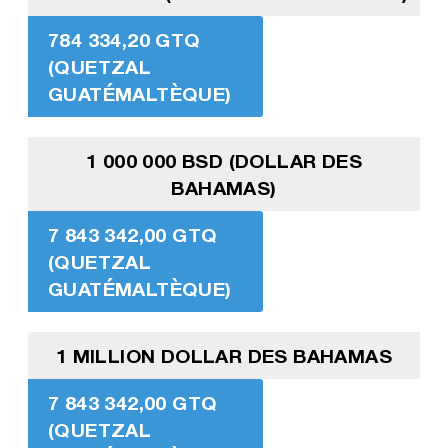
784 334,20 GTQ
(QUETZAL
GUATÉMALTÈQUE)
1 000 000 BSD (DOLLAR DES
BAHAMAS)
7 843 342,00 GTQ
(QUETZAL
GUATÉMALTÈQUE)
1 MILLION DOLLAR DES BAHAMAS
7 843 342,00 GTQ
(QUETZAL