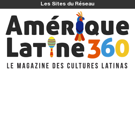
Les Sites du Réseau