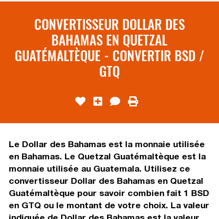
CONVERTISSEUR DOLLAR DES
BAHAMAS EN QUETZAL
GUATÉMALTÈQUE - CONVERTIR BSD /
GTQ
Le Dollar des Bahamas est la monnaie utilisée
en Bahamas. Le Quetzal Guatémaltèque est la
monnaie utilisée au Guatemala. Utilisez ce
convertisseur Dollar des Bahamas en Quetzal
Guatémaltèque pour savoir combien fait 1 BSD
en GTQ ou le montant de votre choix. La valeur
indiquée de Dollar des Bahamas est la valeur