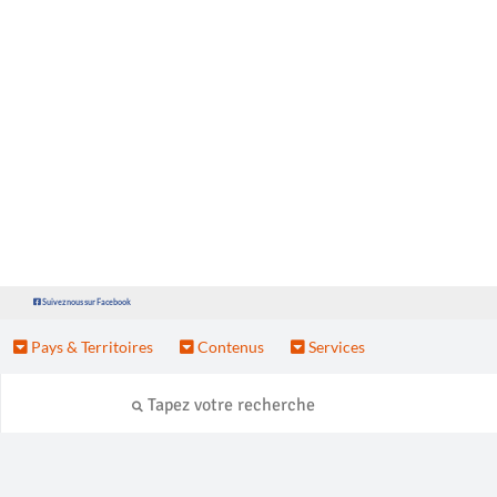
Suivez nous sur Facebook
Pays & Territoires
Contenus
Services