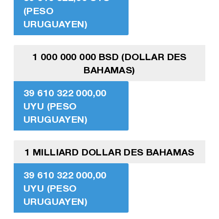
(PESO
URUGUAYEN)
1 000 000 000 BSD (DOLLAR DES
BAHAMAS)
39 610 322 000,00
UYU (PESO
URUGUAYEN)
1 MILLIARD DOLLAR DES BAHAMAS
39 610 322 000,00
UYU (PESO
URUGUAYEN)