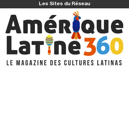
Les Sites du Réseau