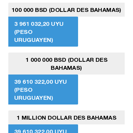
100 000 BSD (DOLLAR DES BAHAMAS)
3 961 032,20 UYU
(PESO
URUGUAYEN)
1 000 000 BSD (DOLLAR DES
BAHAMAS)
39 610 322,00 UYU
(PESO
URUGUAYEN)
1 MILLION DOLLAR DES BAHAMAS
39 610 322,00 UYU