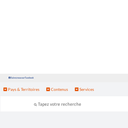
Suivez nous sur Facebook
Pays & Territoires
Contenus
Services