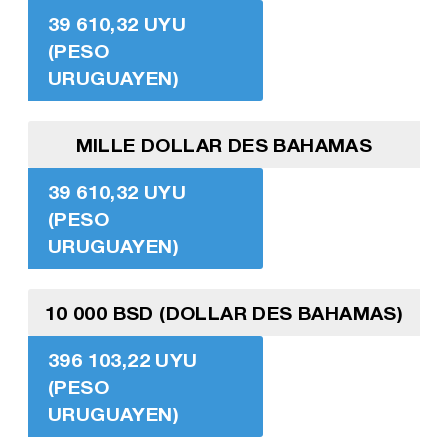
39 610,32 UYU
(PESO
URUGUAYEN)
MILLE DOLLAR DES BAHAMAS
39 610,32 UYU
(PESO
URUGUAYEN)
10 000 BSD (DOLLAR DES BAHAMAS)
396 103,22 UYU
(PESO
URUGUAYEN)