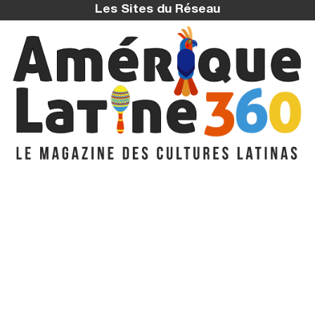
Les Sites du Réseau