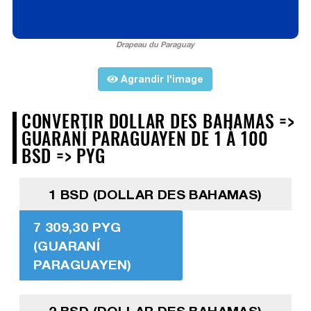
Drapeau du Paraguay
Agrandir l'image
CONVERTIR DOLLAR DES BAHAMAS =>
GUARANÍ PARAGUAYEN DE 1 À 100
BSD => PYG
1 BSD (DOLLAR DES BAHAMAS)
7 309,30 PYG
(GUARANÍ
PARAGUAYEN)
2 BSD (DOLLAR DES BAHAMAS)