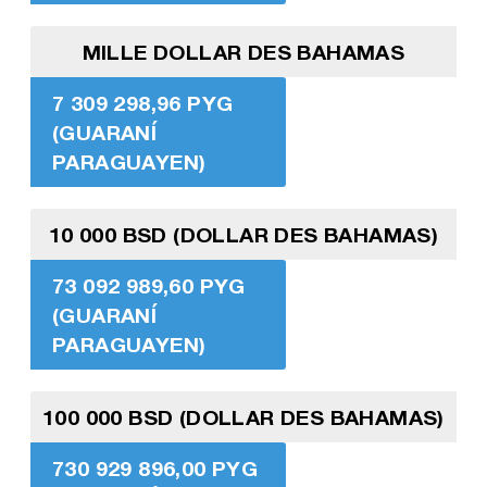
MILLE DOLLAR DES BAHAMAS
7 309 298,96 PYG
(GUARANÍ
PARAGUAYEN)
10 000 BSD (DOLLAR DES BAHAMAS)
73 092 989,60 PYG
(GUARANÍ
PARAGUAYEN)
100 000 BSD (DOLLAR DES BAHAMAS)
730 929 896,00 PYG