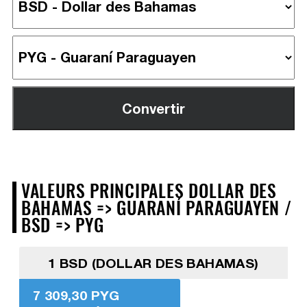
VALEURS PRINCIPALES DOLLAR DES
BAHAMAS => GUARANÍ PARAGUAYEN /
BSD => PYG
1 BSD (DOLLAR DES BAHAMAS)
7 309,30 PYG