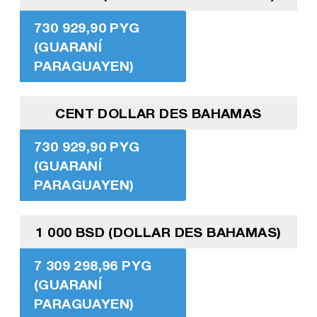
730 929,90 PYG
(GUARANÍ
PARAGUAYEN)
CENT DOLLAR DES BAHAMAS
730 929,90 PYG
(GUARANÍ
PARAGUAYEN)
1 000 BSD (DOLLAR DES BAHAMAS)
7 309 298,96 PYG
(GUARANÍ
PARAGUAYEN)