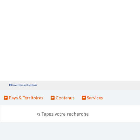
Suivez nous sur Facebook
Pays & Territoires
Contenus
Services