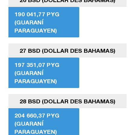
190 041,77 PYG
(GUARANÍ
PARAGUAYEN)
27 BSD (DOLLAR DES BAHAMAS)
197 351,07 PYG
(GUARANÍ
PARAGUAYEN)
28 BSD (DOLLAR DES BAHAMAS)
204 660,37 PYG
(GUARANÍ
PARAGUAYEN)