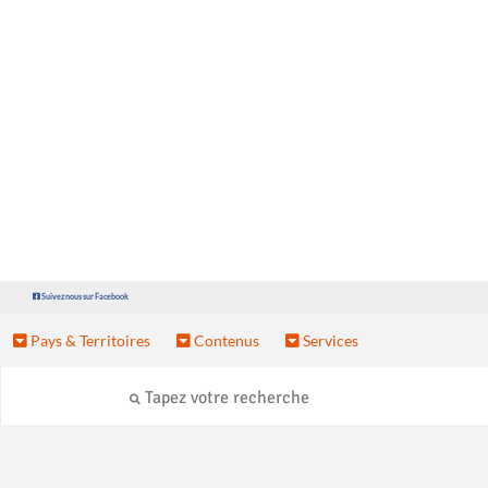
Suivez nous sur Facebook
Pays & Territoires
Contenus
Services