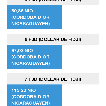
80,86 NIO
(CORDOBA D'OR
NICARAGUAYEN)
6 FJD (DOLLAR DE FIDJI)
97,03 NIO
(CORDOBA D'OR
NICARAGUAYEN)
7 FJD (DOLLAR DE FIDJI)
113,20 NIO
(CORDOBA D'OR
NICARAGUAYEN)