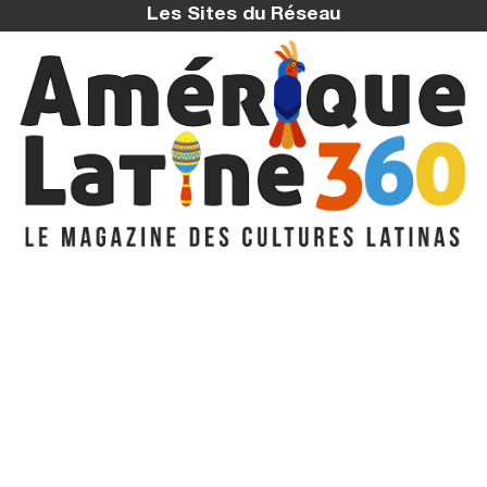
Les Sites du Réseau