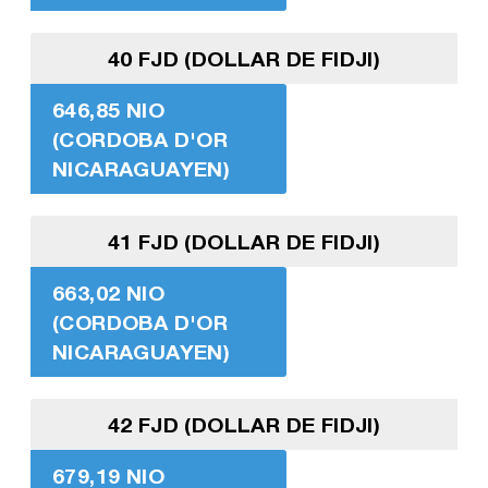
40 FJD (DOLLAR DE FIDJI)
646,85 NIO
(CORDOBA D'OR
NICARAGUAYEN)
41 FJD (DOLLAR DE FIDJI)
663,02 NIO
(CORDOBA D'OR
NICARAGUAYEN)
42 FJD (DOLLAR DE FIDJI)
679,19 NIO