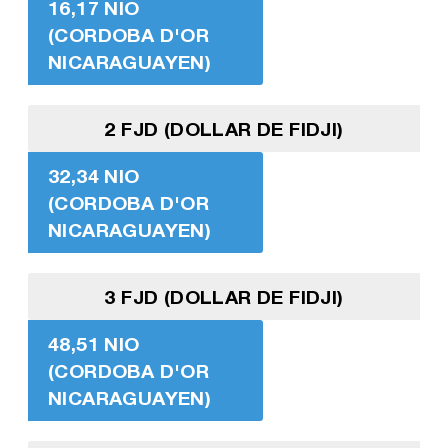
16,17 NIO
(CORDOBA D'OR
NICARAGUAYEN)
2 FJD (DOLLAR DE FIDJI)
32,34 NIO
(CORDOBA D'OR
NICARAGUAYEN)
3 FJD (DOLLAR DE FIDJI)
48,51 NIO
(CORDOBA D'OR
NICARAGUAYEN)