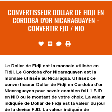
CONVERTISSEUR DOLLAR DE FIDJI EN
CORDOBA D'OR NICARAGUAYEN -
CONVERTIR FJD / NIO
Le Dollar de Fidji est la monnaie utilisée en
Fidji. Le Cordoba d'or Nicaraguayen est la
monnaie utilisée au Nicaragua. Utilisez ce
convertisseur Dollar de Fidji en Cordoba d'or
Nicaraguayen pour savoir combien fait 1 FJD
en NIO ou le montant de votre choix. La valeur
indiquée de Dollar de Fidji est la valeur du jour
de la devise FJD. La valeur indiquée de