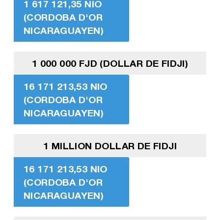
1 617 121,35 NIO
(CORDOBA D'OR
NICARAGUAYEN)
1 000 000 FJD (DOLLAR DE FIDJI)
16 171 213,53 NIO
(CORDOBA D'OR
NICARAGUAYEN)
1 MILLION DOLLAR DE FIDJI
16 171 213,53 NIO
(CORDOBA D'OR
NICARAGUAYEN)