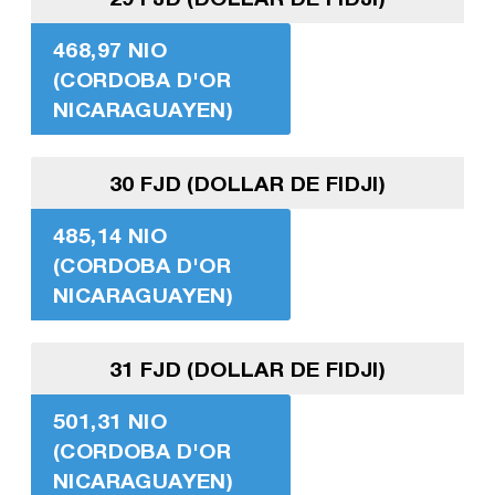
468,97 NIO
(CORDOBA D'OR
NICARAGUAYEN)
30 FJD (DOLLAR DE FIDJI)
485,14 NIO
(CORDOBA D'OR
NICARAGUAYEN)
31 FJD (DOLLAR DE FIDJI)
501,31 NIO
(CORDOBA D'OR
NICARAGUAYEN)