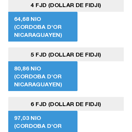
4 FJD (DOLLAR DE FIDJI)
64,68 NIO
(CORDOBA D'OR
NICARAGUAYEN)
5 FJD (DOLLAR DE FIDJI)
80,86 NIO
(CORDOBA D'OR
NICARAGUAYEN)
6 FJD (DOLLAR DE FIDJI)
97,03 NIO
(CORDOBA D'OR