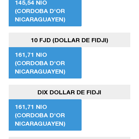
145,54 NIO
(CORDOBA D'OR
NICARAGUAYEN)
10 FJD (DOLLAR DE FIDJI)
161,71 NIO
(CORDOBA D'OR
NICARAGUAYEN)
DIX DOLLAR DE FIDJI
161,71 NIO
(CORDOBA D'OR
NICARAGUAYEN)