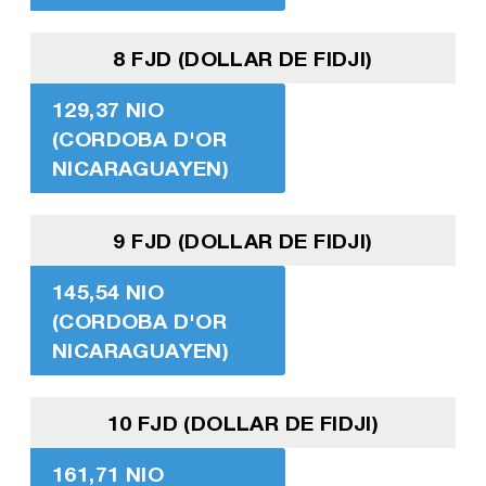
8 FJD (DOLLAR DE FIDJI)
129,37 NIO
(CORDOBA D'OR
NICARAGUAYEN)
9 FJD (DOLLAR DE FIDJI)
145,54 NIO
(CORDOBA D'OR
NICARAGUAYEN)
10 FJD (DOLLAR DE FIDJI)
161,71 NIO