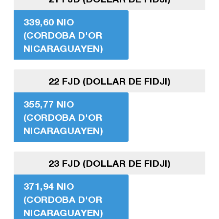
339,60 NIO
(CORDOBA D'OR
NICARAGUAYEN)
22 FJD (DOLLAR DE FIDJI)
355,77 NIO
(CORDOBA D'OR
NICARAGUAYEN)
23 FJD (DOLLAR DE FIDJI)
371,94 NIO
(CORDOBA D'OR
NICARAGUAYEN)