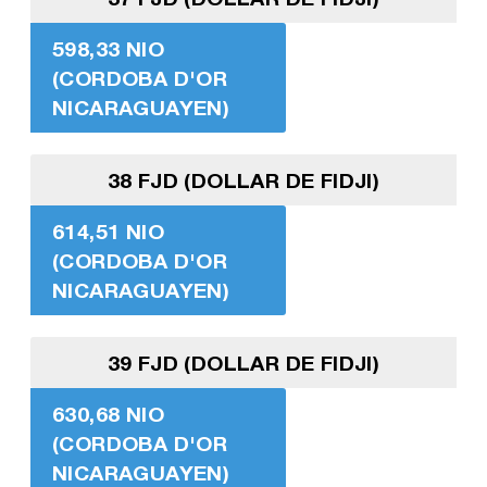
598,33 NIO
(CORDOBA D'OR
NICARAGUAYEN)
38 FJD (DOLLAR DE FIDJI)
614,51 NIO
(CORDOBA D'OR
NICARAGUAYEN)
39 FJD (DOLLAR DE FIDJI)
630,68 NIO
(CORDOBA D'OR
NICARAGUAYEN)