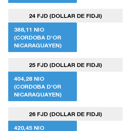
24 FJD (DOLLAR DE FIDJI)
388,11 NIO
(CORDOBA D'OR
NICARAGUAYEN)
25 FJD (DOLLAR DE FIDJI)
404,28 NIO
(CORDOBA D'OR
NICARAGUAYEN)
26 FJD (DOLLAR DE FIDJI)
420,45 NIO