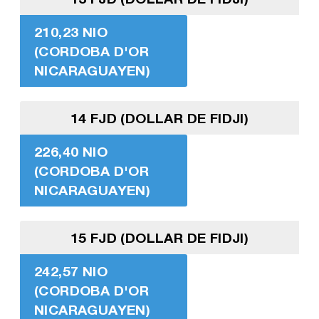
210,23 NIO
(CORDOBA D'OR
NICARAGUAYEN)
14 FJD (DOLLAR DE FIDJI)
226,40 NIO
(CORDOBA D'OR
NICARAGUAYEN)
15 FJD (DOLLAR DE FIDJI)
242,57 NIO
(CORDOBA D'OR
NICARAGUAYEN)