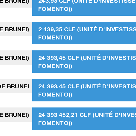
E BRUNEI)
243,93 CLF (UNITÉ D'INVESTISS
FOMENTO))
E BRUNEI)
2 439,35 CLF (UNITÉ D'INVESTI
FOMENTO))
E BRUNEI)
24 393,45 CLF (UNITÉ D'INVEST
FOMENTO))
DE BRUNEI
24 393,45 CLF (UNITÉ D'INVEST
FOMENTO))
E BRUNEI)
24 393 452,21 CLF (UNITÉ D'IN
FOMENTO))