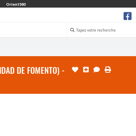
Orient360
IDAD DE FOMENTO) -