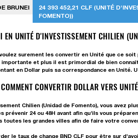
DE BRUNEI
24 393 452,21 CLF (UNITÉ D'IN
FOMENTO))
I EN UNITÉ D'INVESTISSEMENT CHILIEN (U
 voulez surement les convertir en Unité que ce soit 
importante et plus il est primordial de bien connaî
ntant en Dollar puis sa correspondance en Unité. Uti
 COMMENT CONVERTIR DOLLAR VERS UNITÉ
ssement Chilien (Unidad de Fomento), vous avez plusi
s prévenir 24 ou 48H avant afin qu'ils vous préparen
toutes les grandes villes afin de faire votre conve
rder le taux de change BND CLF pour être sur d'avoir