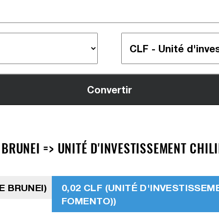
BRUNEI => UNITÉ D'INVESTISSEMENT CHILI
E BRUNEI)
0,02 CLF (UNITÉ D'INVESTISSEM
FOMENTO))