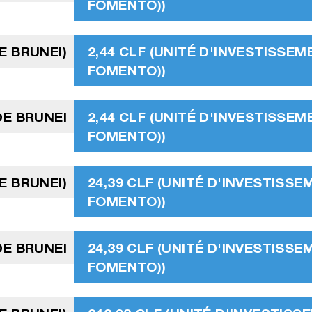
FOMENTO))
E BRUNEI)
2,44 CLF (UNITÉ D'INVESTISSEM
FOMENTO))
E BRUNEI
2,44 CLF (UNITÉ D'INVESTISSEM
FOMENTO))
E BRUNEI)
24,39 CLF (UNITÉ D'INVESTISSE
FOMENTO))
DE BRUNEI
24,39 CLF (UNITÉ D'INVESTISSE
FOMENTO))