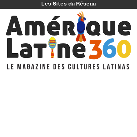
Les Sites du Réseau