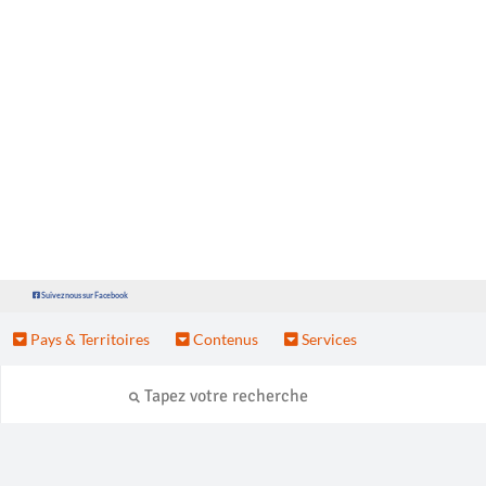
Suivez nous sur Facebook
Pays & Territoires
Contenus
Services