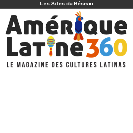
Les Sites du Réseau