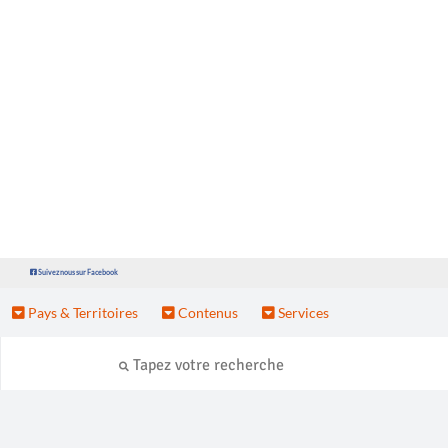
Suivez nous sur Facebook
Pays & Territoires
Contenus
Services