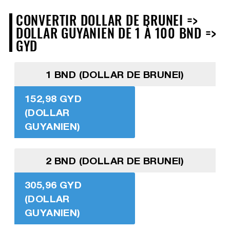
CONVERTIR DOLLAR DE BRUNEI =>
DOLLAR GUYANIEN DE 1 À 100 BND =>
GYD
1 BND (DOLLAR DE BRUNEI)
152,98 GYD
(DOLLAR
GUYANIEN)
2 BND (DOLLAR DE BRUNEI)
305,96 GYD
(DOLLAR
GUYANIEN)