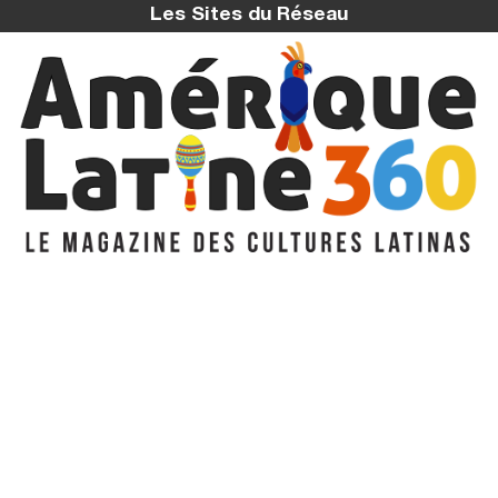
Les Sites du Réseau