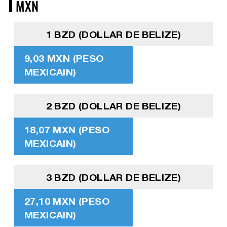
MXN
1 BZD (DOLLAR DE BELIZE)
9,03 MXN (PESO
MEXICAIN)
2 BZD (DOLLAR DE BELIZE)
18,07 MXN (PESO
MEXICAIN)
3 BZD (DOLLAR DE BELIZE)
27,10 MXN (PESO
MEXICAIN)