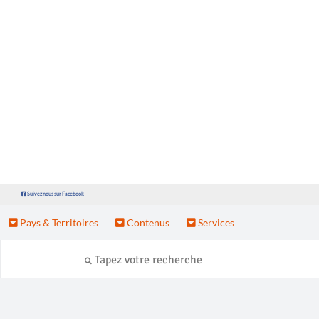
Suivez nous sur Facebook
Pays & Territoires
Contenus
Services