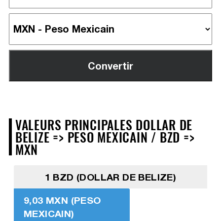
VALEURS PRINCIPALES DOLLAR DE
BELIZE => PESO MEXICAIN / BZD =>
MXN
1 BZD (DOLLAR DE BELIZE)
9,03 MXN (PESO
MEXICAIN)