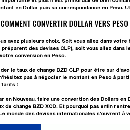
importante et plus il est primordial de bien connaî
ntant en Dollar puis sa correspondance en Peso. Uti
 COMMENT CONVERTIR DOLLAR VERS PESO
us avez plusieurs choix. Soit vous allez dans votre
us préparent des devises CLP), soit vous allez dans
e votre conversion en Peso.
rder le taux de change BZD CLP pour être sur d'avoir
n'hésitez pas à négocier le montant en Peso à part
tarifs !
ar en Nouveau, faire une convertion des Dollars en
aux de change BZD XCD. Et pourquoi pas enfin rentr
 Le monde des devises internationales s'ouvrent à v