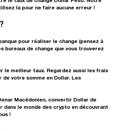
tre le taux de change Dollar Peso. Notre
lisez la pour ne faire aucune erreur !
 ?
 banque pour réaliser le change (pensez à
 les bureaux de change que vous trouverez
 le meilleur taux. Regardez aussi les frais
ir de votre somme en Dollar. Les
 Denar Macédonien, convertir Dollar de
er dans le monde des crypto en découvrant
ous !