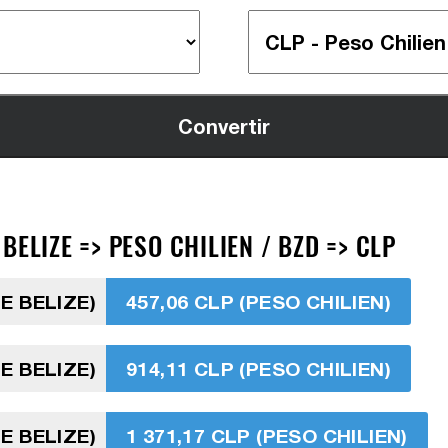
ELIZE => PESO CHILIEN / BZD => CLP
E BELIZE)
457,06 CLP (PESO CHILIEN)
E BELIZE)
914,11 CLP (PESO CHILIEN)
E BELIZE)
1 371,17 CLP (PESO CHILIEN)