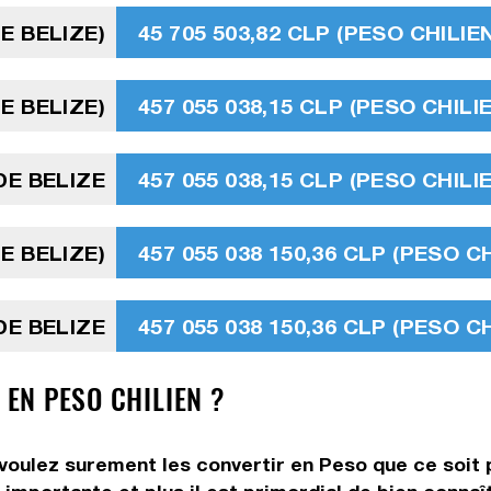
E BELIZE)
45 705 503,82 CLP (PESO CHILIE
E BELIZE)
457 055 038,15 CLP (PESO CHILI
DE BELIZE
457 055 038,15 CLP (PESO CHILI
E BELIZE)
457 055 038 150,36 CLP (PESO CH
DE BELIZE
457 055 038 150,36 CLP (PESO CH
 EN PESO CHILIEN ?
 voulez surement les convertir en Peso que ce soit 