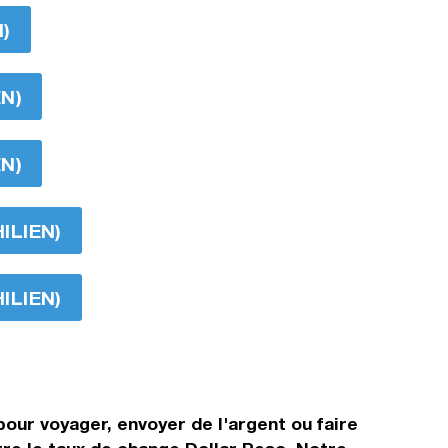
N)
EN)
EN)
ILIEN)
ILIEN)
pour voyager, envoyer de l'argent ou faire