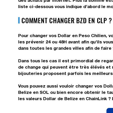
des achats par internet. Plus la somme est 
liste ci-dessous vous indique d'abord le mo
COMMENT CHANGER BZD EN CLP ?
Pour changer vos Dollar en Peso Chilien, vo
les prévenir 24 ou 48H avant afin qu'ils vo
dans toutes les grandes villes afin de fair
Dans tous les cas il est primordial de rega
de change qui peuvent être très élévés et 
bijouteries proposent parfois les meilleurs 
Vous pouvez aussi vouloir changer vos Doll
Belize en SOL ou bien encore obtenir le t
les valeurs Dollar de Belize en ChainLink ?