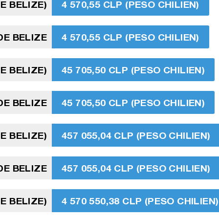
E BELIZE)
4 570,55 CLP (PESO CHILIEN)
DE BELIZE
4 570,55 CLP (PESO CHILIEN)
E BELIZE)
45 705,50 CLP (PESO CHILIEN)
DE BELIZE
45 705,50 CLP (PESO CHILIEN)
E BELIZE)
457 055,04 CLP (PESO CHILIEN)
DE BELIZE
457 055,04 CLP (PESO CHILIEN)
E BELIZE)
4 570 550,38 CLP (PESO CHILIEN)