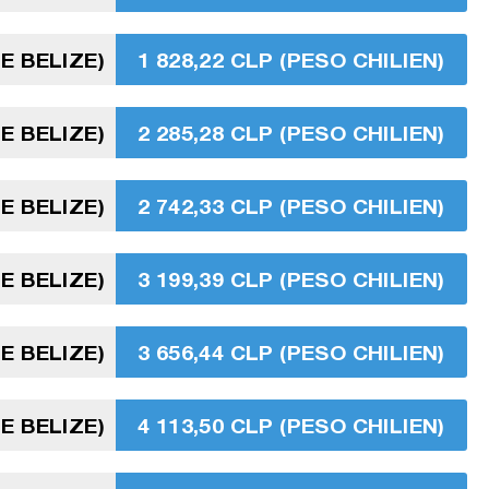
E BELIZE)
1 828,22 CLP (PESO CHILIEN)
E BELIZE)
2 285,28 CLP (PESO CHILIEN)
E BELIZE)
2 742,33 CLP (PESO CHILIEN)
E BELIZE)
3 199,39 CLP (PESO CHILIEN)
E BELIZE)
3 656,44 CLP (PESO CHILIEN)
E BELIZE)
4 113,50 CLP (PESO CHILIEN)