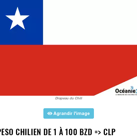
Drapeau du Chili
Agrandir l'image
ESO CHILIEN DE 1 À 100 BZD => CLP