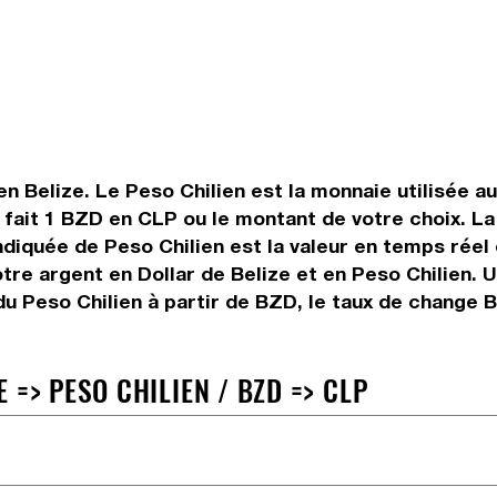
en Belize. Le Peso Chilien est la monnaie utilisée au
fait 1 BZD en CLP ou le montant de votre choix. La 
indiquée de Peso Chilien est la valeur en temps rée
re argent en Dollar de Belize et en Peso Chilien. Ut
u Peso Chilien à partir de BZD, le taux de change BZ
 => PESO CHILIEN / BZD => CLP