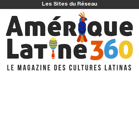
Les Sites du Réseau