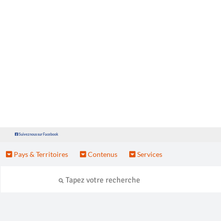
Suivez nous sur Facebook
Pays & Territoires
Contenus
Services