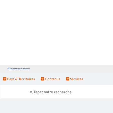
Suivez nous sur Facebook
Pays & Territoires
Contenus
Services