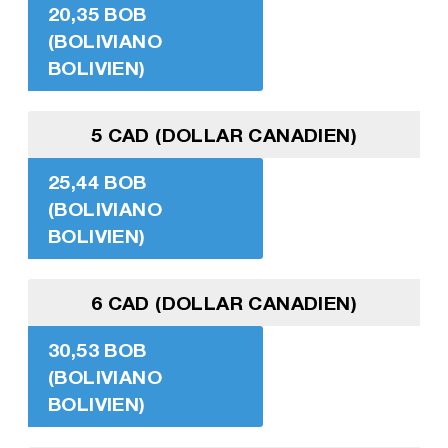
20,35 BOB
(BOLIVIANO
BOLIVIEN)
5 CAD (DOLLAR CANADIEN)
25,44 BOB
(BOLIVIANO
BOLIVIEN)
6 CAD (DOLLAR CANADIEN)
30,53 BOB
(BOLIVIANO
BOLIVIEN)