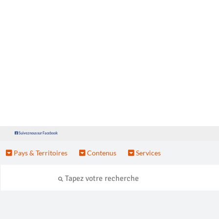
Suivez nous sur Facebook
Pays & Territoires
Contenus
Services