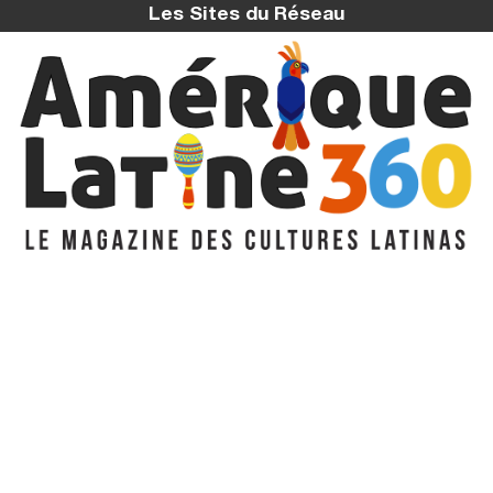
Les Sites du Réseau