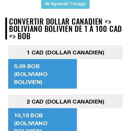
Agrandir l'image
CONVERTIR DOLLAR CANADIEN =>
BOLIVIANO BOLIVIEN DE 1 À 100 CAD
=> BOB
1 CAD (DOLLAR CANADIEN)
5,09 BOB
(BOLIVIANO
BOLIVIEN)
2 CAD (DOLLAR CANADIEN)
10,18 BOB
(BOLIVIANO
BOLIVIEN)