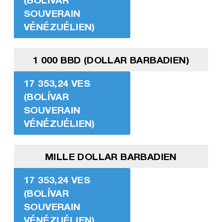
SOUVERAIN
VÉNÉZUÉLIEN)
1 000 BBD (DOLLAR BARBADIEN)
17 353,24 VES
(BOLÍVAR
SOUVERAIN
VÉNÉZUÉLIEN)
MILLE DOLLAR BARBADIEN
17 353,24 VES
(BOLÍVAR
SOUVERAIN
VÉNÉZUÉLIEN)