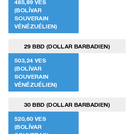
485,89 VES
(BOLÍVAR
SOUVERAIN
VÉNÉZUÉLIEN)
29 BBD (DOLLAR BARBADIEN)
503,24 VES
(BOLÍVAR
SOUVERAIN
VÉNÉZUÉLIEN)
30 BBD (DOLLAR BARBADIEN)
520,60 VES
(BOLÍVAR