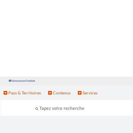
Suivez nous sur Facebook
Pays & Territoires
Contenus
Services