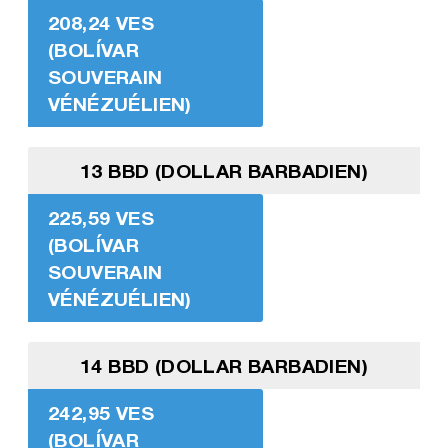
208,24 VES
(BOLÍVAR
SOUVERAIN
VÉNÉZUÉLIEN)
13 BBD (DOLLAR BARBADIEN)
225,59 VES
(BOLÍVAR
SOUVERAIN
VÉNÉZUÉLIEN)
14 BBD (DOLLAR BARBADIEN)
242,95 VES
(BOLÍVAR