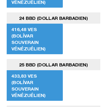
VÉNÉZUÉLIEN)
24 BBD (DOLLAR BARBADIEN)
416,48 VES
(BOLÍVAR
SOUVERAIN
VÉNÉZUÉLIEN)
25 BBD (DOLLAR BARBADIEN)
433,83 VES
(BOLÍVAR
SOUVERAIN
VÉNÉZUÉLIEN)