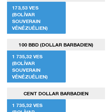
173,53 VES
(BOLÍVAR
SOUVERAIN
VÉNÉZUÉLIEN)
100 BBD (DOLLAR BARBADIEN)
1 735,32 VES
(BOLÍVAR
SOUVERAIN
VÉNÉZUÉLIEN)
CENT DOLLAR BARBADIEN
1 735,32 VES
(BOLÍVAR