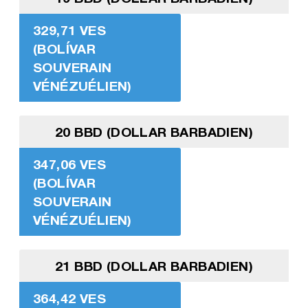
329,71 VES
(BOLÍVAR
SOUVERAIN
VÉNÉZUÉLIEN)
20 BBD (DOLLAR BARBADIEN)
347,06 VES
(BOLÍVAR
SOUVERAIN
VÉNÉZUÉLIEN)
21 BBD (DOLLAR BARBADIEN)
364,42 VES