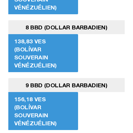
VÉNÉZUÉLIEN)
8 BBD (DOLLAR BARBADIEN)
138,83 VES
(BOLÍVAR
SOUVERAIN
VÉNÉZUÉLIEN)
9 BBD (DOLLAR BARBADIEN)
156,18 VES
(BOLÍVAR
SOUVERAIN
VÉNÉZUÉLIEN)