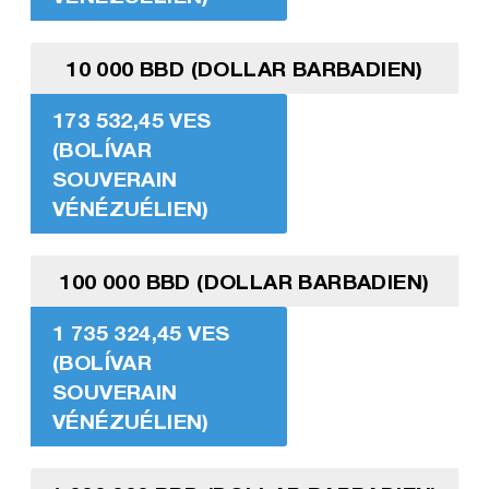
10 000 BBD (DOLLAR BARBADIEN)
173 532,45 VES
(BOLÍVAR
SOUVERAIN
VÉNÉZUÉLIEN)
100 000 BBD (DOLLAR BARBADIEN)
1 735 324,45 VES
(BOLÍVAR
SOUVERAIN
VÉNÉZUÉLIEN)