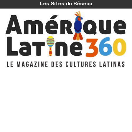
Les Sites du Réseau