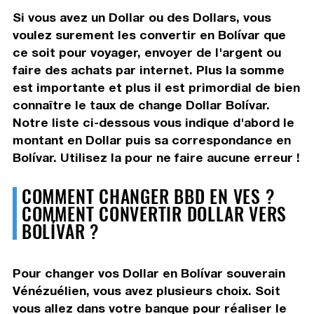
Si vous avez un Dollar ou des Dollars, vous
voulez surement les convertir en Bolívar que
ce soit pour voyager, envoyer de l'argent ou
faire des achats par internet. Plus la somme
est importante et plus il est primordial de bien
connaître le taux de change Dollar Bolívar.
Notre liste ci-dessous vous indique d'abord le
montant en Dollar puis sa correspondance en
Bolívar. Utilisez la pour ne faire aucune erreur !
COMMENT CHANGER BBD EN VES ?
COMMENT CONVERTIR DOLLAR VERS
BOLÍVAR ?
Pour changer vos Dollar en Bolívar souverain
Vénézuélien, vous avez plusieurs choix. Soit
vous allez dans votre banque pour réaliser le