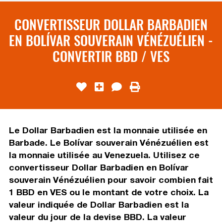
CONVERTISSEUR DOLLAR BARBADIEN
EN BOLÍVAR SOUVERAIN VÉNÉZUÉLIEN -
CONVERTIR BBD / VES
Le Dollar Barbadien est la monnaie utilisée en
Barbade. Le Bolívar souverain Vénézuélien est
la monnaie utilisée au Venezuela. Utilisez ce
convertisseur Dollar Barbadien en Bolívar
souverain Vénézuélien pour savoir combien fait
1 BBD en VES ou le montant de votre choix. La
valeur indiquée de Dollar Barbadien est la
valeur du jour de la devise BBD. La valeur