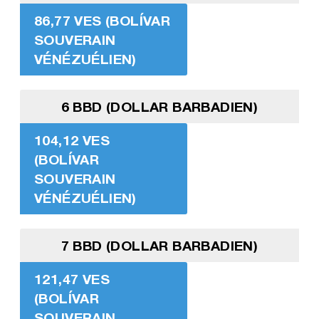
86,77 VES (BOLÍVAR
SOUVERAIN
VÉNÉZUÉLIEN)
6 BBD (DOLLAR BARBADIEN)
104,12 VES
(BOLÍVAR
SOUVERAIN
VÉNÉZUÉLIEN)
7 BBD (DOLLAR BARBADIEN)
121,47 VES
(BOLÍVAR
SOUVERAIN