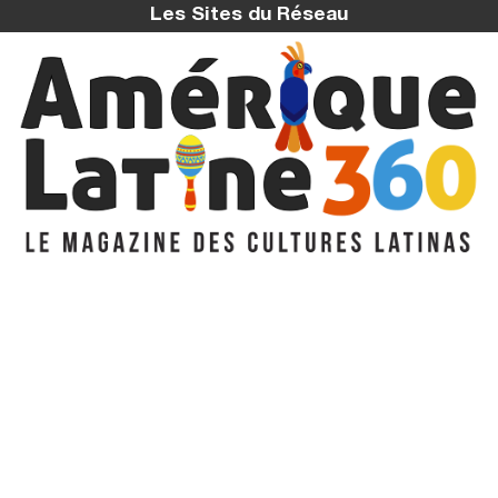
Les Sites du Réseau