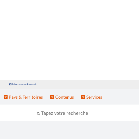
Suivez nous sur Facebook
Pays & Territoires
Contenus
Services