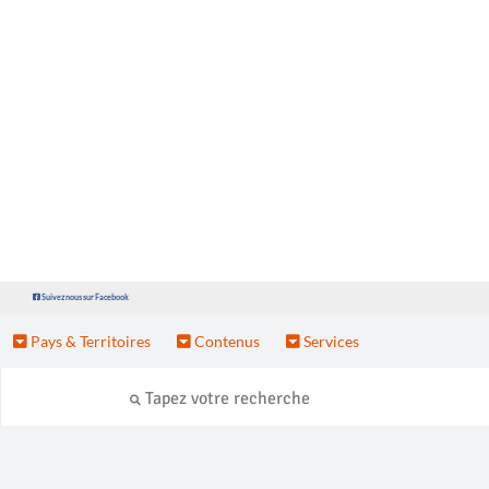
Suivez nous sur Facebook
Pays & Territoires
Contenus
Services