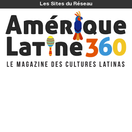
Les Sites du Réseau