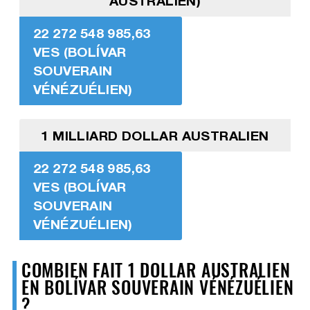
AUSTRALIEN)
22 272 548 985,63
VES (BOLÍVAR
SOUVERAIN
VÉNÉZUÉLIEN)
1 MILLIARD DOLLAR AUSTRALIEN
22 272 548 985,63
VES (BOLÍVAR
SOUVERAIN
VÉNÉZUÉLIEN)
COMBIEN FAIT 1 DOLLAR AUSTRALIEN
EN BOLÍVAR SOUVERAIN VÉNÉZUÉLIEN
?