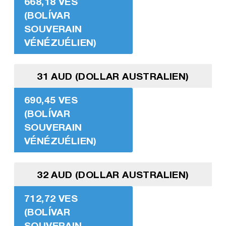
668,18 VES
(BOLÍVAR
SOUVERAIN
VÉNÉZUÉLIEN)
31 AUD (DOLLAR AUSTRALIEN)
690,45 VES
(BOLÍVAR
SOUVERAIN
VÉNÉZUÉLIEN)
32 AUD (DOLLAR AUSTRALIEN)
712,72 VES
(BOLÍVAR
SOUVERAIN