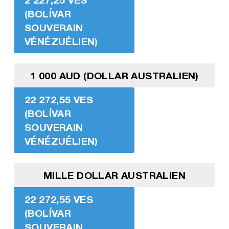
(BOLÍVAR
SOUVERAIN
VÉNÉZUÉLIEN)
1 000 AUD (DOLLAR AUSTRALIEN)
22 272,55 VES
(BOLÍVAR
SOUVERAIN
VÉNÉZUÉLIEN)
MILLE DOLLAR AUSTRALIEN
22 272,55 VES
(BOLÍVAR
SOUVERAIN