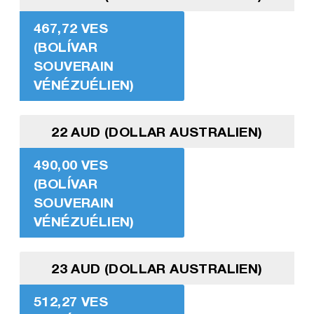
467,72 VES
(BOLÍVAR
SOUVERAIN
VÉNÉZUÉLIEN)
22 AUD (DOLLAR AUSTRALIEN)
490,00 VES
(BOLÍVAR
SOUVERAIN
VÉNÉZUÉLIEN)
23 AUD (DOLLAR AUSTRALIEN)
512,27 VES