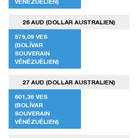
VÉNÉZUÉLIEN)
26 AUD (DOLLAR AUSTRALIEN)
579,09 VES
(BOLÍVAR
SOUVERAIN
VÉNÉZUÉLIEN)
27 AUD (DOLLAR AUSTRALIEN)
601,36 VES
(BOLÍVAR
SOUVERAIN
VÉNÉZUÉLIEN)