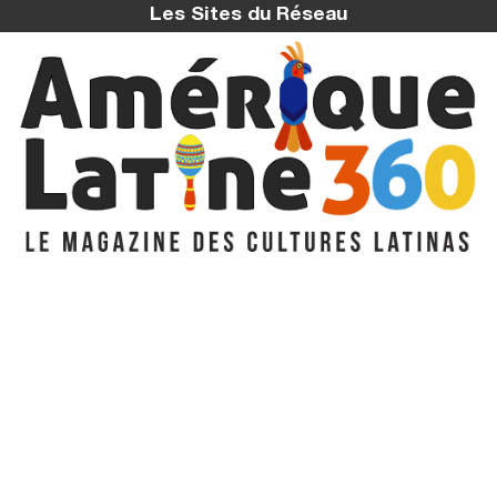
Les Sites du Réseau