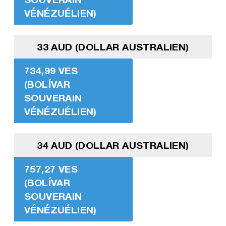
VÉNÉZUÉLIEN)
33 AUD (DOLLAR AUSTRALIEN)
734,99 VES
(BOLÍVAR
SOUVERAIN
VÉNÉZUÉLIEN)
34 AUD (DOLLAR AUSTRALIEN)
757,27 VES
(BOLÍVAR
SOUVERAIN
VÉNÉZUÉLIEN)