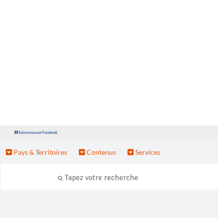
Suivez nous sur Facebook
Pays & Territoires
Contenus
Services