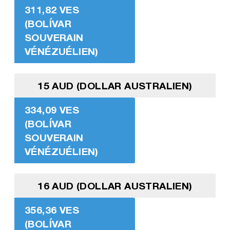
311,82 VES
(BOLÍVAR
SOUVERAIN
VÉNÉZUÉLIEN)
15 AUD (DOLLAR AUSTRALIEN)
334,09 VES
(BOLÍVAR
SOUVERAIN
VÉNÉZUÉLIEN)
16 AUD (DOLLAR AUSTRALIEN)
356,36 VES
(BOLÍVAR