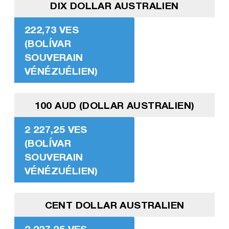
DIX DOLLAR AUSTRALIEN
222,73 VES
(BOLÍVAR
SOUVERAIN
VÉNÉZUÉLIEN)
100 AUD (DOLLAR AUSTRALIEN)
2 227,25 VES
(BOLÍVAR
SOUVERAIN
VÉNÉZUÉLIEN)
CENT DOLLAR AUSTRALIEN
2 227,25 VES