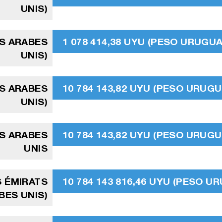
UNIS)
TS ARABES
1 078 414,38 UYU (PESO URUGU
UNIS)
TS ARABES
10 784 143,82 UYU (PESO URUG
UNIS)
TS ARABES
10 784 143,82 UYU (PESO URUG
UNIS
S ÉMIRATS
10 784 143 816,46 UYU (PESO U
BES UNIS)