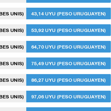
BES UNIS)
43,14 UYU (PESO URUGUAYEN)
BES UNIS)
53,92 UYU (PESO URUGUAYEN)
BES UNIS)
64,70 UYU (PESO URUGUAYEN)
BES UNIS)
75,49 UYU (PESO URUGUAYEN)
BES UNIS)
86,27 UYU (PESO URUGUAYEN)
BES UNIS)
97,06 UYU (PESO URUGUAYEN)