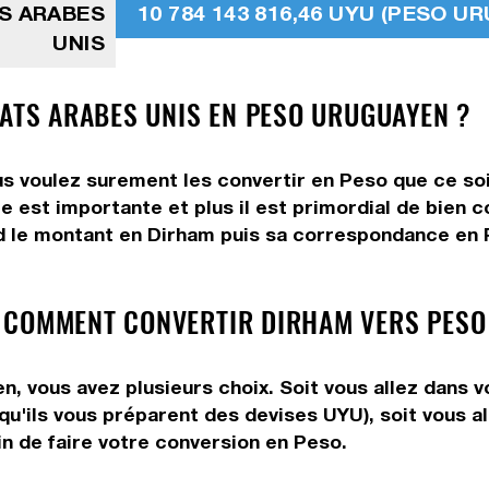
TS ARABES
10 784 143 816,46 UYU (PESO U
UNIS
RATS ARABES UNIS EN PESO URUGUAYEN ?
s voulez surement les convertir en Peso que ce soi
e est importante et plus il est primordial de bien 
d le montant en Dirham puis sa correspondance en P
 COMMENT CONVERTIR DIRHAM VERS PESO
 vous avez plusieurs choix. Soit vous allez dans v
 qu'ils vous préparent des devises UYU), soit vous 
in de faire votre conversion en Peso.