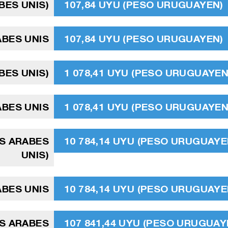
BES UNIS)
107,84 UYU (PESO URUGUAYEN)
ABES UNIS
107,84 UYU (PESO URUGUAYEN)
BES UNIS)
1 078,41 UYU (PESO URUGUAYEN
ABES UNIS
1 078,41 UYU (PESO URUGUAYEN
TS ARABES
10 784,14 UYU (PESO URUGUAYE
UNIS)
ABES UNIS
10 784,14 UYU (PESO URUGUAYE
TS ARABES
107 841,44 UYU (PESO URUGUAY