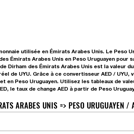
onnaie utilisée en Émirats Arabes Unis. Le Peso Ur
 des Émirats Arabes Unis en Peso Uruguayen pour sa
de Dirham des Émirats Arabes Unis est la valeur du 
réel de UYU. Grâce à ce convertisseur AED / UYU, v
t en Peso Uruguayen. Utilisez les tableaux de vale
ED, le taux de change AED à partir de Peso Uruguay
ATS ARABES UNIS => PESO URUGUAYEN / 