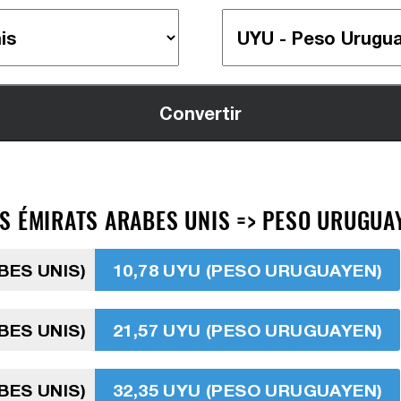
S ÉMIRATS ARABES UNIS => PESO URUGUAY
BES UNIS)
10,78 UYU (PESO URUGUAYEN)
BES UNIS)
21,57 UYU (PESO URUGUAYEN)
BES UNIS)
32,35 UYU (PESO URUGUAYEN)