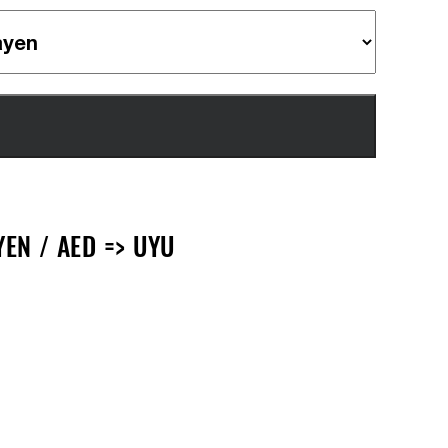
EN / AED => UYU