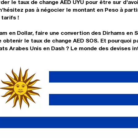
rder le taux de change AED UYU pour être sur d'avoir
 n'hésitez pas à négocier le montant en Peso à par
tarifs !
am en Dollar, faire une convertion des Dirhams en S
 obtenir le taux de change AED SOS. Et pourquoi pa
ats Arabes Unis en Dash ? Le monde des devises int