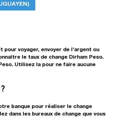
RUGUAYEN)
t pour voyager, envoyer de l'argent ou
connaître le taux de change Dirham Peso.
eso. Utilisez la pour ne faire aucune
 ?
otre banque pour réaliser le change
allez dans les bureaux de change que vous