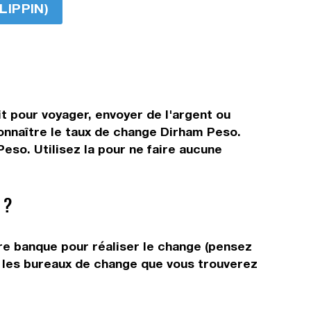
LIPPIN)
t pour voyager, envoyer de l'argent ou
connaître le taux de change Dirham Peso.
eso. Utilisez la pour ne faire aucune
 ?
tre banque pour réaliser le change (pensez
ns les bureaux de change que vous trouverez