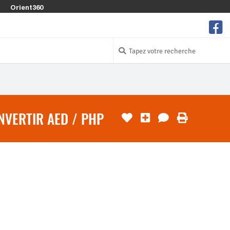
Orient360
NVERTIR AED / PHP