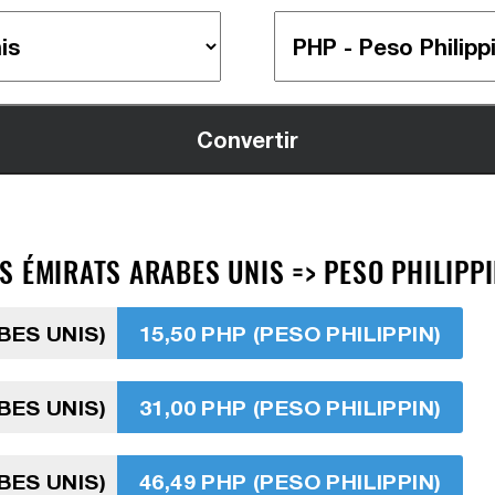
 ÉMIRATS ARABES UNIS => PESO PHILIPPI
BES UNIS)
15,50 PHP (PESO PHILIPPIN)
BES UNIS)
31,00 PHP (PESO PHILIPPIN)
BES UNIS)
46,49 PHP (PESO PHILIPPIN)