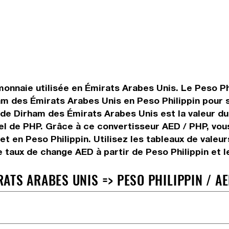
onnaie utilisée en Émirats Arabes Unis. Le Peso Phi
ham des Émirats Arabes Unis en Peso Philippin pour 
de Dirham des Émirats Arabes Unis est la valeur du 
éel de PHP. Grâce à ce convertisseur AED / PHP, vo
t en Peso Philippin. Utilisez les tableaux de valeu
e taux de change AED à partir de Peso Philippin et 
TS ARABES UNIS => PESO PHILIPPIN / AE