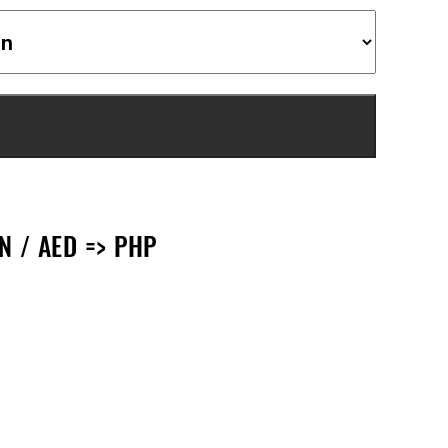
N / AED => PHP