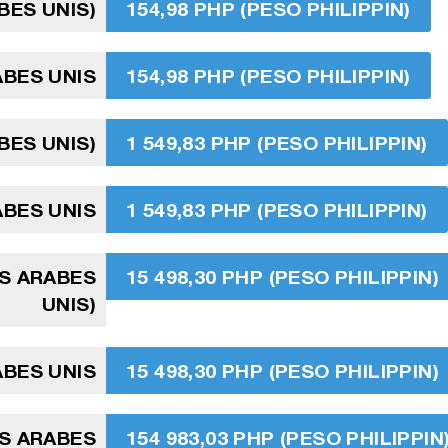
BES UNIS)
154,98 PHP (PESO PHILIPPIN)
ABES UNIS
154,98 PHP (PESO PHILIPPIN)
BES UNIS)
1 549,83 PHP (PESO PHILIPPIN)
ABES UNIS
1 549,83 PHP (PESO PHILIPPIN)
TS ARABES
15 498,30 PHP (PESO PHILIPPIN)
UNIS)
ABES UNIS
15 498,30 PHP (PESO PHILIPPIN)
TS ARABES
154 983,03 PHP (PESO PHILIPPIN