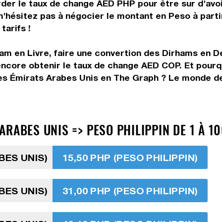
rder le taux de change AED PHP pour être sur d'avoir
 n'hésitez pas à négocier le montant en Peso à par
tarifs !
ham en Livre, faire une convertion des Dirhams en 
encore obtenir le taux de change AED COP. Et pourq
es Émirats Arabes Unis en The Graph ? Le monde des
RABES UNIS => PESO PHILIPPIN DE 1 À 10
BES UNIS)
15,50 PHP (PESO PHILIPPIN)
BES UNIS)
31,00 PHP (PESO PHILIPPIN)