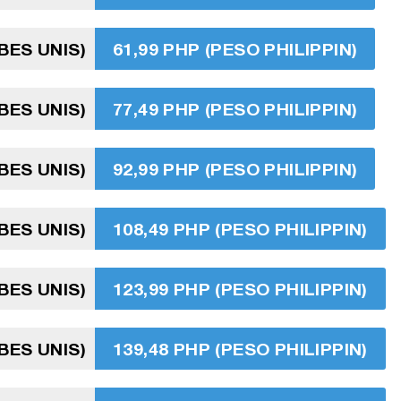
BES UNIS)
61,99 PHP (PESO PHILIPPIN)
BES UNIS)
77,49 PHP (PESO PHILIPPIN)
BES UNIS)
92,99 PHP (PESO PHILIPPIN)
BES UNIS)
108,49 PHP (PESO PHILIPPIN)
BES UNIS)
123,99 PHP (PESO PHILIPPIN)
BES UNIS)
139,48 PHP (PESO PHILIPPIN)