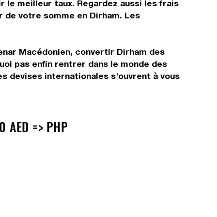
 le meilleur taux. Regardez aussi les frais
tir de votre somme en Dirham. Les
Denar Macédonien, convertir Dirham des
uoi pas enfin rentrer dans le monde des
 devises internationales s'ouvrent à vous
0 AED => PHP