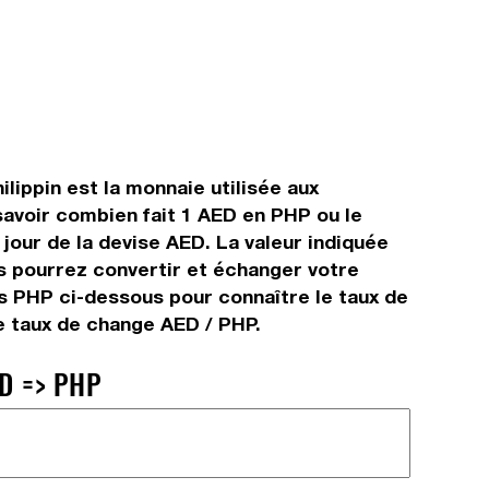
lippin est la monnaie utilisée aux
savoir combien fait 1 AED en PHP ou le
jour de la devise AED. La valeur indiquée
us pourrez convertir et échanger votre
rs PHP ci-dessous pour connaître le taux de
le taux de change AED / PHP.
D => PHP