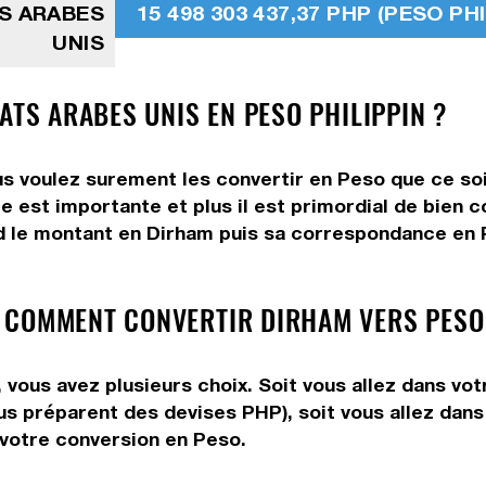
TS ARABES
15 498 303 437,37 PHP (PESO PHI
UNIS
ATS ARABES UNIS EN PESO PHILIPPIN ?
s voulez surement les convertir en Peso que ce soi
e est importante et plus il est primordial de bien 
d le montant en Dirham puis sa correspondance en P
 COMMENT CONVERTIR DIRHAM VERS PESO
 vous avez plusieurs choix. Soit vous allez dans vo
vous préparent des devises PHP), soit vous allez da
e votre conversion en Peso.