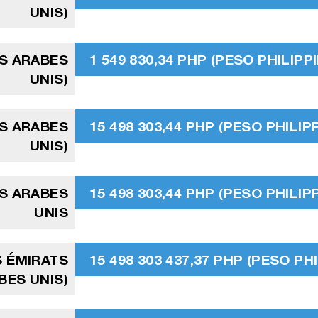
UNIS)
TS ARABES
1 549 830,34 PHP (PESO PHILIPPI
UNIS)
TS ARABES
15 498 303,44 PHP (PESO PHILIPP
UNIS)
TS ARABES
15 498 303,44 PHP (PESO PHILIPP
UNIS
S ÉMIRATS
15 498 303 437,37 PHP (PESO PHI
BES UNIS)