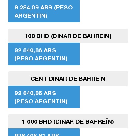
9 284,09 ARS (PESO
ARGENTIN)
100 BHD (DINAR DE BAHREÏN)
92 840,86 ARS
(PESO ARGENTIN)
CENT DINAR DE BAHREÏN
92 840,86 ARS
(PESO ARGENTIN)
1 000 BHD (DINAR DE BAHREÏN)
928 408,61 ARS