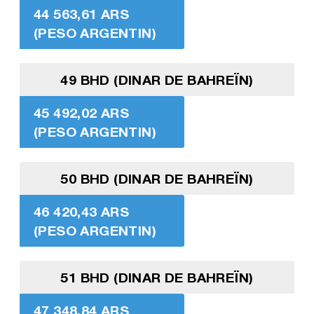
44 563,61 ARS
(PESO ARGENTIN)
49 BHD (DINAR DE BAHREÏN)
45 492,02 ARS
(PESO ARGENTIN)
50 BHD (DINAR DE BAHREÏN)
46 420,43 ARS
(PESO ARGENTIN)
51 BHD (DINAR DE BAHREÏN)
47 348,84 ARS