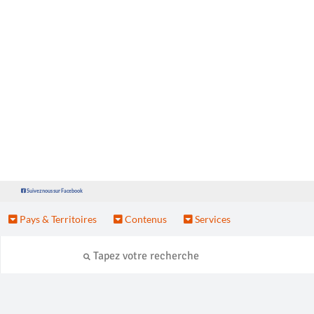
Suivez nous sur Facebook
Pays & Territoires
Contenus
Services