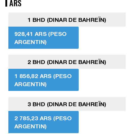
ARS
1 BHD (DINAR DE BAHREÏN)
928,41 ARS (PESO
ARGENTIN)
2 BHD (DINAR DE BAHREÏN)
1 856,82 ARS (PESO
ARGENTIN)
3 BHD (DINAR DE BAHREÏN)
2 785,23 ARS (PESO
ARGENTIN)