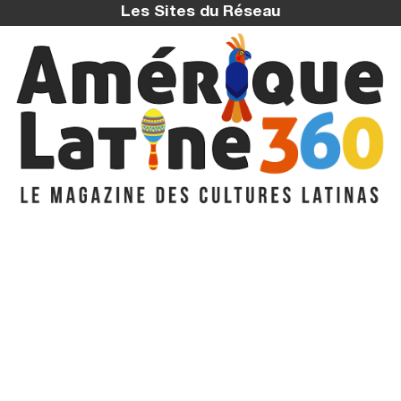
Les Sites du Réseau