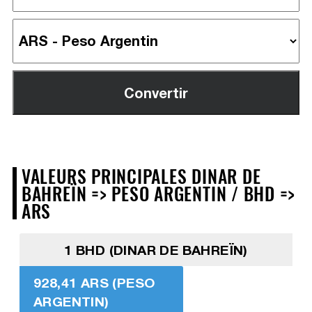
VALEURS PRINCIPALES DINAR DE
BAHREÏN => PESO ARGENTIN / BHD =>
ARS
1 BHD (DINAR DE BAHREÏN)
928,41 ARS (PESO
ARGENTIN)