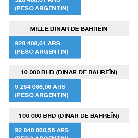
(PESO ARGENTIN)
MILLE DINAR DE BAHREÏN
928 408,61 ARS
(PESO ARGENTIN)
10 000 BHD (DINAR DE BAHREÏN)
9 284 086,06 ARS
(PESO ARGENTIN)
100 000 BHD (DINAR DE BAHREÏN)
92 840 860,56 ARS