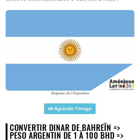
Drapeau de l'Argentine
Agrandir l'image
CONVERTIR DINAR DE BAHREÏN =>
PESO ARGENTIN DE 1 À 100 BHD =>