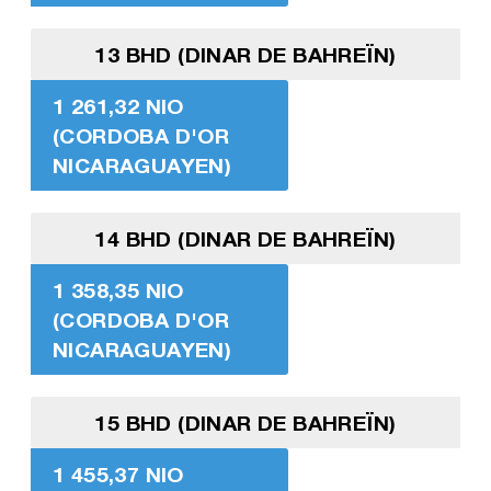
13 BHD (DINAR DE BAHREÏN)
1 261,32 NIO
(CORDOBA D'OR
NICARAGUAYEN)
14 BHD (DINAR DE BAHREÏN)
1 358,35 NIO
(CORDOBA D'OR
NICARAGUAYEN)
15 BHD (DINAR DE BAHREÏN)
1 455,37 NIO