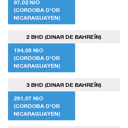
97,02 NIO
(CORDOBA D'OR
NICARAGUAYEN)
2 BHD (DINAR DE BAHREÏN)
194,05 NIO
(CORDOBA D'OR
NICARAGUAYEN)
3 BHD (DINAR DE BAHREÏN)
291,07 NIO
(CORDOBA D'OR
NICARAGUAYEN)