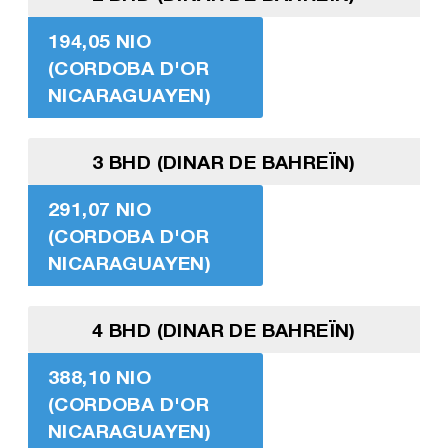
194,05 NIO
(CORDOBA D'OR
NICARAGUAYEN)
3 BHD (DINAR DE BAHREÏN)
291,07 NIO
(CORDOBA D'OR
NICARAGUAYEN)
4 BHD (DINAR DE BAHREÏN)
388,10 NIO
(CORDOBA D'OR
NICARAGUAYEN)