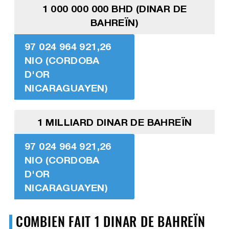
1 000 000 000 BHD (DINAR DE
BAHREÏN)
97 024 964 921,26
NIO (CORDOBA
D'OR
NICARAGUAYEN)
1 MILLIARD DINAR DE BAHREÏN
97 024 964 921,26
NIO (CORDOBA
D'OR
NICARAGUAYEN)
COMBIEN FAIT 1 DINAR DE BAHREÏN