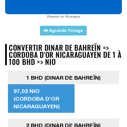
Drapeau du Nicaragua
Agrandir l'image
CONVERTIR DINAR DE BAHREÏN =>
CORDOBA D'OR NICARAGUAYEN DE 1 À
100 BHD => NIO
1 BHD (DINAR DE BAHREÏN)
97,02 NIO
(CORDOBA D'OR
NICARAGUAYEN)
2 BHD (DINAR DE BAHREÏN)