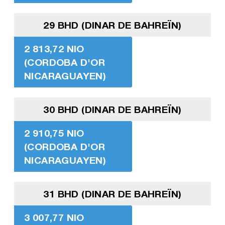
29 BHD (DINAR DE BAHREÏN)
2 813,72 NIO
(CORDOBA D'OR
NICARAGUAYEN)
30 BHD (DINAR DE BAHREÏN)
2 910,75 NIO
(CORDOBA D'OR
NICARAGUAYEN)
31 BHD (DINAR DE BAHREÏN)
3 007,77 NIO