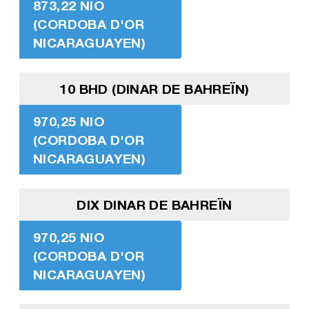
873,22 NIO
(CORDOBA D'OR
NICARAGUAYEN)
10 BHD (DINAR DE BAHREÏN)
970,25 NIO
(CORDOBA D'OR
NICARAGUAYEN)
DIX DINAR DE BAHREÏN
970,25 NIO
(CORDOBA D'OR
NICARAGUAYEN)