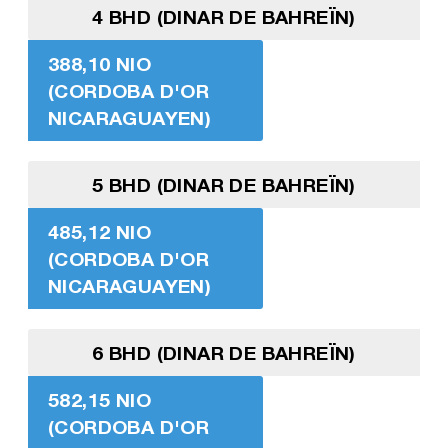
4 BHD (DINAR DE BAHREÏN)
388,10 NIO
(CORDOBA D'OR
NICARAGUAYEN)
5 BHD (DINAR DE BAHREÏN)
485,12 NIO
(CORDOBA D'OR
NICARAGUAYEN)
6 BHD (DINAR DE BAHREÏN)
582,15 NIO
(CORDOBA D'OR