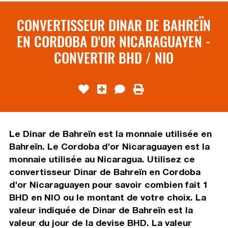
CONVERTISSEUR DINAR DE BAHREÏN
EN CORDOBA D'OR NICARAGUAYEN -
CONVERTIR BHD / NIO
Le Dinar de Bahreïn est la monnaie utilisée en
Bahreïn. Le Cordoba d'or Nicaraguayen est la
monnaie utilisée au Nicaragua. Utilisez ce
convertisseur Dinar de Bahreïn en Cordoba
d'or Nicaraguayen pour savoir combien fait 1
BHD en NIO ou le montant de votre choix. La
valeur indiquée de Dinar de Bahreïn est la
valeur du jour de la devise BHD. La valeur