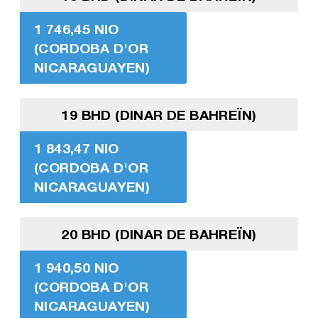
1 746,45 NIO
(CORDOBA D'OR
NICARAGUAYEN)
19 BHD (DINAR DE BAHREÏN)
1 843,47 NIO
(CORDOBA D'OR
NICARAGUAYEN)
20 BHD (DINAR DE BAHREÏN)
1 940,50 NIO
(CORDOBA D'OR
NICARAGUAYEN)