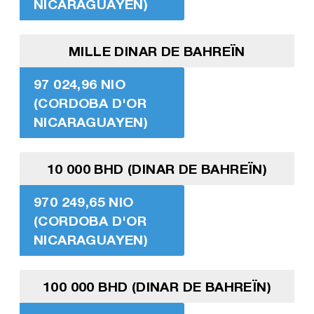
NICARAGUAYEN)
MILLE DINAR DE BAHREÏN
97 024,96 NIO
(CORDOBA D'OR
NICARAGUAYEN)
10 000 BHD (DINAR DE BAHREÏN)
970 249,65 NIO
(CORDOBA D'OR
NICARAGUAYEN)
100 000 BHD (DINAR DE BAHREÏN)