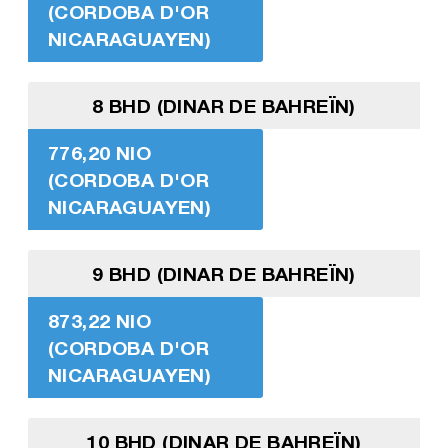
(CORDOBA D'OR
NICARAGUAYEN)
8 BHD (DINAR DE BAHREÏN)
776,20 NIO
(CORDOBA D'OR
NICARAGUAYEN)
9 BHD (DINAR DE BAHREÏN)
873,22 NIO
(CORDOBA D'OR
NICARAGUAYEN)
10 BHD (DINAR DE BAHREÏN)