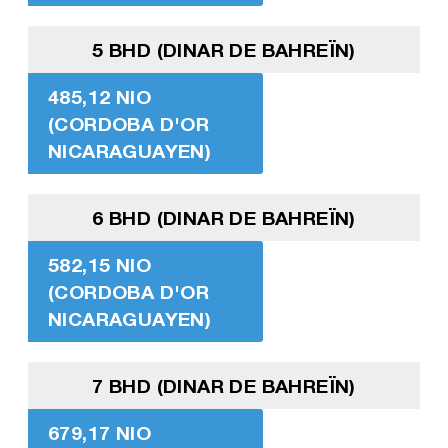
5 BHD (DINAR DE BAHREÏN)
485,12 NIO
(CORDOBA D'OR
NICARAGUAYEN)
6 BHD (DINAR DE BAHREÏN)
582,15 NIO
(CORDOBA D'OR
NICARAGUAYEN)
7 BHD (DINAR DE BAHREÏN)
679,17 NIO