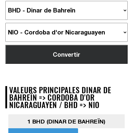
VALEURS PRINCIPALES DINAR DE
BAHREÏN => CORDOBA D'OR
NICARAGUAYEN / BHD => NIO
1 BHD (DINAR DE BAHREÏN)