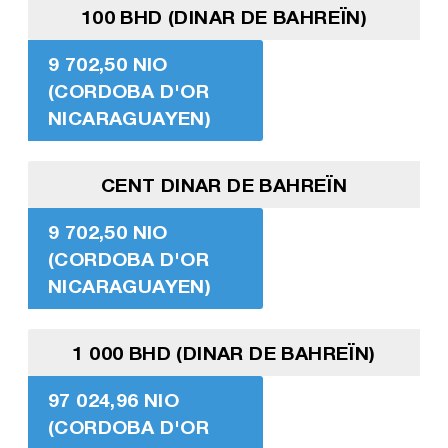
100 BHD (DINAR DE BAHREÏN)
9 702,50 NIO
(CORDOBA D'OR
NICARAGUAYEN)
CENT DINAR DE BAHREÏN
9 702,50 NIO
(CORDOBA D'OR
NICARAGUAYEN)
1 000 BHD (DINAR DE BAHREÏN)
97 024,96 NIO
(CORDOBA D'OR