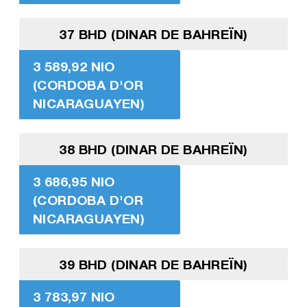
37 BHD (DINAR DE BAHREÏN)
3 589,92 NIO
(CORDOBA D'OR
NICARAGUAYEN)
38 BHD (DINAR DE BAHREÏN)
3 686,95 NIO
(CORDOBA D'OR
NICARAGUAYEN)
39 BHD (DINAR DE BAHREÏN)
3 783,97 NIO