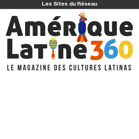
Les Sites du Réseau