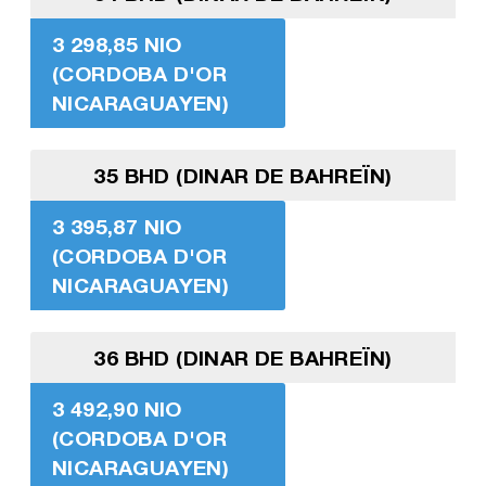
3 298,85 NIO
(CORDOBA D'OR
NICARAGUAYEN)
35 BHD (DINAR DE BAHREÏN)
3 395,87 NIO
(CORDOBA D'OR
NICARAGUAYEN)
36 BHD (DINAR DE BAHREÏN)
3 492,90 NIO
(CORDOBA D'OR
NICARAGUAYEN)