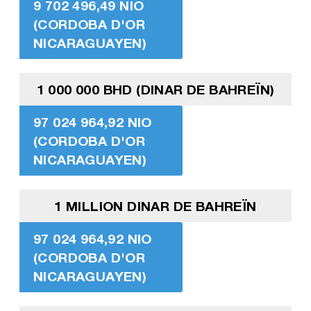
9 702 496,49 NIO
(CORDOBA D'OR
NICARAGUAYEN)
1 000 000 BHD (DINAR DE BAHREÏN)
97 024 964,92 NIO
(CORDOBA D'OR
NICARAGUAYEN)
1 MILLION DINAR DE BAHREÏN
97 024 964,92 NIO
(CORDOBA D'OR
NICARAGUAYEN)