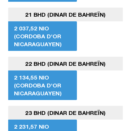
21 BHD (DINAR DE BAHREÏN)
2 037,52 NIO
(CORDOBA D'OR
NICARAGUAYEN)
22 BHD (DINAR DE BAHREÏN)
2 134,55 NIO
(CORDOBA D'OR
NICARAGUAYEN)
23 BHD (DINAR DE BAHREÏN)
2 231,57 NIO