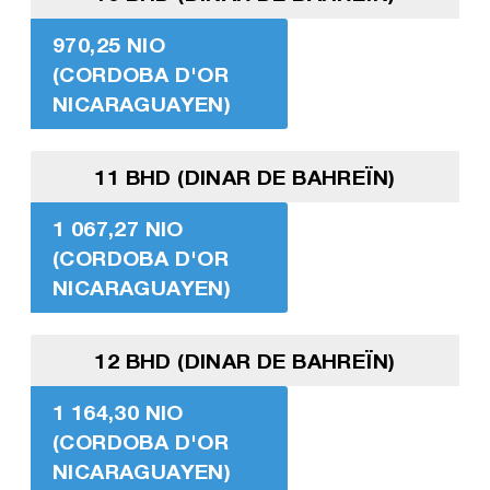
970,25 NIO
(CORDOBA D'OR
NICARAGUAYEN)
11 BHD (DINAR DE BAHREÏN)
1 067,27 NIO
(CORDOBA D'OR
NICARAGUAYEN)
12 BHD (DINAR DE BAHREÏN)
1 164,30 NIO
(CORDOBA D'OR
NICARAGUAYEN)