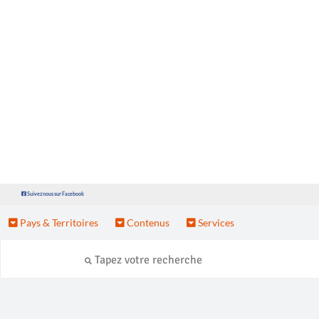
Suivez nous sur Facebook
Pays & Territoires
Contenus
Services