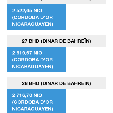
2 522,65 NIO
(CORDOBA D'OR
NICARAGUAYEN)
27 BHD (DINAR DE BAHREÏN)
2 619,67 NIO
(CORDOBA D'OR
NICARAGUAYEN)
28 BHD (DINAR DE BAHREÏN)
2 716,70 NIO
(CORDOBA D'OR
NICARAGUAYEN)