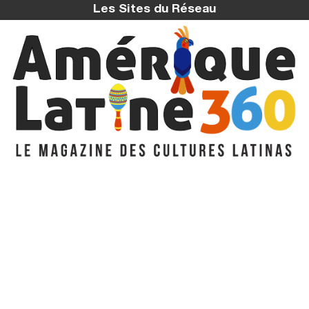
Les Sites du Réseau