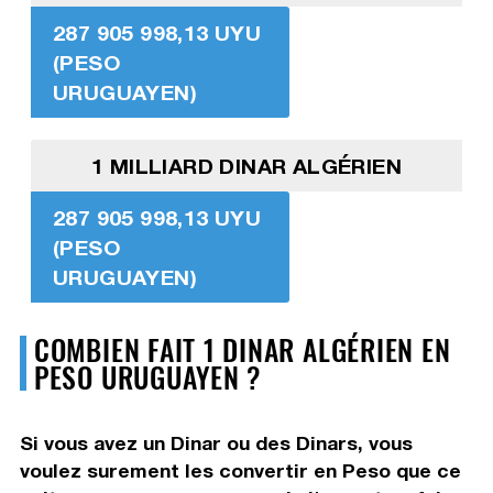
287 905 998,13 UYU
(PESO
URUGUAYEN)
1 MILLIARD DINAR ALGÉRIEN
287 905 998,13 UYU
(PESO
URUGUAYEN)
COMBIEN FAIT 1 DINAR ALGÉRIEN EN
PESO URUGUAYEN ?
Si vous avez un Dinar ou des Dinars, vous
voulez surement les convertir en Peso que ce