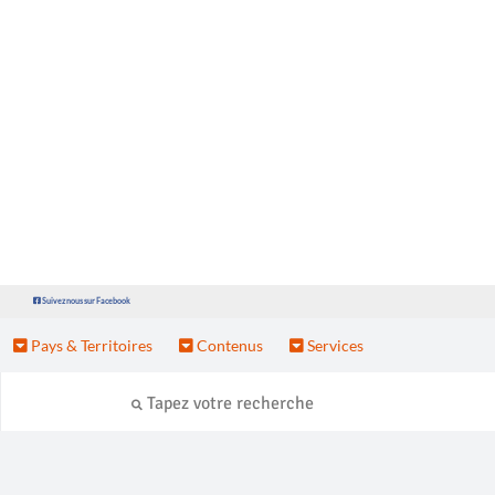
Suivez nous sur Facebook
Pays & Territoires
Contenus
Services