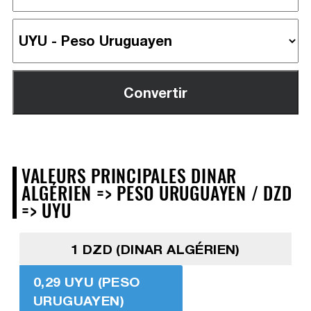
VALEURS PRINCIPALES DINAR
ALGÉRIEN => PESO URUGUAYEN / DZD
=> UYU
1 DZD (DINAR ALGÉRIEN)
0,29 UYU (PESO
URUGUAYEN)