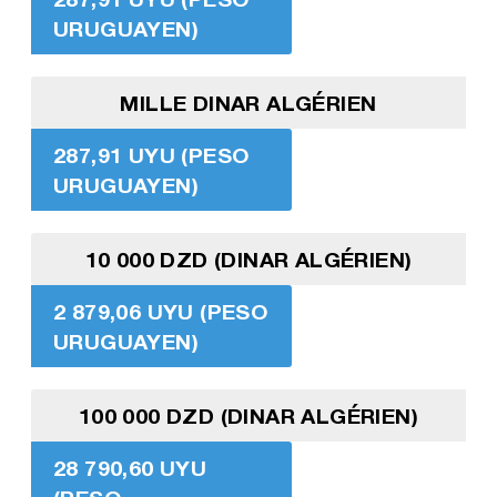
URUGUAYEN)
MILLE DINAR ALGÉRIEN
287,91 UYU (PESO
URUGUAYEN)
10 000 DZD (DINAR ALGÉRIEN)
2 879,06 UYU (PESO
URUGUAYEN)
100 000 DZD (DINAR ALGÉRIEN)
28 790,60 UYU