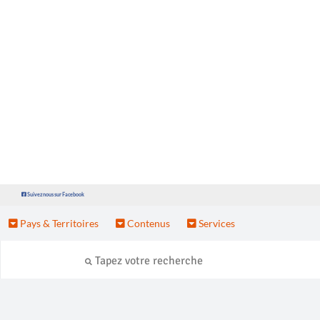
Suivez nous sur Facebook
Pays & Territoires
Contenus
Services