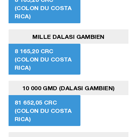
(COLON DU COSTA
RICA)
MILLE DALASI GAMBIEN
8 165,20 CRC
(COLON DU COSTA
RICA)
10 000 GMD (DALASI GAMBIEN)
81 652,05 CRC
(COLON DU COSTA
RICA)