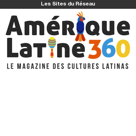
Les Sites du Réseau