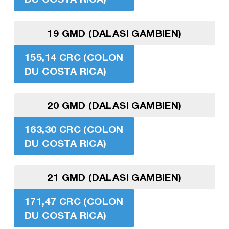
19 GMD (DALASI GAMBIEN)
155,14 CRC (COLON
DU COSTA RICA)
20 GMD (DALASI GAMBIEN)
163,30 CRC (COLON
DU COSTA RICA)
21 GMD (DALASI GAMBIEN)
171,47 CRC (COLON
DU COSTA RICA)