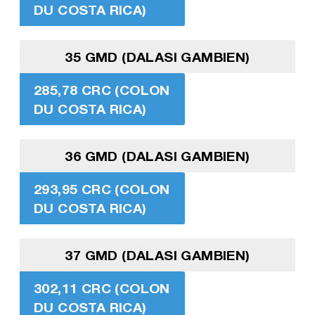
DU COSTA RICA)
35 GMD (DALASI GAMBIEN)
285,78 CRC (COLON
DU COSTA RICA)
36 GMD (DALASI GAMBIEN)
293,95 CRC (COLON
DU COSTA RICA)
37 GMD (DALASI GAMBIEN)
302,11 CRC (COLON
DU COSTA RICA)