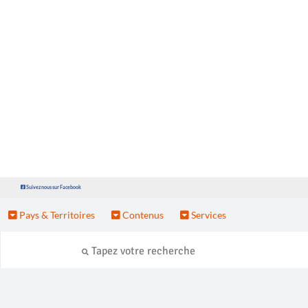
Suivez nous sur Facebook
Pays & Territoires
Contenus
Services