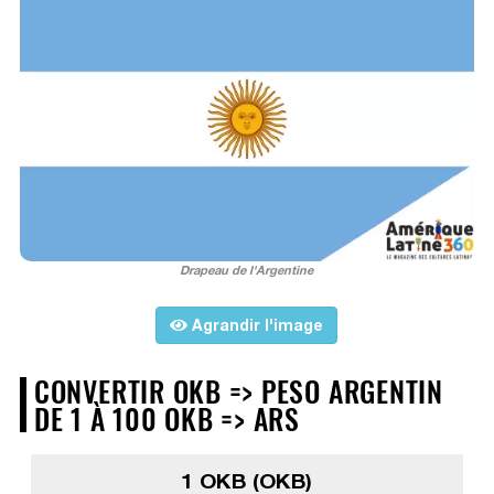
Drapeau de l'Argentine
Agrandir l'image
CONVERTIR OKB => PESO ARGENTIN
DE 1 À 100 OKB => ARS
1 OKB (OKB)