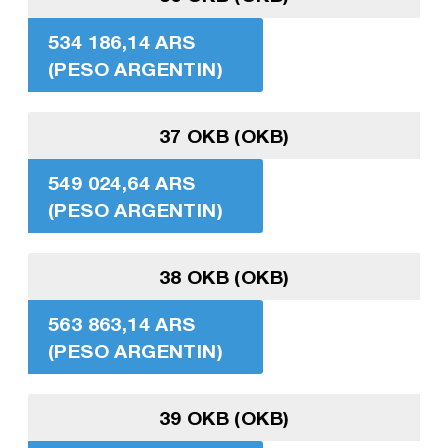
534 186,14 ARS
(PESO ARGENTIN)
37 OKB (OKB)
549 024,64 ARS
(PESO ARGENTIN)
38 OKB (OKB)
563 863,14 ARS
(PESO ARGENTIN)
39 OKB (OKB)