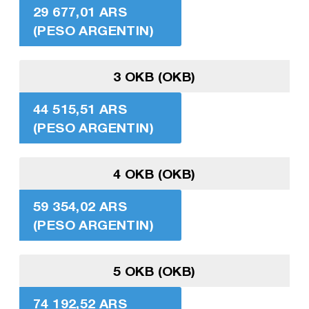
29 677,01 ARS
(PESO ARGENTIN)
3 OKB (OKB)
44 515,51 ARS
(PESO ARGENTIN)
4 OKB (OKB)
59 354,02 ARS
(PESO ARGENTIN)
5 OKB (OKB)
74 192,52 ARS