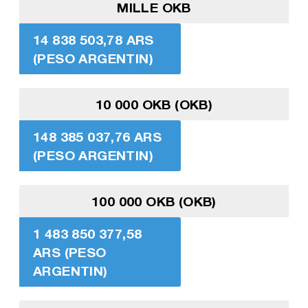
MILLE OKB
14 838 503,78 ARS
(PESO ARGENTIN)
10 000 OKB (OKB)
148 385 037,76 ARS
(PESO ARGENTIN)
100 000 OKB (OKB)
1 483 850 377,58
ARS (PESO
ARGENTIN)