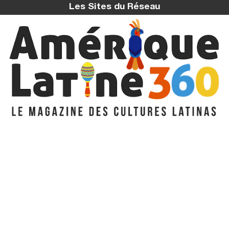
Les Sites du Réseau