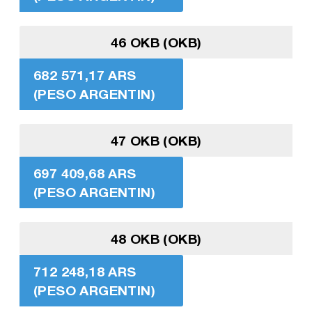
46 OKB (OKB)
682 571,17 ARS
(PESO ARGENTIN)
47 OKB (OKB)
697 409,68 ARS
(PESO ARGENTIN)
48 OKB (OKB)
712 248,18 ARS
(PESO ARGENTIN)