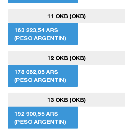
11 OKB (OKB)
163 223,54 ARS
(PESO ARGENTIN)
12 OKB (OKB)
178 062,05 ARS
(PESO ARGENTIN)
13 OKB (OKB)
192 900,55 ARS
(PESO ARGENTIN)