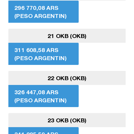
296 770,08 ARS
(PESO ARGENTIN)
21 OKB (OKB)
311 608,58 ARS
(PESO ARGENTIN)
22 OKB (OKB)
326 447,08 ARS
(PESO ARGENTIN)
23 OKB (OKB)