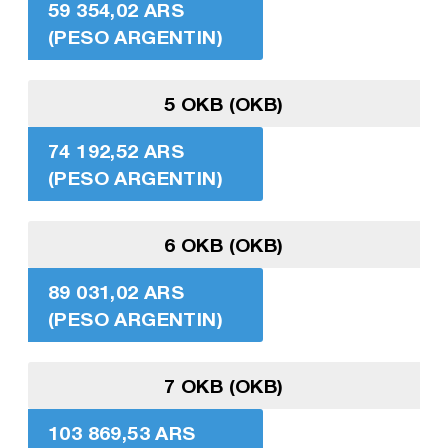
59 354,02 ARS
(PESO ARGENTIN)
5 OKB (OKB)
74 192,52 ARS
(PESO ARGENTIN)
6 OKB (OKB)
89 031,02 ARS
(PESO ARGENTIN)
7 OKB (OKB)
103 869,53 ARS