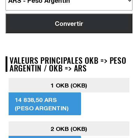
VALEURS PRINCIPALES OKB => PESO
ARGENTIN / OKB => ARS
1 OKB (OKB)
14 838,50 ARS
(PESO ARGENTIN)
2 OKB (OKB)