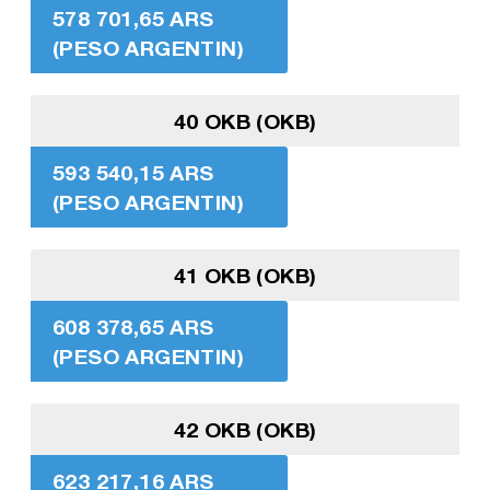
578 701,65 ARS
(PESO ARGENTIN)
40 OKB (OKB)
593 540,15 ARS
(PESO ARGENTIN)
41 OKB (OKB)
608 378,65 ARS
(PESO ARGENTIN)
42 OKB (OKB)
623 217,16 ARS