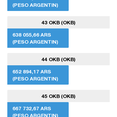
(PESO ARGENTIN)
43 OKB (OKB)
638 055,66 ARS
(PESO ARGENTIN)
44 OKB (OKB)
652 894,17 ARS
(PESO ARGENTIN)
45 OKB (OKB)
667 732,67 ARS
(PESO ARGENTIN)