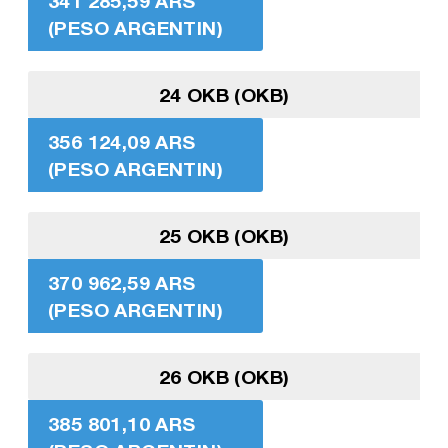
341 285,59 ARS
(PESO ARGENTIN)
24 OKB (OKB)
356 124,09 ARS
(PESO ARGENTIN)
25 OKB (OKB)
370 962,59 ARS
(PESO ARGENTIN)
26 OKB (OKB)
385 801,10 ARS