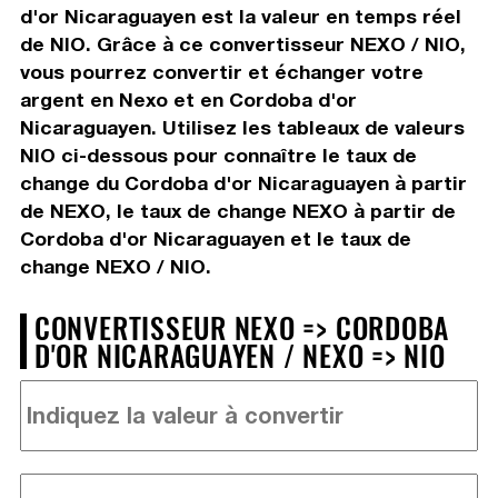
d'or Nicaraguayen est la valeur en temps réel
de NIO. Grâce à ce convertisseur NEXO / NIO,
vous pourrez convertir et échanger votre
argent en Nexo et en Cordoba d'or
Nicaraguayen. Utilisez les tableaux de valeurs
NIO ci-dessous pour connaître le taux de
change du Cordoba d'or Nicaraguayen à partir
de NEXO, le taux de change NEXO à partir de
Cordoba d'or Nicaraguayen et le taux de
change NEXO / NIO.
CONVERTISSEUR NEXO => CORDOBA
D'OR NICARAGUAYEN / NEXO => NIO