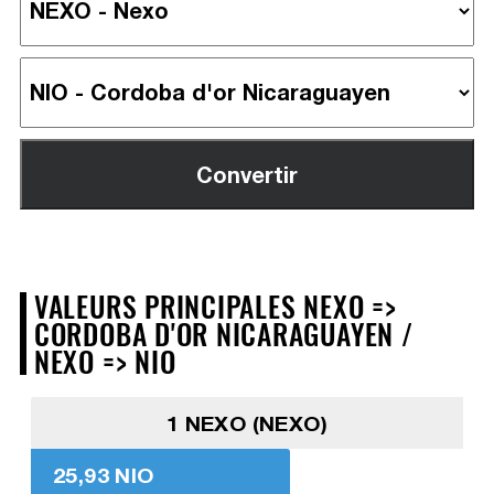
VALEURS PRINCIPALES NEXO =>
CORDOBA D'OR NICARAGUAYEN /
NEXO => NIO
1 NEXO (NEXO)
25,93 NIO