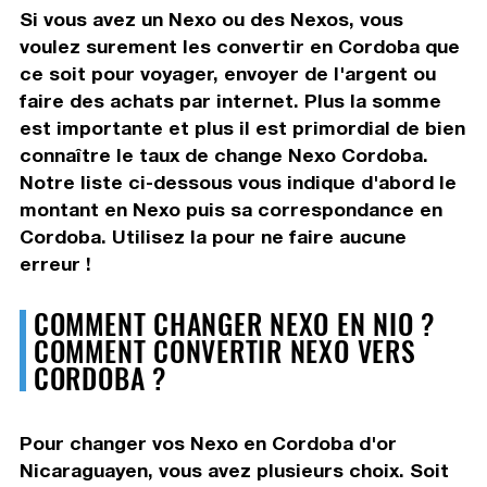
Si vous avez un Nexo ou des Nexos, vous
voulez surement les convertir en Cordoba que
ce soit pour voyager, envoyer de l'argent ou
faire des achats par internet. Plus la somme
est importante et plus il est primordial de bien
connaître le taux de change Nexo Cordoba.
Notre liste ci-dessous vous indique d'abord le
montant en Nexo puis sa correspondance en
Cordoba. Utilisez la pour ne faire aucune
erreur !
COMMENT CHANGER NEXO EN NIO ?
COMMENT CONVERTIR NEXO VERS
CORDOBA ?
Pour changer vos Nexo en Cordoba d'or
Nicaraguayen, vous avez plusieurs choix. Soit