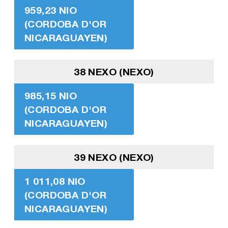
959,23 NIO
(CORDOBA D'OR
NICARAGUAYEN)
38 NEXO (NEXO)
985,15 NIO
(CORDOBA D'OR
NICARAGUAYEN)
39 NEXO (NEXO)
1 011,08 NIO
(CORDOBA D'OR
NICARAGUAYEN)