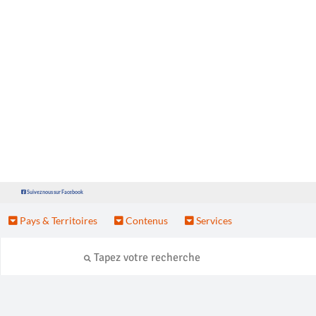
Suivez nous sur Facebook
Pays & Territoires
Contenus
Services