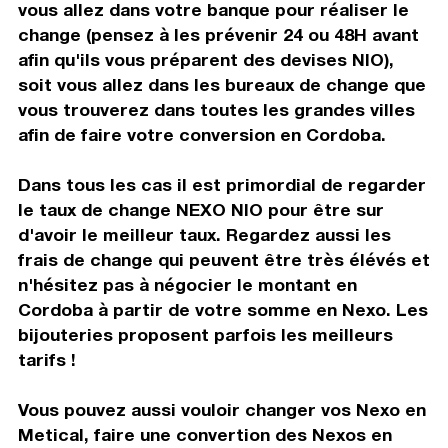
vous allez dans votre banque pour réaliser le
change (pensez à les prévenir 24 ou 48H avant
afin qu'ils vous préparent des devises NIO),
soit vous allez dans les bureaux de change que
vous trouverez dans toutes les grandes villes
afin de faire votre conversion en Cordoba.
Dans tous les cas il est primordial de regarder
le taux de change NEXO NIO pour être sur
d'avoir le meilleur taux. Regardez aussi les
frais de change qui peuvent être très élévés et
n'hésitez pas à négocier le montant en
Cordoba à partir de votre somme en Nexo. Les
bijouteries proposent parfois les meilleurs
tarifs !
Vous pouvez aussi vouloir changer vos Nexo en
Metical, faire une convertion des Nexos en