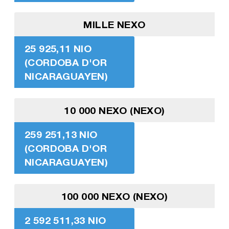
MILLE NEXO
25 925,11 NIO
(CORDOBA D'OR
NICARAGUAYEN)
10 000 NEXO (NEXO)
259 251,13 NIO
(CORDOBA D'OR
NICARAGUAYEN)
100 000 NEXO (NEXO)
2 592 511,33 NIO