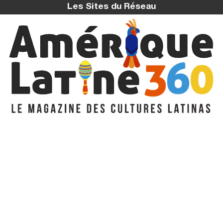
Les Sites du Réseau