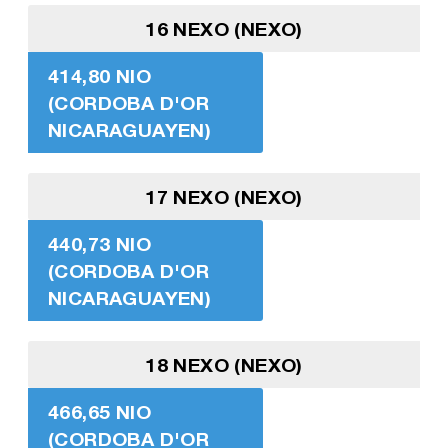
16 NEXO (NEXO)
414,80 NIO
(CORDOBA D'OR
NICARAGUAYEN)
17 NEXO (NEXO)
440,73 NIO
(CORDOBA D'OR
NICARAGUAYEN)
18 NEXO (NEXO)
466,65 NIO
(CORDOBA D'OR