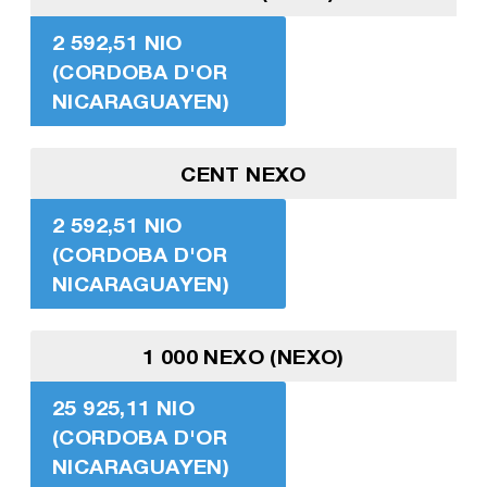
2 592,51 NIO
(CORDOBA D'OR
NICARAGUAYEN)
CENT NEXO
2 592,51 NIO
(CORDOBA D'OR
NICARAGUAYEN)
1 000 NEXO (NEXO)
25 925,11 NIO
(CORDOBA D'OR
NICARAGUAYEN)