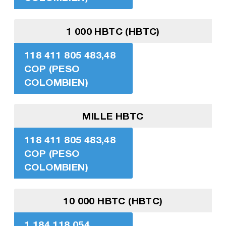
1 000 HBTC (HBTC)
118 411 805 483,48
COP (PESO
COLOMBIEN)
MILLE HBTC
118 411 805 483,48
COP (PESO
COLOMBIEN)
10 000 HBTC (HBTC)
1 184 118 054