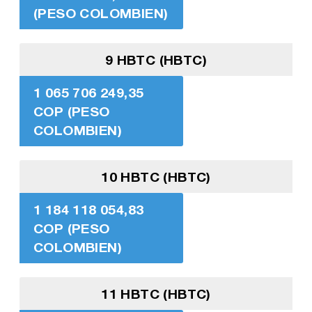
(PESO COLOMBIEN)
9 HBTC (HBTC)
1 065 706 249,35
COP (PESO
COLOMBIEN)
10 HBTC (HBTC)
1 184 118 054,83
COP (PESO
COLOMBIEN)
11 HBTC (HBTC)