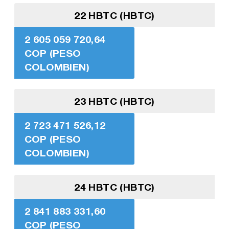
22 HBTC (HBTC)
2 605 059 720,64
COP (PESO
COLOMBIEN)
23 HBTC (HBTC)
2 723 471 526,12
COP (PESO
COLOMBIEN)
24 HBTC (HBTC)
2 841 883 331,60
COP (PESO