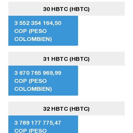
30 HBTC (HBTC)
3 552 354 164,50
COP (PESO
COLOMBIEN)
31 HBTC (HBTC)
3 670 765 969,99
COP (PESO
COLOMBIEN)
32 HBTC (HBTC)
3 789 177 775,47
COP (PESO