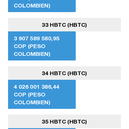
COLOMBIEN)
33 HBTC (HBTC)
3 907 589 580,95
COP (PESO
COLOMBIEN)
34 HBTC (HBTC)
4 026 001 386,44
COP (PESO
COLOMBIEN)
35 HBTC (HBTC)