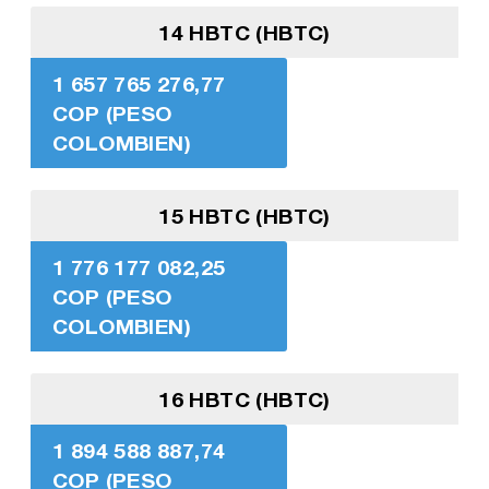
14 HBTC (HBTC)
1 657 765 276,77
COP (PESO
COLOMBIEN)
15 HBTC (HBTC)
1 776 177 082,25
COP (PESO
COLOMBIEN)
16 HBTC (HBTC)
1 894 588 887,74
COP (PESO