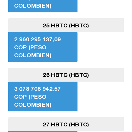
COLOMBIEN)
25 HBTC (HBTC)
2 960 295 137,09
COP (PESO
COLOMBIEN)
26 HBTC (HBTC)
3 078 706 942,57
COP (PESO
COLOMBIEN)
27 HBTC (HBTC)