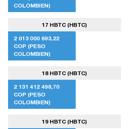
COLOMBIEN)
17 HBTC (HBTC)
2 013 000 693,22
COP (PESO
COLOMBIEN)
18 HBTC (HBTC)
2 131 412 498,70
COP (PESO
COLOMBIEN)
19 HBTC (HBTC)