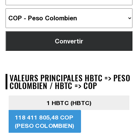
VALEURS PRINCIPALES HBTC => PESO
COLOMBIEN / HBTC => COP
1 HBTC (HBTC)
118 411 805,48 COP
(PESO COLOMBIEN)