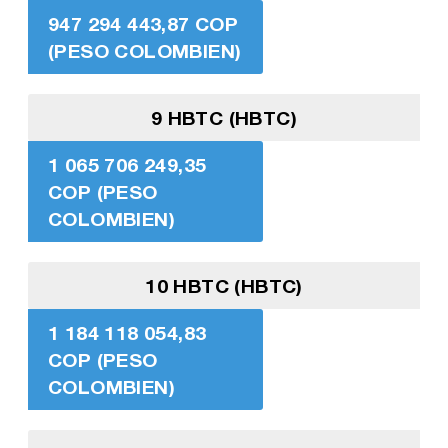
947 294 443,87 COP
(PESO COLOMBIEN)
9 HBTC (HBTC)
1 065 706 249,35
COP (PESO
COLOMBIEN)
10 HBTC (HBTC)
1 184 118 054,83
COP (PESO
COLOMBIEN)