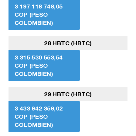
3 197 118 748,05
COP (PESO
COLOMBIEN)
28 HBTC (HBTC)
3 315 530 553,54
COP (PESO
COLOMBIEN)
29 HBTC (HBTC)
3 433 942 359,02
COP (PESO
COLOMBIEN)