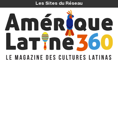
Les Sites du Réseau