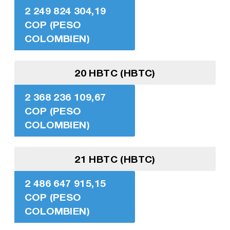
2 249 824 304,19
COP (PESO
COLOMBIEN)
20 HBTC (HBTC)
2 368 236 109,67
COP (PESO
COLOMBIEN)
21 HBTC (HBTC)
2 486 647 915,15
COP (PESO
COLOMBIEN)