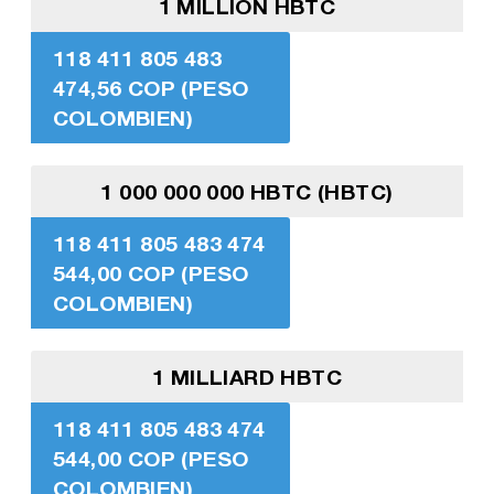
1 MILLION HBTC
118 411 805 483
474,56 COP (PESO
COLOMBIEN)
1 000 000 000 HBTC (HBTC)
118 411 805 483 474
544,00 COP (PESO
COLOMBIEN)
1 MILLIARD HBTC
118 411 805 483 474
544,00 COP (PESO
COLOMBIEN)