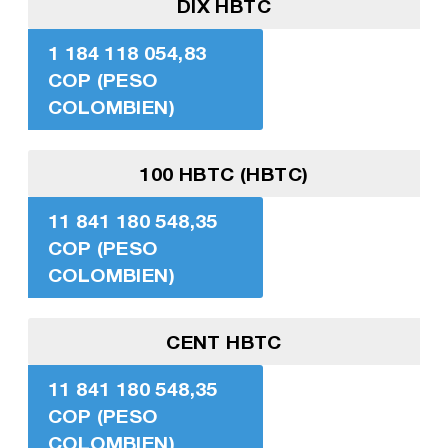
DIX HBTC
1 184 118 054,83
COP (PESO
COLOMBIEN)
100 HBTC (HBTC)
11 841 180 548,35
COP (PESO
COLOMBIEN)
CENT HBTC
11 841 180 548,35
COP (PESO
COLOMBIEN)