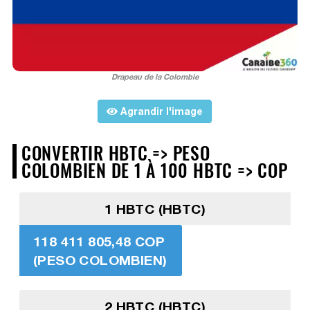
Drapeau de la Colombie
Agrandir l'image
CONVERTIR HBTC => PESO
COLOMBIEN DE 1 À 100 HBTC => COP
1 HBTC (HBTC)
118 411 805,48 COP
(PESO COLOMBIEN)
2 HBTC (HBTC)