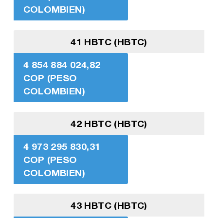
COLOMBIEN)
41 HBTC (HBTC)
4 854 884 024,82
COP (PESO
COLOMBIEN)
42 HBTC (HBTC)
4 973 295 830,31
COP (PESO
COLOMBIEN)
43 HBTC (HBTC)