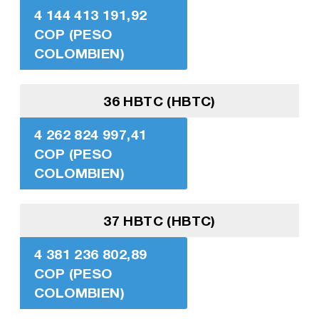
4 144 413 191,92
COP (PESO
COLOMBIEN)
36 HBTC (HBTC)
4 262 824 997,41
COP (PESO
COLOMBIEN)
37 HBTC (HBTC)
4 381 236 802,89
COP (PESO
COLOMBIEN)