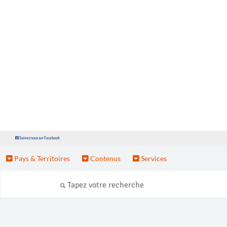
Suivez nous sur Facebook
Pays & Territoires
Contenus
Services