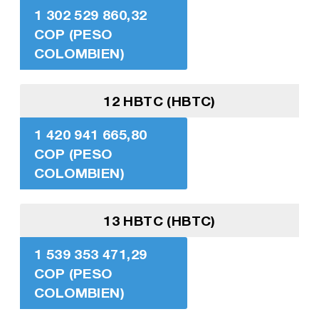
1 302 529 860,32
COP (PESO
COLOMBIEN)
12 HBTC (HBTC)
1 420 941 665,80
COP (PESO
COLOMBIEN)
13 HBTC (HBTC)
1 539 353 471,29
COP (PESO
COLOMBIEN)