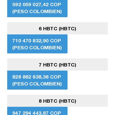
592 059 027,42 COP
(PESO COLOMBIEN)
6 HBTC (HBTC)
710 470 832,90 COP
(PESO COLOMBIEN)
7 HBTC (HBTC)
828 882 638,38 COP
(PESO COLOMBIEN)
8 HBTC (HBTC)
947 294 443,87 COP