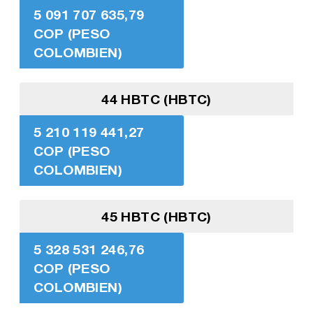
5 091 707 635,79
COP (PESO
COLOMBIEN)
44 HBTC (HBTC)
5 210 119 441,27
COP (PESO
COLOMBIEN)
45 HBTC (HBTC)
5 328 531 246,76
COP (PESO
COLOMBIEN)