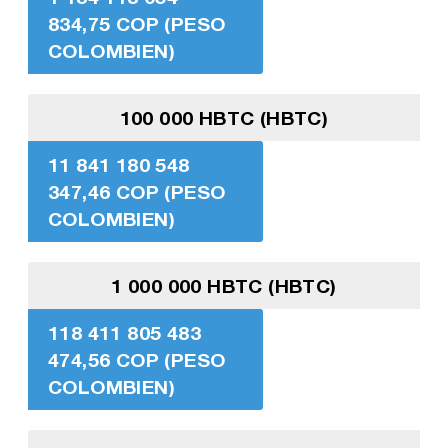
834,75 COP (PESO
COLOMBIEN)
100 000 HBTC (HBTC)
11 841 180 548
347,46 COP (PESO
COLOMBIEN)
1 000 000 HBTC (HBTC)
118 411 805 483
474,56 COP (PESO
COLOMBIEN)