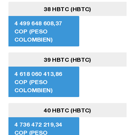
38 HBTC (HBTC)
4 499 648 608,37
COP (PESO
COLOMBIEN)
39 HBTC (HBTC)
4 618 060 413,86
COP (PESO
COLOMBIEN)
40 HBTC (HBTC)
4 736 472 219,34
COP (PESO